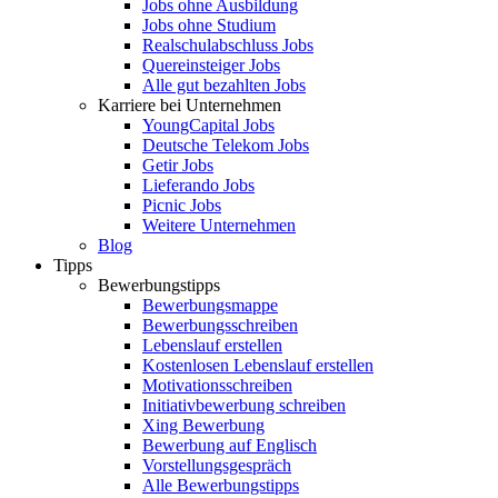
Jobs ohne Ausbildung
Jobs ohne Studium
Realschulabschluss Jobs
Quereinsteiger Jobs
Alle gut bezahlten Jobs
Karriere bei Unternehmen
YoungCapital Jobs
Deutsche Telekom Jobs
Getir Jobs
Lieferando Jobs
Picnic Jobs
Weitere Unternehmen
Blog
Tipps
Bewerbungstipps
Bewerbungsmappe
Bewerbungsschreiben
Lebenslauf erstellen
Kostenlosen Lebenslauf erstellen
Motivationsschreiben
Initiativbewerbung schreiben
Xing Bewerbung
Bewerbung auf Englisch
Vorstellungsgespräch
Alle Bewerbungstipps