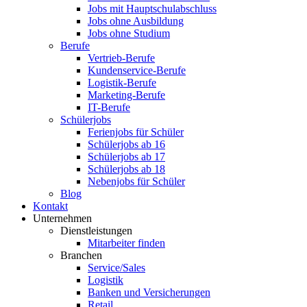
Jobs mit Hauptschulabschluss
Jobs ohne Ausbildung
Jobs ohne Studium
Berufe
Vertrieb-Berufe
Kundenservice-Berufe
Logistik-Berufe
Marketing-Berufe
IT-Berufe
Schülerjobs
Ferienjobs für Schüler
Schülerjobs ab 16
Schülerjobs ab 17
Schülerjobs ab 18
Nebenjobs für Schüler
Blog
Kontakt
Unternehmen
Dienstleistungen
Mitarbeiter finden
Branchen
Service/Sales
Logistik
Banken und Versicherungen
Retail