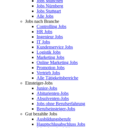
Jobs München
Jobs Nürnberg
Jobs Stuttgart
Alle Jobs
Jobs nach Branche
Controlling Jobs
HR Jobs
Ingenieur Jobs
IT Jobs
Kundenservice Jobs
Logistik Jobs
Marketing Jobs
Online Marketing Jobs
Promotion Jobs
Vertrieb Jobs
Alle Tätigkeitsbereiche
Einsteiger-Jobs
Junior-Jobs
Abiturienten-Jobs
Absolventen-Jobs
Jobs ohne Berufserfahrung
Berufseinsteiger-Jobs
Gut bezahlte Jobs
Ausbildungsberufe
Hauptschlusabschluss Jobs