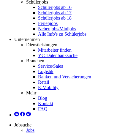
Schülerjobs
Schülerjobs ab 16
Schülerjobs ab 17
Schülerjobs ab 18
Ferienjobs
Nebenjobs/Minijobs
Alle Info's zu Schülerjobs
Unternehmen
Dienstleistungen
Mitarbeiter finden
YC-Datenbanksuche
Branchen
Service/Sales
Logistik
Banken und Versicherungen
Retail
E-Mobility
Mehr
Blog
Kontakt
FAQ
Jobsuche
Jobs