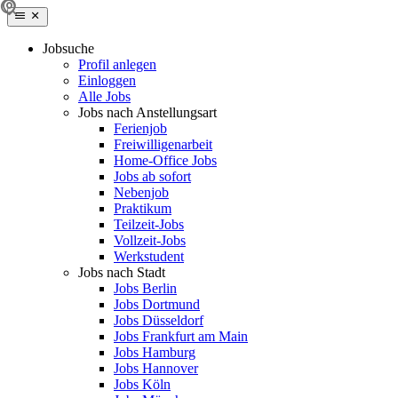
Jobsuche
Profil anlegen
Einloggen
Alle Jobs
Jobs nach Anstellungsart
Ferienjob
Freiwilligenarbeit
Home-Office Jobs
Jobs ab sofort
Nebenjob
Praktikum
Teilzeit-Jobs
Vollzeit-Jobs
Werkstudent
Jobs nach Stadt
Jobs Berlin
Jobs Dortmund
Jobs Düsseldorf
Jobs Frankfurt am Main
Jobs Hamburg
Jobs Hannover
Jobs Köln