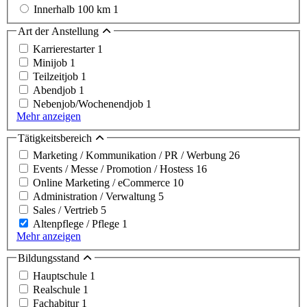
Innerhalb 100 km
1
Art der Anstellung
Karrierestarter
1
Minijob
1
Teilzeitjob
1
Abendjob
1
Nebenjob/Wochenendjob
1
Mehr anzeigen
Tätigkeitsbereich
Marketing / Kommunikation / PR / Werbung
26
Events / Messe / Promotion / Hostess
16
Online Marketing / eCommerce
10
Administration / Verwaltung
5
Sales / Vertrieb
5
Altenpflege / Pflege
1
Mehr anzeigen
Bildungsstand
Hauptschule
1
Realschule
1
Fachabitur
1