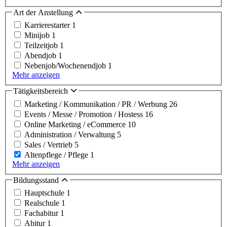
Art der Anstellung
Karrierestarter
1
Minijob
1
Teilzeitjob
1
Abendjob
1
Nebenjob/Wochenendjob
1
Mehr anzeigen
Tätigkeitsbereich
Marketing / Kommunikation / PR / Werbung
26
Events / Messe / Promotion / Hostess
16
Online Marketing / eCommerce
10
Administration / Verwaltung
5
Sales / Vertrieb
5
Altenpflege / Pflege
1
Mehr anzeigen
Bildungsstand
Hauptschule
1
Realschule
1
Fachabitur
1
Abitur
1