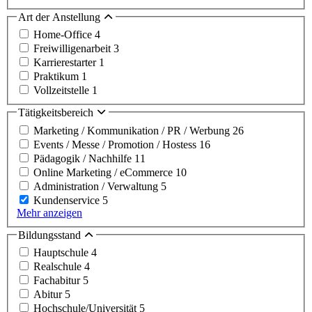
Art der Anstellung
Home-Office
4
Freiwilligenarbeit
3
Karrierestarter
1
Praktikum
1
Vollzeitstelle
1
Tätigkeitsbereich
Marketing / Kommunikation / PR / Werbung
26
Events / Messe / Promotion / Hostess
16
Pädagogik / Nachhilfe
11
Online Marketing / eCommerce
10
Administration / Verwaltung
5
Kundenservice
5
Mehr anzeigen
Bildungsstand
Hauptschule
4
Realschule
4
Fachabitur
5
Abitur
5
Hochschule/Universität
5