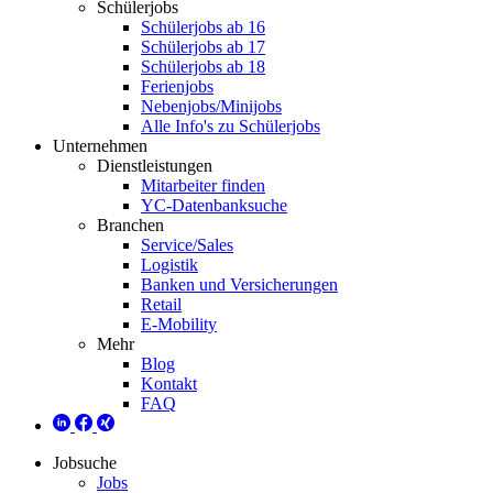
Schülerjobs
Schülerjobs ab 16
Schülerjobs ab 17
Schülerjobs ab 18
Ferienjobs
Nebenjobs/Minijobs
Alle Info's zu Schülerjobs
Unternehmen
Dienstleistungen
Mitarbeiter finden
YC-Datenbanksuche
Branchen
Service/Sales
Logistik
Banken und Versicherungen
Retail
E-Mobility
Mehr
Blog
Kontakt
FAQ
Jobsuche
Jobs