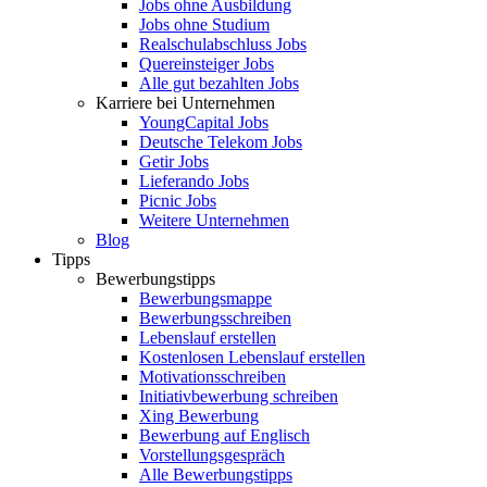
Jobs ohne Ausbildung
Jobs ohne Studium
Realschulabschluss Jobs
Quereinsteiger Jobs
Alle gut bezahlten Jobs
Karriere bei Unternehmen
YoungCapital Jobs
Deutsche Telekom Jobs
Getir Jobs
Lieferando Jobs
Picnic Jobs
Weitere Unternehmen
Blog
Tipps
Bewerbungstipps
Bewerbungsmappe
Bewerbungsschreiben
Lebenslauf erstellen
Kostenlosen Lebenslauf erstellen
Motivationsschreiben
Initiativbewerbung schreiben
Xing Bewerbung
Bewerbung auf Englisch
Vorstellungsgespräch
Alle Bewerbungstipps