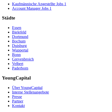
Kaufmännische Angestellte Jobs
1
Account Manager Jobs
1
Städte
Essen
Bielefeld
Dortmund
Bochum
Duisburg
Wuppertal
Bonn
Grevenbroich
Velbert
Paderborn
YoungCapital
Über YoungCapital
Interne Stellenangebote
Presse
Partner
Kontakt