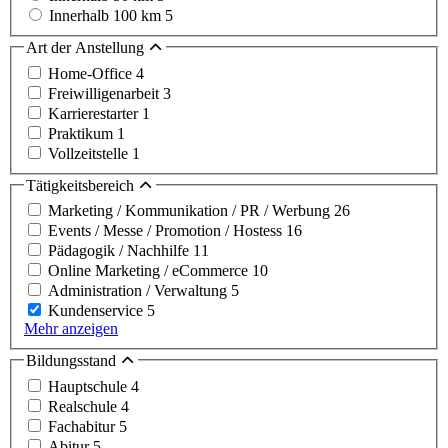
Innerhalb 100 km
5
Art der Anstellung
Home-Office
4
Freiwilligenarbeit
3
Karrierestarter
1
Praktikum
1
Vollzeitstelle
1
Tätigkeitsbereich
Marketing / Kommunikation / PR / Werbung
26
Events / Messe / Promotion / Hostess
16
Pädagogik / Nachhilfe
11
Online Marketing / eCommerce
10
Administration / Verwaltung
5
Kundenservice
5
Mehr anzeigen
Bildungsstand
Hauptschule
4
Realschule
4
Fachabitur
5
Abitur
5