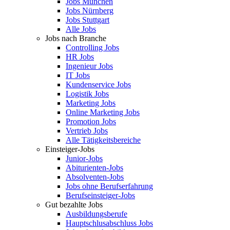
Jobs München
Jobs Nürnberg
Jobs Stuttgart
Alle Jobs
Jobs nach Branche
Controlling Jobs
HR Jobs
Ingenieur Jobs
IT Jobs
Kundenservice Jobs
Logistik Jobs
Marketing Jobs
Online Marketing Jobs
Promotion Jobs
Vertrieb Jobs
Alle Tätigkeitsbereiche
Einsteiger-Jobs
Junior-Jobs
Abiturienten-Jobs
Absolventen-Jobs
Jobs ohne Berufserfahrung
Berufseinsteiger-Jobs
Gut bezahlte Jobs
Ausbildungsberufe
Hauptschlusabschluss Jobs