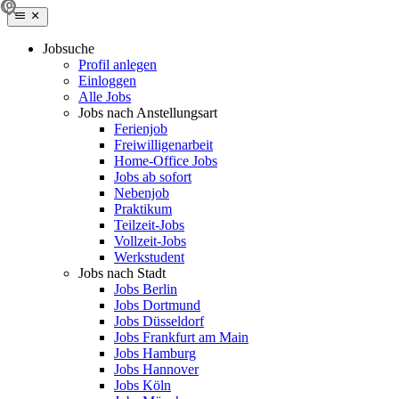
Jobsuche
Profil anlegen
Einloggen
Alle Jobs
Jobs nach Anstellungsart
Ferienjob
Freiwilligenarbeit
Home-Office Jobs
Jobs ab sofort
Nebenjob
Praktikum
Teilzeit-Jobs
Vollzeit-Jobs
Werkstudent
Jobs nach Stadt
Jobs Berlin
Jobs Dortmund
Jobs Düsseldorf
Jobs Frankfurt am Main
Jobs Hamburg
Jobs Hannover
Jobs Köln