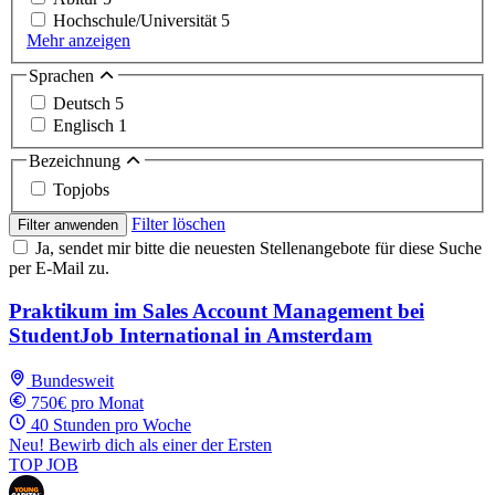
Hochschule/Universität
5
Mehr anzeigen
Sprachen
Deutsch
5
Englisch
1
Bezeichnung
Topjobs
Filter löschen
Filter anwenden
Ja, sendet mir bitte die neuesten Stellenangebote für diese Suche
per E-Mail zu.
Praktikum im Sales Account Management bei
StudentJob International in Amsterdam
Bundesweit
750€ pro Monat
40 Stunden pro Woche
Neu! Bewirb dich als einer der Ersten
TOP JOB