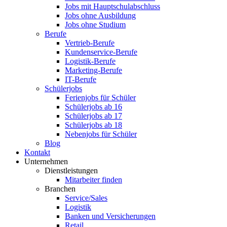
Jobs mit Hauptschulabschluss
Jobs ohne Ausbildung
Jobs ohne Studium
Berufe
Vertrieb-Berufe
Kundenservice-Berufe
Logistik-Berufe
Marketing-Berufe
IT-Berufe
Schülerjobs
Ferienjobs für Schüler
Schülerjobs ab 16
Schülerjobs ab 17
Schülerjobs ab 18
Nebenjobs für Schüler
Blog
Kontakt
Unternehmen
Dienstleistungen
Mitarbeiter finden
Branchen
Service/Sales
Logistik
Banken und Versicherungen
Retail