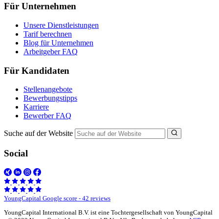
Für Unternehmen
Unsere Dienstleistungen
Tarif berechnen
Blog für Unternehmen
Arbeitgeber FAQ
Für Kandidaten
Stellenangebote
Bewerbungstipps
Karriere
Bewerber FAQ
Suche auf der Website
Social
YoungCapital Google score - 42 reviews
YoungCapital International B.V. ist eine Tochtergesellschaft von YoungCapital