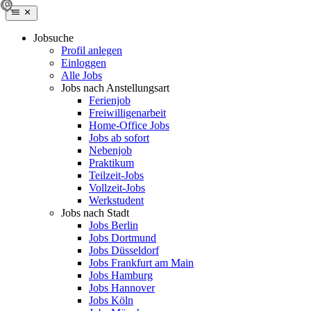
Jobsuche
Profil anlegen
Einloggen
Alle Jobs
Jobs nach Anstellungsart
Ferienjob
Freiwilligenarbeit
Home-Office Jobs
Jobs ab sofort
Nebenjob
Praktikum
Teilzeit-Jobs
Vollzeit-Jobs
Werkstudent
Jobs nach Stadt
Jobs Berlin
Jobs Dortmund
Jobs Düsseldorf
Jobs Frankfurt am Main
Jobs Hamburg
Jobs Hannover
Jobs Köln