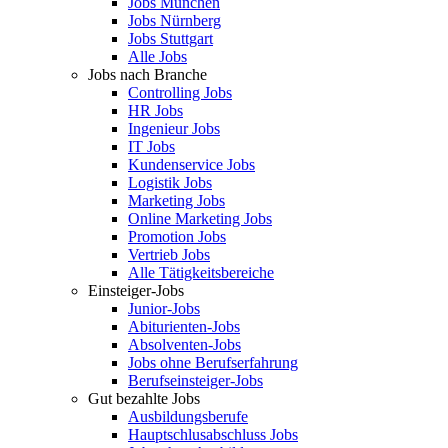
Jobs München
Jobs Nürnberg
Jobs Stuttgart
Alle Jobs
Jobs nach Branche
Controlling Jobs
HR Jobs
Ingenieur Jobs
IT Jobs
Kundenservice Jobs
Logistik Jobs
Marketing Jobs
Online Marketing Jobs
Promotion Jobs
Vertrieb Jobs
Alle Tätigkeitsbereiche
Einsteiger-Jobs
Junior-Jobs
Abiturienten-Jobs
Absolventen-Jobs
Jobs ohne Berufserfahrung
Berufseinsteiger-Jobs
Gut bezahlte Jobs
Ausbildungsberufe
Hauptschlusabschluss Jobs