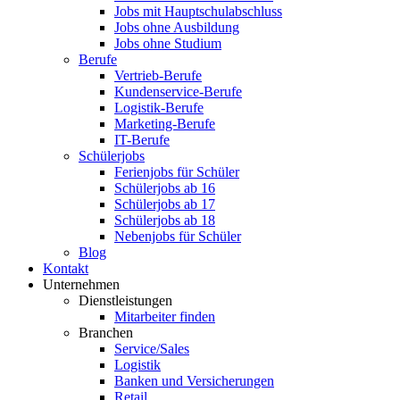
Jobs mit Hauptschulabschluss
Jobs ohne Ausbildung
Jobs ohne Studium
Berufe
Vertrieb-Berufe
Kundenservice-Berufe
Logistik-Berufe
Marketing-Berufe
IT-Berufe
Schülerjobs
Ferienjobs für Schüler
Schülerjobs ab 16
Schülerjobs ab 17
Schülerjobs ab 18
Nebenjobs für Schüler
Blog
Kontakt
Unternehmen
Dienstleistungen
Mitarbeiter finden
Branchen
Service/Sales
Logistik
Banken und Versicherungen
Retail