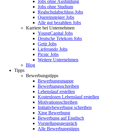
Jobs ohne Ausbildung
Jobs ohne Studium
Realschulabschluss Jobs
Quereinsteiger Jobs
Alle gut bezahlten Jobs
Karriere bei Unternehmen
YoungCapital Jobs
Deutsche Telekom Jobs
Getir Jobs
Lieferando Jobs
Picnic Jobs
Weitere Unternehmen
Blog
Tipps
Bewerbungstipps
Bewerbungsmappe
Bewerbungsschreiben
Lebenslauf erstellen
Kostenlosen Lebenslauf erstellen
Motivationsschreiben
Initiativbewerbung schreiben
Xing Bewerbung
Bewerbung auf Englisch
Vorstellungsgespräch
Alle Bewerbungstipps