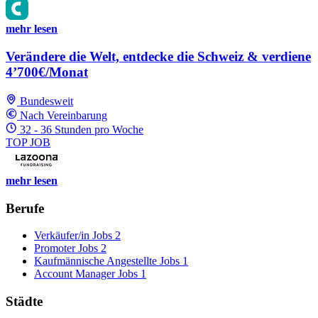
mehr lesen
Verändere die Welt, entdecke die Schweiz & verdiene
4’700€/Monat
Bundesweit
Nach Vereinbarung
32 - 36 Stunden pro Woche
TOP JOB
mehr lesen
Berufe
Verkäufer/in Jobs
2
Promoter Jobs
2
Kaufmännische Angestellte Jobs
1
Account Manager Jobs
1
Städte