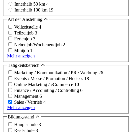
Innerhalb 50 km
4
Innerhalb 100 km
19
Art der Anstellung
Vollzeitstelle
4
Teilzeitjob
3
Ferienjob
3
Nebenjob/Wochenendjob
2
Minijob
1
Mehr anzeigen
Tätigkeitsbereich
Marketing / Kommunikation / PR / Werbung
26
Events / Messe / Promotion / Hostess
18
Online Marketing / eCommerce
10
Finance / Accounting / Controlling
6
Management
6
Sales / Vertrieb
4
Mehr anzeigen
Bildungsstand
Hauptschule
3
Realschule
3