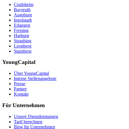
Crailsheim
Bayreuth
Augsburg
Ingolstadt
Erlangen
Freising
Harburg
Straubing
Leonberg
Starnberg
YoungCapital
Über YoungCapital
Interne Stellenangebote
Presse
Partner
Kontakt
Für Unternehmen
Unsere Dienstleistungen
Tarif berechnen
Blog für Unternehmen