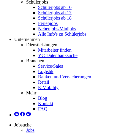
Schülerjobs
Schülerjobs ab 16
Schülerjobs ab 17
Schülerjobs ab 18
Ferienjobs
Nebenjobs/Minijobs
Alle Info's zu Schülerjobs
Unternehmen
Dienstleistungen
Mitarbeiter finden
YC-Datenbanksuche
Branchen
Service/Sales
Logistik
Banken und Versicherungen
Retail
E-Mobility
Mehr
Blog
Kontakt
FAQ
Jobsuche
Jobs