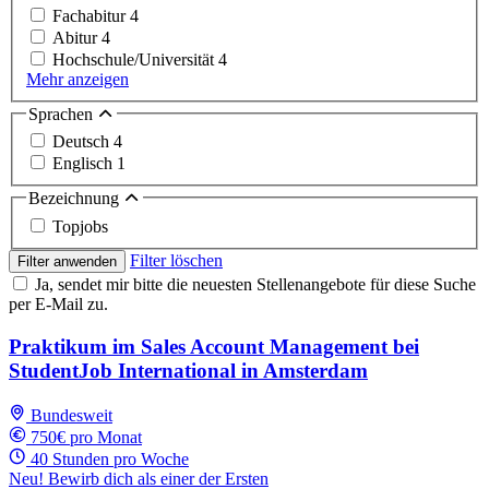
Fachabitur
4
Abitur
4
Hochschule/Universität
4
Mehr anzeigen
Sprachen
Deutsch
4
Englisch
1
Bezeichnung
Topjobs
Filter löschen
Filter anwenden
Ja, sendet mir bitte die neuesten Stellenangebote für diese Suche
per E-Mail zu.
Praktikum im Sales Account Management bei
StudentJob International in Amsterdam
Bundesweit
750€ pro Monat
40 Stunden pro Woche
Neu! Bewirb dich als einer der Ersten