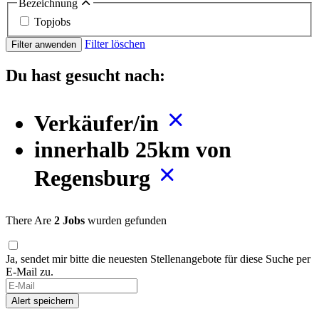
Bezeichnung
Topjobs
Filter löschen
Filter anwenden
Du hast gesucht nach:
Verkäufer/in
innerhalb 25km von
Regensburg
There Are
2 Jobs
wurden gefunden
Ja, sendet mir bitte die neuesten Stellenangebote für diese Suche per
E-Mail zu.
If
you
Alert speichern
are