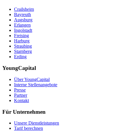
Crailsheim
Bayreuth
Augsburg
Erlangen
Ingolstadt
Freising
Harburg
Straubing
Starnberg
Erding
YoungCapital
Über YoungCapital
Interne Stellenangebote
Presse
Partner
Kontakt
Für Unternehmen
Unsere Dienstleistungen
Tarif berechnen