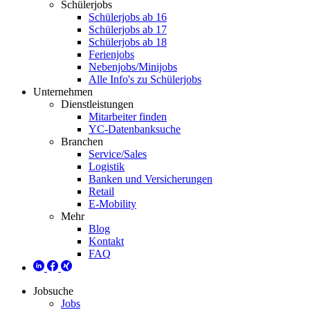
Schülerjobs
Schülerjobs ab 16
Schülerjobs ab 17
Schülerjobs ab 18
Ferienjobs
Nebenjobs/Minijobs
Alle Info's zu Schülerjobs
Unternehmen
Dienstleistungen
Mitarbeiter finden
YC-Datenbanksuche
Branchen
Service/Sales
Logistik
Banken und Versicherungen
Retail
E-Mobility
Mehr
Blog
Kontakt
FAQ
Jobsuche
Jobs