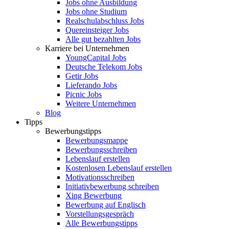
Jobs ohne Ausbildung
Jobs ohne Studium
Realschulabschluss Jobs
Quereinsteiger Jobs
Alle gut bezahlten Jobs
Karriere bei Unternehmen
YoungCapital Jobs
Deutsche Telekom Jobs
Getir Jobs
Lieferando Jobs
Picnic Jobs
Weitere Unternehmen
Blog
Tipps
Bewerbungstipps
Bewerbungsmappe
Bewerbungsschreiben
Lebenslauf erstellen
Kostenlosen Lebenslauf erstellen
Motivationsschreiben
Initiativbewerbung schreiben
Xing Bewerbung
Bewerbung auf Englisch
Vorstellungsgespräch
Alle Bewerbungstipps