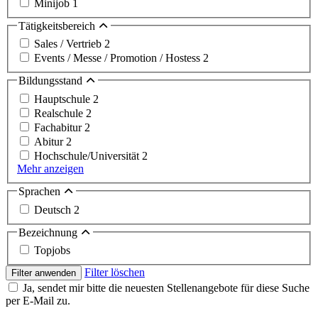
Minijob
1
Tätigkeitsbereich
Sales / Vertrieb
2
Events / Messe / Promotion / Hostess
2
Bildungsstand
Hauptschule
2
Realschule
2
Fachabitur
2
Abitur
2
Hochschule/Universität
2
Mehr anzeigen
Sprachen
Deutsch
2
Bezeichnung
Topjobs
Filter löschen
Filter anwenden
Ja, sendet mir bitte die neuesten Stellenangebote für diese Suche
per E-Mail zu.