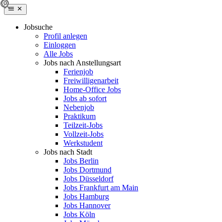
Jobsuche
Profil anlegen
Einloggen
Alle Jobs
Jobs nach Anstellungsart
Ferienjob
Freiwilligenarbeit
Home-Office Jobs
Jobs ab sofort
Nebenjob
Praktikum
Teilzeit-Jobs
Vollzeit-Jobs
Werkstudent
Jobs nach Stadt
Jobs Berlin
Jobs Dortmund
Jobs Düsseldorf
Jobs Frankfurt am Main
Jobs Hamburg
Jobs Hannover
Jobs Köln