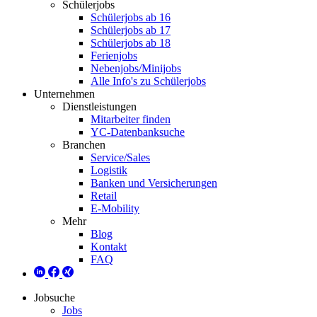
Schülerjobs
Schülerjobs ab 16
Schülerjobs ab 17
Schülerjobs ab 18
Ferienjobs
Nebenjobs/Minijobs
Alle Info's zu Schülerjobs
Unternehmen
Dienstleistungen
Mitarbeiter finden
YC-Datenbanksuche
Branchen
Service/Sales
Logistik
Banken und Versicherungen
Retail
E-Mobility
Mehr
Blog
Kontakt
FAQ
Jobsuche
Jobs