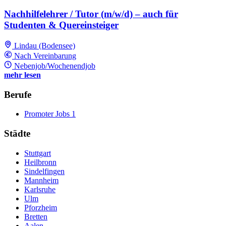
Nachhilfelehrer / Tutor (m/w/d) – auch für
Studenten & Quereinsteiger
Lindau (Bodensee)
Nach Vereinbarung
Nebenjob/Wochenendjob
mehr lesen
Berufe
Promoter Jobs
1
Städte
Stuttgart
Heilbronn
Sindelfingen
Mannheim
Karlsruhe
Ulm
Pforzheim
Bretten
Aalen