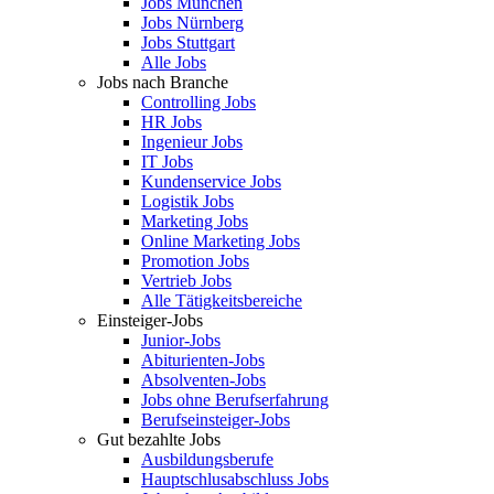
Jobs München
Jobs Nürnberg
Jobs Stuttgart
Alle Jobs
Jobs nach Branche
Controlling Jobs
HR Jobs
Ingenieur Jobs
IT Jobs
Kundenservice Jobs
Logistik Jobs
Marketing Jobs
Online Marketing Jobs
Promotion Jobs
Vertrieb Jobs
Alle Tätigkeitsbereiche
Einsteiger-Jobs
Junior-Jobs
Abiturienten-Jobs
Absolventen-Jobs
Jobs ohne Berufserfahrung
Berufseinsteiger-Jobs
Gut bezahlte Jobs
Ausbildungsberufe
Hauptschlusabschluss Jobs