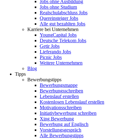
Jobs ohne Ausbildung
Jobs ohne Studium
Realschulabschluss Jobs
Quereinsteiger Jobs
Alle gut bezahlten Jobs
Karriere bei Unternehmen
YoungCapital Jobs
Deutsche Telekom Jobs
Getir Jobs
Lieferando Jobs
Picnic Jobs
Weitere Unternehmen
Blog
Tipps
Bewerbungstipps
Bewerbungsmappe
Bewerbungsschreiben
Lebenslauf erstellen
Kostenlosen Lebenslauf erstellen
Motivationsschreiben
Initiativbewerbung schreiben
Xing Bewerbung
Bewerbung auf Englisch
Vorstellungsgespräch
Alle Bewerbungstipps