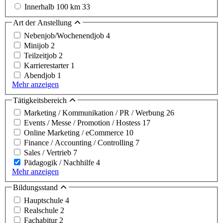
Innerhalb 100 km
33
Art der Anstellung
Nebenjob/Wochenendjob
4
Minijob
2
Teilzeitjob
2
Karrierestarter
1
Abendjob
1
Mehr anzeigen
Tätigkeitsbereich
Marketing / Kommunikation / PR / Werbung
26
Events / Messe / Promotion / Hostess
17
Online Marketing / eCommerce
10
Finance / Accounting / Controlling
7
Sales / Vertrieb
7
Pädagogik / Nachhilfe
4
Mehr anzeigen
Bildungsstand
Hauptschule
4
Realschule
2
Fachabitur
2