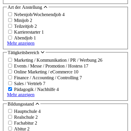
Art der Anstellung
Nebenjob/Wochenendjob
4
Minijob
2
Teilzeitjob
2
Karrierestarter
1
Abendjob
1
Mehr anzeigen
Tätigkeitsbereich
Marketing / Kommunikation / PR / Werbung
26
Events / Messe / Promotion / Hostess
17
Online Marketing / eCommerce
10
Finance / Accounting / Controlling
7
Sales / Vertrieb
7
Pädagogik / Nachhilfe
4
Mehr anzeigen
Bildungsstand
Hauptschule
4
Realschule
2
Fachabitur
2
Abitur
2