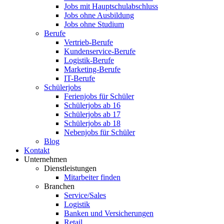
Jobs mit Hauptschulabschluss
Jobs ohne Ausbildung
Jobs ohne Studium
Berufe
Vertrieb-Berufe
Kundenservice-Berufe
Logistik-Berufe
Marketing-Berufe
IT-Berufe
Schülerjobs
Ferienjobs für Schüler
Schülerjobs ab 16
Schülerjobs ab 17
Schülerjobs ab 18
Nebenjobs für Schüler
Blog
Kontakt
Unternehmen
Dienstleistungen
Mitarbeiter finden
Branchen
Service/Sales
Logistik
Banken und Versicherungen
Retail