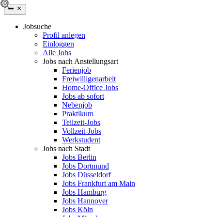
Jobsuche
Profil anlegen
Einloggen
Alle Jobs
Jobs nach Anstellungsart
Ferienjob
Freiwilligenarbeit
Home-Office Jobs
Jobs ab sofort
Nebenjob
Praktikum
Teilzeit-Jobs
Vollzeit-Jobs
Werkstudent
Jobs nach Stadt
Jobs Berlin
Jobs Dortmund
Jobs Düsseldorf
Jobs Frankfurt am Main
Jobs Hamburg
Jobs Hannover
Jobs Köln