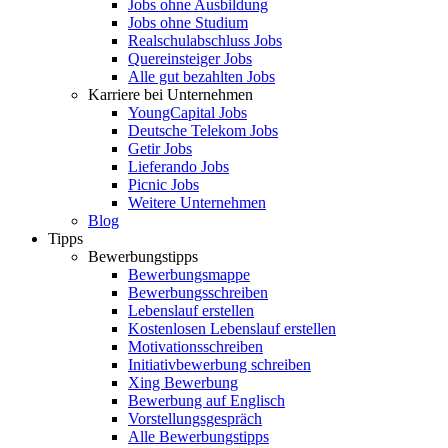
Jobs ohne Ausbildung
Jobs ohne Studium
Realschulabschluss Jobs
Quereinsteiger Jobs
Alle gut bezahlten Jobs
Karriere bei Unternehmen
YoungCapital Jobs
Deutsche Telekom Jobs
Getir Jobs
Lieferando Jobs
Picnic Jobs
Weitere Unternehmen
Blog
Tipps
Bewerbungstipps
Bewerbungsmappe
Bewerbungsschreiben
Lebenslauf erstellen
Kostenlosen Lebenslauf erstellen
Motivationsschreiben
Initiativbewerbung schreiben
Xing Bewerbung
Bewerbung auf Englisch
Vorstellungsgespräch
Alle Bewerbungstipps