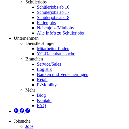
Schülerjobs
Schülerjobs ab 16
Schülerjobs ab 17
Schülerjobs ab 18
Ferienjobs
Nebenjobs/Minijobs
Alle Info's zu Schülerjobs
Unternehmen
Dienstleistungen
Mitarbeiter finden
YC-Datenbanksuche
Branchen
Service/Sales
Logistik
Banken und Versicherungen
Retail
E-Mobility
Mehr
Blog
Kontakt
FAQ
Jobsuche
Jobs