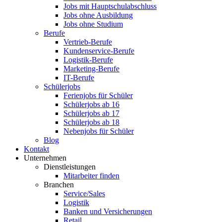
Jobs mit Hauptschulabschluss
Jobs ohne Ausbildung
Jobs ohne Studium
Berufe
Vertrieb-Berufe
Kundenservice-Berufe
Logistik-Berufe
Marketing-Berufe
IT-Berufe
Schülerjobs
Ferienjobs für Schüler
Schülerjobs ab 16
Schülerjobs ab 17
Schülerjobs ab 18
Nebenjobs für Schüler
Blog
Kontakt
Unternehmen
Dienstleistungen
Mitarbeiter finden
Branchen
Service/Sales
Logistik
Banken und Versicherungen
Retail