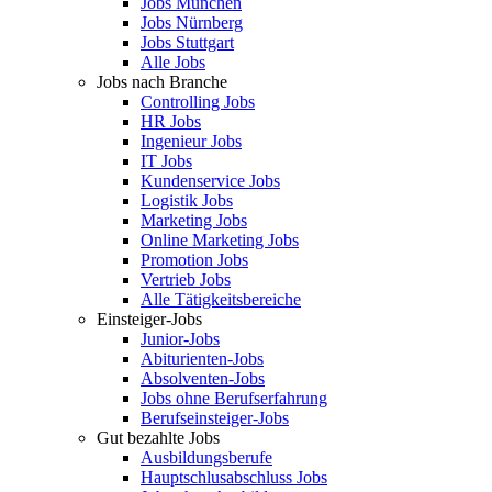
Jobs München
Jobs Nürnberg
Jobs Stuttgart
Alle Jobs
Jobs nach Branche
Controlling Jobs
HR Jobs
Ingenieur Jobs
IT Jobs
Kundenservice Jobs
Logistik Jobs
Marketing Jobs
Online Marketing Jobs
Promotion Jobs
Vertrieb Jobs
Alle Tätigkeitsbereiche
Einsteiger-Jobs
Junior-Jobs
Abiturienten-Jobs
Absolventen-Jobs
Jobs ohne Berufserfahrung
Berufseinsteiger-Jobs
Gut bezahlte Jobs
Ausbildungsberufe
Hauptschlusabschluss Jobs