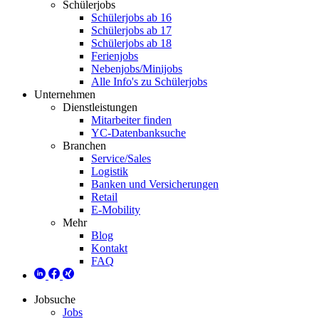
Schülerjobs
Schülerjobs ab 16
Schülerjobs ab 17
Schülerjobs ab 18
Ferienjobs
Nebenjobs/Minijobs
Alle Info's zu Schülerjobs
Unternehmen
Dienstleistungen
Mitarbeiter finden
YC-Datenbanksuche
Branchen
Service/Sales
Logistik
Banken und Versicherungen
Retail
E-Mobility
Mehr
Blog
Kontakt
FAQ
Jobsuche
Jobs