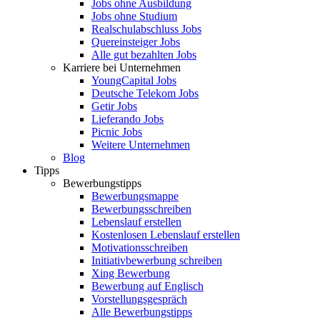
Jobs ohne Ausbildung
Jobs ohne Studium
Realschulabschluss Jobs
Quereinsteiger Jobs
Alle gut bezahlten Jobs
Karriere bei Unternehmen
YoungCapital Jobs
Deutsche Telekom Jobs
Getir Jobs
Lieferando Jobs
Picnic Jobs
Weitere Unternehmen
Blog
Tipps
Bewerbungstipps
Bewerbungsmappe
Bewerbungsschreiben
Lebenslauf erstellen
Kostenlosen Lebenslauf erstellen
Motivationsschreiben
Initiativbewerbung schreiben
Xing Bewerbung
Bewerbung auf Englisch
Vorstellungsgespräch
Alle Bewerbungstipps