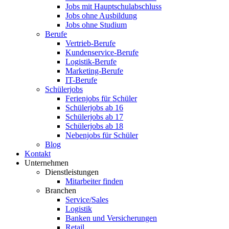
Jobs mit Hauptschulabschluss
Jobs ohne Ausbildung
Jobs ohne Studium
Berufe
Vertrieb-Berufe
Kundenservice-Berufe
Logistik-Berufe
Marketing-Berufe
IT-Berufe
Schülerjobs
Ferienjobs für Schüler
Schülerjobs ab 16
Schülerjobs ab 17
Schülerjobs ab 18
Nebenjobs für Schüler
Blog
Kontakt
Unternehmen
Dienstleistungen
Mitarbeiter finden
Branchen
Service/Sales
Logistik
Banken und Versicherungen
Retail