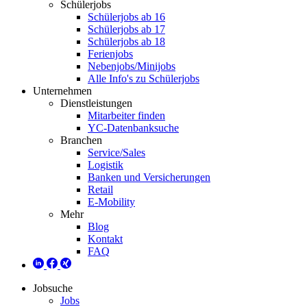
Schülerjobs
Schülerjobs ab 16
Schülerjobs ab 17
Schülerjobs ab 18
Ferienjobs
Nebenjobs/Minijobs
Alle Info's zu Schülerjobs
Unternehmen
Dienstleistungen
Mitarbeiter finden
YC-Datenbanksuche
Branchen
Service/Sales
Logistik
Banken und Versicherungen
Retail
E-Mobility
Mehr
Blog
Kontakt
FAQ
Jobsuche
Jobs