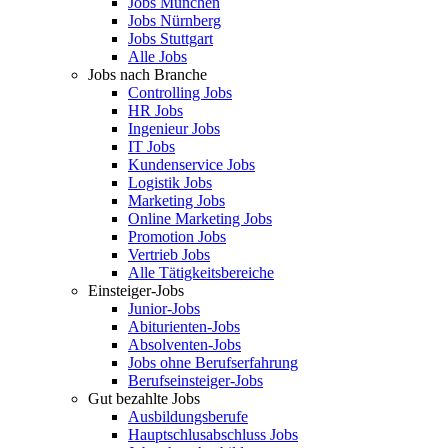
Jobs München
Jobs Nürnberg
Jobs Stuttgart
Alle Jobs
Jobs nach Branche
Controlling Jobs
HR Jobs
Ingenieur Jobs
IT Jobs
Kundenservice Jobs
Logistik Jobs
Marketing Jobs
Online Marketing Jobs
Promotion Jobs
Vertrieb Jobs
Alle Tätigkeitsbereiche
Einsteiger-Jobs
Junior-Jobs
Abiturienten-Jobs
Absolventen-Jobs
Jobs ohne Berufserfahrung
Berufseinsteiger-Jobs
Gut bezahlte Jobs
Ausbildungsberufe
Hauptschlusabschluss Jobs