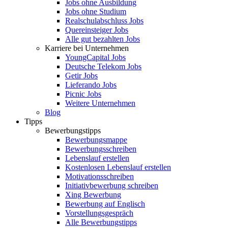
Jobs ohne Ausbildung
Jobs ohne Studium
Realschulabschluss Jobs
Quereinsteiger Jobs
Alle gut bezahlten Jobs
Karriere bei Unternehmen
YoungCapital Jobs
Deutsche Telekom Jobs
Getir Jobs
Lieferando Jobs
Picnic Jobs
Weitere Unternehmen
Blog
Tipps
Bewerbungstipps
Bewerbungsmappe
Bewerbungsschreiben
Lebenslauf erstellen
Kostenlosen Lebenslauf erstellen
Motivationsschreiben
Initiativbewerbung schreiben
Xing Bewerbung
Bewerbung auf Englisch
Vorstellungsgespräch
Alle Bewerbungstipps