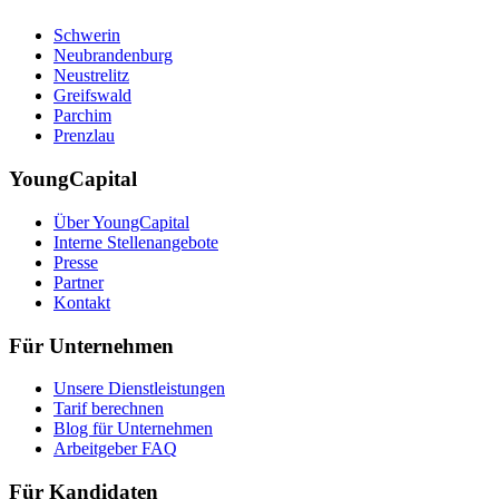
Schwerin
Neubrandenburg
Neustrelitz
Greifswald
Parchim
Prenzlau
YoungCapital
Über YoungCapital
Interne Stellenangebote
Presse
Partner
Kontakt
Für Unternehmen
Unsere Dienstleistungen
Tarif berechnen
Blog für Unternehmen
Arbeitgeber FAQ
Für Kandidaten