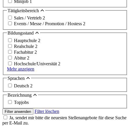
Minijob
1
Tätigkeitsbereich
Sales / Vertrieb
2
Events / Messe / Promotion / Hostess
2
Bildungsstand
Hauptschule
2
Realschule
2
Fachabitur
2
Abitur
2
Hochschule/Universität
2
Mehr anzeigen
Sprachen
Deutsch
2
Bezeichnung
Topjobs
Filter löschen
Filter anwenden
Ja, sendet mir bitte die neuesten Stellenangebote für diese Suche
per E-Mail zu.