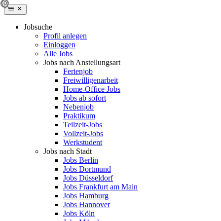
Jobsuche
Profil anlegen
Einloggen
Alle Jobs
Jobs nach Anstellungsart
Ferienjob
Freiwilligenarbeit
Home-Office Jobs
Jobs ab sofort
Nebenjob
Praktikum
Teilzeit-Jobs
Vollzeit-Jobs
Werkstudent
Jobs nach Stadt
Jobs Berlin
Jobs Dortmund
Jobs Düsseldorf
Jobs Frankfurt am Main
Jobs Hamburg
Jobs Hannover
Jobs Köln