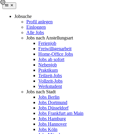
Jobsuche
Profil anlegen
Einloggen
Alle Jobs
Jobs nach Anstellungsart
Ferienjob
Freiwilligenarbeit
Home-Office Jobs
Jobs ab sofort
Nebenjob
Praktikum
Teilzeit-Jobs
Vollzeit-Jobs
Werkstudent
Jobs nach Stadt
Jobs Berlin
Jobs Dortmund
Jobs Düsseldorf
Jobs Frankfurt am Main
Jobs Hamburg
Jobs Hannover
Jobs Köln