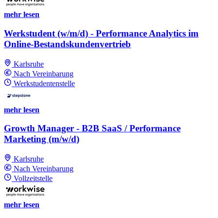
mehr lesen
Werkstudent (w/m/d) - Performance Analytics im
Online-Bestandskundenvertrieb
Karlsruhe
Nach Vereinbarung
Werkstudentenstelle
mehr lesen
Growth Manager - B2B SaaS / Performance
Marketing (m/w/d)
Karlsruhe
Nach Vereinbarung
Vollzeitstelle
mehr lesen