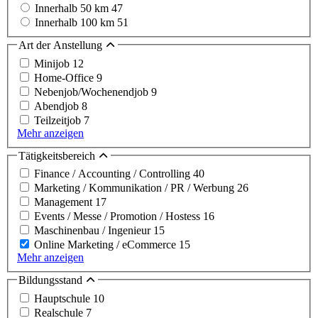
Innerhalb 50 km
47
Innerhalb 100 km
51
Art der Anstellung
Minijob
12
Home-Office
9
Nebenjob/Wochenendjob
9
Abendjob
8
Teilzeitjob
7
Mehr anzeigen
Tätigkeitsbereich
Finance / Accounting / Controlling
40
Marketing / Kommunikation / PR / Werbung
26
Management
17
Events / Messe / Promotion / Hostess
16
Maschinenbau / Ingenieur
15
Online Marketing / eCommerce
15
Mehr anzeigen
Bildungsstand
Hauptschule
10
Realschule
7