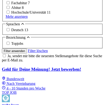
Fachabitur
7
Abitur
8
Hochschule/Universität
11
Mehr anzeigen
Sprachen
Deutsch
13
Bezeichnung
Topjobs
Filter löschen
Filter anwenden
Ja, sendet mir bitte die neuesten Stellenangebote für diese Suche
per E-Mail zu.
Geld für Deine Meinung! Jetzt bewerben!
Bundesweit
Nach Vereinbarung
4 - 10 Stunden pro Woche
TOP JOB