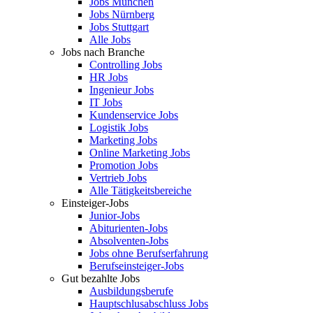
Jobs München
Jobs Nürnberg
Jobs Stuttgart
Alle Jobs
Jobs nach Branche
Controlling Jobs
HR Jobs
Ingenieur Jobs
IT Jobs
Kundenservice Jobs
Logistik Jobs
Marketing Jobs
Online Marketing Jobs
Promotion Jobs
Vertrieb Jobs
Alle Tätigkeitsbereiche
Einsteiger-Jobs
Junior-Jobs
Abiturienten-Jobs
Absolventen-Jobs
Jobs ohne Berufserfahrung
Berufseinsteiger-Jobs
Gut bezahlte Jobs
Ausbildungsberufe
Hauptschlusabschluss Jobs