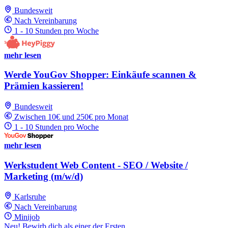
Bundesweit
Nach Vereinbarung
1 - 10 Stunden pro Woche
mehr lesen
Werde YouGov Shopper: Einkäufe scannen &
Prämien kassieren!
Bundesweit
Zwischen 10€ und 250€ pro Monat
1 - 10 Stunden pro Woche
mehr lesen
Werkstudent Web Content - SEO / Website /
Marketing (m/w/d)
Karlsruhe
Nach Vereinbarung
Minijob
Neu! Bewirb dich als einer der Ersten