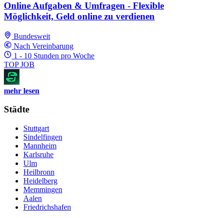
Online Aufgaben & Umfragen - Flexible
Möglichkeit, Geld online zu verdienen
Bundesweit
Nach Vereinbarung
1 - 10 Stunden pro Woche
TOP JOB
mehr lesen
Städte
Stuttgart
Sindelfingen
Mannheim
Karlsruhe
Ulm
Heilbronn
Heidelberg
Memmingen
Aalen
Friedrichshafen