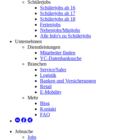
Schülerjobs
Schülerjobs ab 16
Schülerjobs ab 17
Schülerjobs ab 18
Ferienjobs
Nebenjobs/Minijobs
Alle Info's zu Schülerjobs
Unternehmen
Dienstleistungen
Mitarbeiter finden
YC-Datenbanksuche
Branchen
Service/Sales
Logistik
Banken und Versicherungen
Retail
E-Mobility
Mehr
Blog
Kontakt
FAQ
Jobsuche
Jobs