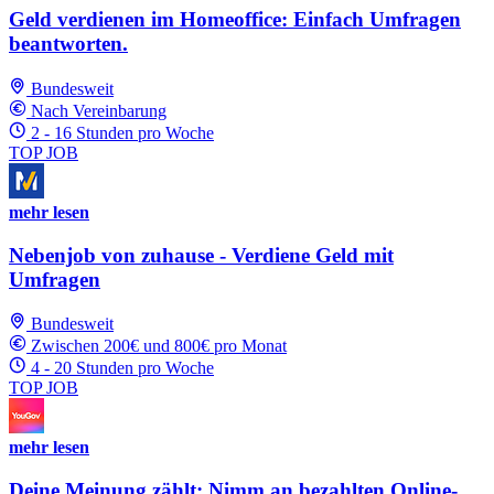
Geld verdienen im Homeoffice: Einfach Umfragen
beantworten.
Bundesweit
Nach Vereinbarung
2 - 16 Stunden pro Woche
TOP JOB
mehr lesen
Nebenjob von zuhause - Verdiene Geld mit
Umfragen
Bundesweit
Zwischen 200€ und 800€ pro Monat
4 - 20 Stunden pro Woche
TOP JOB
mehr lesen
Deine Meinung zählt: Nimm an bezahlten Online-