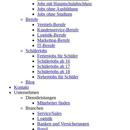
Jobs mit Hauptschulabschluss
Jobs ohne Ausbildung
Jobs ohne Studium
Berufe
Vertrieb-Berufe
Kundenservice-Berufe
Logistik-Berufe
Marketing-Berufe
IT-Berufe
Schülerjobs
Ferienjobs für Schüler
Schülerjobs ab 16
Schülerjobs ab 17
Schülerjobs ab 18
Nebenjobs für Schüler
Blog
Kontakt
Unternehmen
Dienstleistungen
Mitarbeiter finden
Branchen
Service/Sales
Logistik
Banken und Versicherungen
Retail