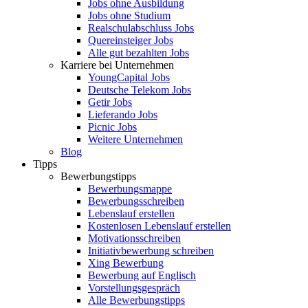
Jobs ohne Ausbildung
Jobs ohne Studium
Realschulabschluss Jobs
Quereinsteiger Jobs
Alle gut bezahlten Jobs
Karriere bei Unternehmen
YoungCapital Jobs
Deutsche Telekom Jobs
Getir Jobs
Lieferando Jobs
Picnic Jobs
Weitere Unternehmen
Blog
Tipps
Bewerbungstipps
Bewerbungsmappe
Bewerbungsschreiben
Lebenslauf erstellen
Kostenlosen Lebenslauf erstellen
Motivationsschreiben
Initiativbewerbung schreiben
Xing Bewerbung
Bewerbung auf Englisch
Vorstellungsgespräch
Alle Bewerbungstipps