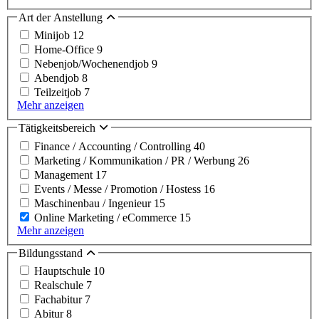
Art der Anstellung
Minijob
12
Home-Office
9
Nebenjob/Wochenendjob
9
Abendjob
8
Teilzeitjob
7
Mehr anzeigen
Tätigkeitsbereich
Finance / Accounting / Controlling
40
Marketing / Kommunikation / PR / Werbung
26
Management
17
Events / Messe / Promotion / Hostess
16
Maschinenbau / Ingenieur
15
Online Marketing / eCommerce
15
Mehr anzeigen
Bildungsstand
Hauptschule
10
Realschule
7
Fachabitur
7
Abitur
8