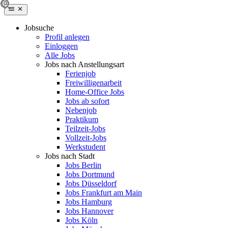
Jobsuche
Profil anlegen
Einloggen
Alle Jobs
Jobs nach Anstellungsart
Ferienjob
Freiwilligenarbeit
Home-Office Jobs
Jobs ab sofort
Nebenjob
Praktikum
Teilzeit-Jobs
Vollzeit-Jobs
Werkstudent
Jobs nach Stadt
Jobs Berlin
Jobs Dortmund
Jobs Düsseldorf
Jobs Frankfurt am Main
Jobs Hamburg
Jobs Hannover
Jobs Köln