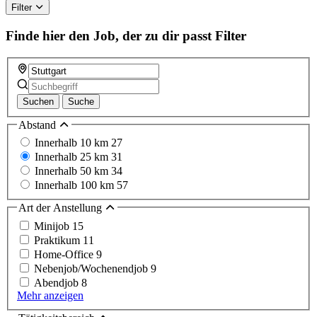
Filter
Finde hier den Job, der zu dir passt
Filter
Suchen
Suche
Abstand
Innerhalb 10 km
27
Innerhalb 25 km
31
Innerhalb 50 km
34
Innerhalb 100 km
57
Art der Anstellung
Minijob
15
Praktikum
11
Home-Office
9
Nebenjob/Wochenendjob
9
Abendjob
8
Mehr anzeigen