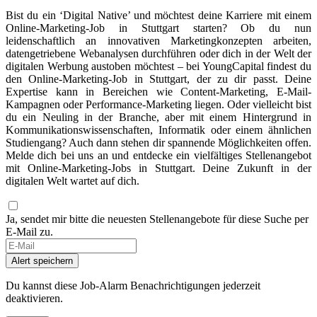
Bist du ein ‘Digital Native’ und möchtest deine Karriere mit einem
Online-Marketing-Job in Stuttgart starten? Ob du nun
leidenschaftlich an innovativen Marketingkonzepten arbeiten,
datengetriebene Webanalysen durchführen oder dich in der Welt der
digitalen Werbung austoben möchtest – bei YoungCapital findest du
den Online-Marketing-Job in Stuttgart, der zu dir passt. Deine
Expertise kann in Bereichen wie Content-Marketing, E-Mail-
Kampagnen oder Performance-Marketing liegen. Oder vielleicht bist
du ein Neuling in der Branche, aber mit einem Hintergrund in
Kommunikationswissenschaften, Informatik oder einem ähnlichen
Studiengang? Auch dann stehen dir spannende Möglichkeiten offen.
Melde dich bei uns an und entdecke ein vielfältiges Stellenangebot
mit Online-Marketing-Jobs in Stuttgart. Deine Zukunft in der
digitalen Welt wartet auf dich.
Ja, sendet mir bitte die neuesten Stellenangebote für diese Suche per
E-Mail zu.
Alert speichern
Du kannst diese Job-Alarm Benachrichtigungen jederzeit
deaktivieren.