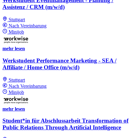
Werkstudent Eventmanagement - Planung /
Assistenz / CRM (m/w/d)
Stuttgart
Nach Vereinbarung
Minijob
mehr lesen
Werkstudent Performance Marketing - SEA /
Affiliate / Home Office (m/w/d)
Stuttgart
Nach Vereinbarung
Minijob
mehr lesen
Student*in für Abschlussarbeit Transformation of
Public Relations Through Artificial Intelligence