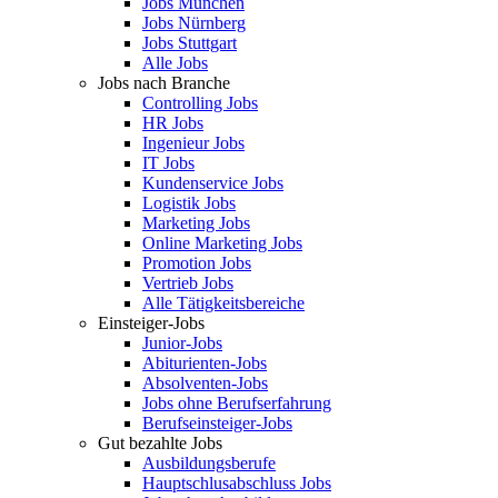
Jobs München
Jobs Nürnberg
Jobs Stuttgart
Alle Jobs
Jobs nach Branche
Controlling Jobs
HR Jobs
Ingenieur Jobs
IT Jobs
Kundenservice Jobs
Logistik Jobs
Marketing Jobs
Online Marketing Jobs
Promotion Jobs
Vertrieb Jobs
Alle Tätigkeitsbereiche
Einsteiger-Jobs
Junior-Jobs
Abiturienten-Jobs
Absolventen-Jobs
Jobs ohne Berufserfahrung
Berufseinsteiger-Jobs
Gut bezahlte Jobs
Ausbildungsberufe
Hauptschlusabschluss Jobs