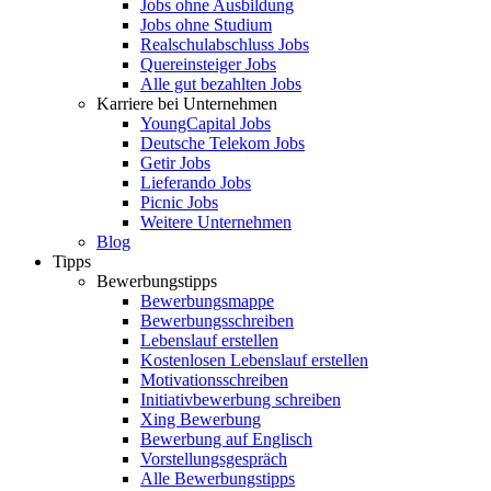
Jobs ohne Ausbildung
Jobs ohne Studium
Realschulabschluss Jobs
Quereinsteiger Jobs
Alle gut bezahlten Jobs
Karriere bei Unternehmen
YoungCapital Jobs
Deutsche Telekom Jobs
Getir Jobs
Lieferando Jobs
Picnic Jobs
Weitere Unternehmen
Blog
Tipps
Bewerbungstipps
Bewerbungsmappe
Bewerbungsschreiben
Lebenslauf erstellen
Kostenlosen Lebenslauf erstellen
Motivationsschreiben
Initiativbewerbung schreiben
Xing Bewerbung
Bewerbung auf Englisch
Vorstellungsgespräch
Alle Bewerbungstipps