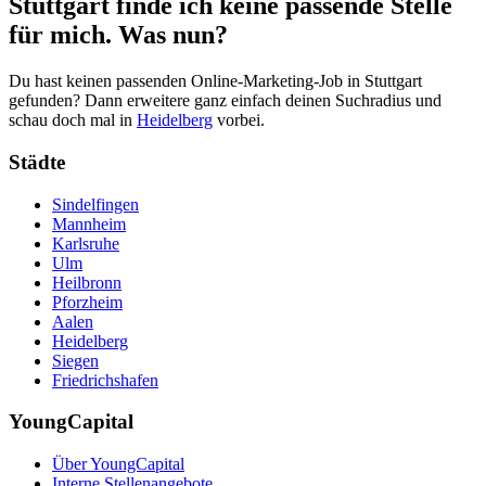
Stuttgart finde ich keine passende Stelle
für mich. Was nun?
Du hast keinen passenden Online-Marketing-Job in Stuttgart
gefunden? Dann erweitere ganz einfach deinen Suchradius und
schau doch mal in
Heidelberg
vorbei.
Städte
Sindelfingen
Mannheim
Karlsruhe
Ulm
Heilbronn
Pforzheim
Aalen
Heidelberg
Siegen
Friedrichshafen
YoungCapital
Über YoungCapital
Interne Stellenangebote