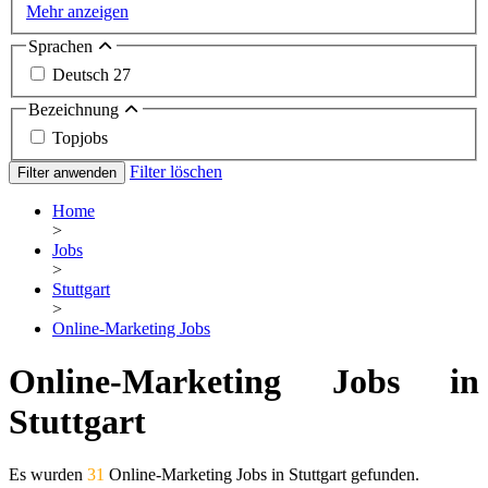
Mehr anzeigen
Sprachen
Deutsch
27
Bezeichnung
Topjobs
Filter löschen
Filter anwenden
Home
>
Jobs
>
Stuttgart
>
Online-Marketing Jobs
Online-Marketing Jobs in
Stuttgart
Es wurden
31
Online-Marketing Jobs in Stuttgart gefunden.