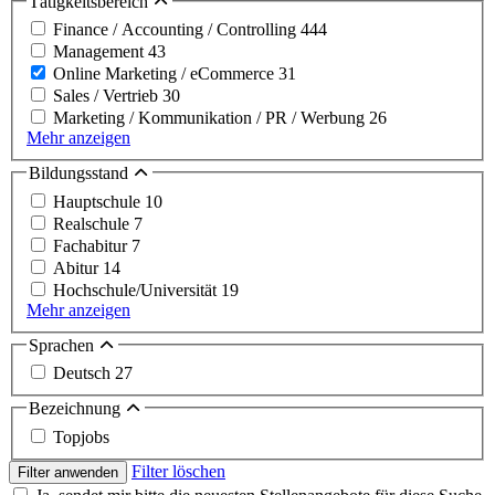
Tätigkeitsbereich
Finance / Accounting / Controlling
444
Management
43
Online Marketing / eCommerce
31
Sales / Vertrieb
30
Marketing / Kommunikation / PR / Werbung
26
Mehr anzeigen
Bildungsstand
Hauptschule
10
Realschule
7
Fachabitur
7
Abitur
14
Hochschule/Universität
19
Mehr anzeigen
Sprachen
Deutsch
27
Bezeichnung
Topjobs
Filter löschen
Filter anwenden