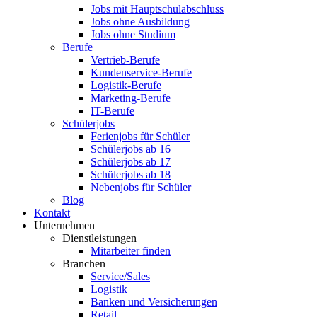
Jobs mit Hauptschulabschluss
Jobs ohne Ausbildung
Jobs ohne Studium
Berufe
Vertrieb-Berufe
Kundenservice-Berufe
Logistik-Berufe
Marketing-Berufe
IT-Berufe
Schülerjobs
Ferienjobs für Schüler
Schülerjobs ab 16
Schülerjobs ab 17
Schülerjobs ab 18
Nebenjobs für Schüler
Blog
Kontakt
Unternehmen
Dienstleistungen
Mitarbeiter finden
Branchen
Service/Sales
Logistik
Banken und Versicherungen
Retail