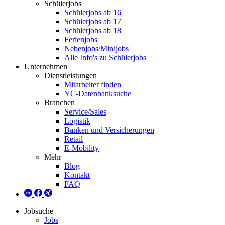
Schülerjobs
Schülerjobs ab 16
Schülerjobs ab 17
Schülerjobs ab 18
Ferienjobs
Nebenjobs/Minijobs
Alle Info's zu Schülerjobs
Unternehmen
Dienstleistungen
Mitarbeiter finden
YC-Datenbanksuche
Branchen
Service/Sales
Logistik
Banken und Versicherungen
Retail
E-Mobility
Mehr
Blog
Kontakt
FAQ
Jobsuche
Jobs