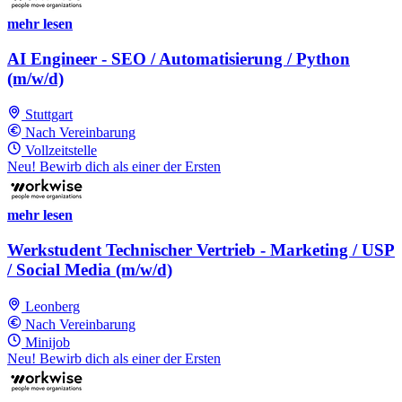
mehr lesen
AI Engineer - SEO / Automatisierung / Python
(m/w/d)
Stuttgart
Nach Vereinbarung
Vollzeitstelle
Neu! Bewirb dich als einer der Ersten
mehr lesen
Werkstudent Technischer Vertrieb - Marketing / USP
/ Social Media (m/w/d)
Leonberg
Nach Vereinbarung
Minijob
Neu! Bewirb dich als einer der Ersten