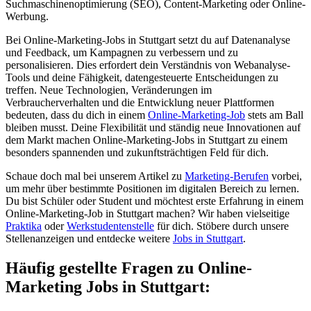
Suchmaschinenoptimierung (SEO), Content-Marketing oder Online-
Werbung.
Bei Online-Marketing-Jobs in Stuttgart setzt du auf Datenanalyse
und Feedback, um Kampagnen zu verbessern und zu
personalisieren. Dies erfordert dein Verständnis von Webanalyse-
Tools und deine Fähigkeit, datengesteuerte Entscheidungen zu
treffen. Neue Technologien, Veränderungen im
Verbraucherverhalten und die Entwicklung neuer Plattformen
bedeuten, dass du dich in einem
Online-Marketing-Job
stets am Ball
bleiben musst. Deine Flexibilität und ständig neue Innovationen auf
dem Markt machen Online-Marketing-Jobs in Stuttgart zu einem
besonders spannenden und zukunftsträchtigen Feld für dich.
Schaue doch mal bei unserem Artikel zu
Marketing-Berufen
vorbei,
um mehr über bestimmte Positionen im digitalen Bereich zu lernen.
Du bist Schüler oder Student und möchtest erste Erfahrung in einem
Online-Marketing-Job in Stuttgart machen? Wir haben vielseitige
Praktika
oder
Werkstudentenstelle
für dich. Stöbere durch unsere
Stellenanzeigen und entdecke weitere
Jobs in Stuttgart
.
Häufig gestellte Fragen zu Online-
Marketing Jobs in Stuttgart: