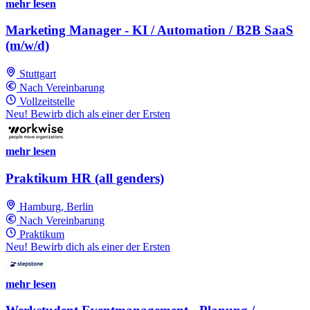
mehr lesen
Marketing Manager - KI / Automation / B2B SaaS
(m/w/d)
Stuttgart
Nach Vereinbarung
Vollzeitstelle
Neu! Bewirb dich als einer der Ersten
mehr lesen
Praktikum HR (all genders)
Hamburg, Berlin
Nach Vereinbarung
Praktikum
Neu! Bewirb dich als einer der Ersten
mehr lesen