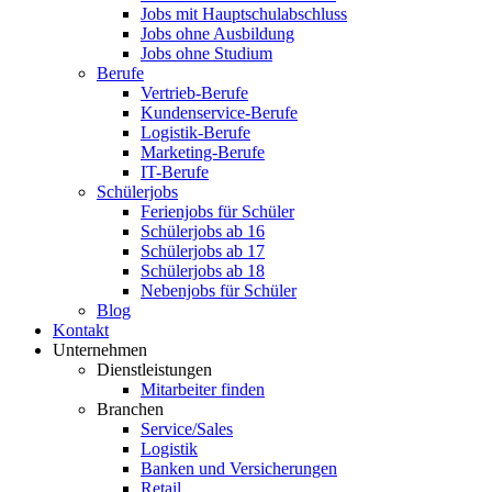
Jobs mit Hauptschulabschluss
Jobs ohne Ausbildung
Jobs ohne Studium
Berufe
Vertrieb-Berufe
Kundenservice-Berufe
Logistik-Berufe
Marketing-Berufe
IT-Berufe
Schülerjobs
Ferienjobs für Schüler
Schülerjobs ab 16
Schülerjobs ab 17
Schülerjobs ab 18
Nebenjobs für Schüler
Blog
Kontakt
Unternehmen
Dienstleistungen
Mitarbeiter finden
Branchen
Service/Sales
Logistik
Banken und Versicherungen
Retail