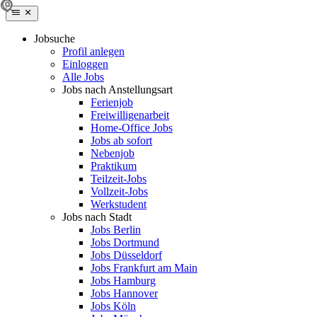
Jobsuche
Profil anlegen
Einloggen
Alle Jobs
Jobs nach Anstellungsart
Ferienjob
Freiwilligenarbeit
Home-Office Jobs
Jobs ab sofort
Nebenjob
Praktikum
Teilzeit-Jobs
Vollzeit-Jobs
Werkstudent
Jobs nach Stadt
Jobs Berlin
Jobs Dortmund
Jobs Düsseldorf
Jobs Frankfurt am Main
Jobs Hamburg
Jobs Hannover
Jobs Köln