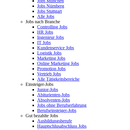
Jobs München
Jobs Nürnberg
Jobs Stuttgart
Alle Jobs
Jobs nach Branche
Controlling Jobs
HR Jobs
Ingenieur Jobs
IT Jobs
Kundenservice Jobs
Logistik Jobs
Marketing Jobs
Online Marketing Jobs
Promotion Jobs
Vertrieb Jobs
Alle Tätigkeitsbereiche
Einsteiger-Jobs
Junior-Jobs
Abiturienten-Jobs
Absolventen-Jobs
Jobs ohne Berufserfahrung
Berufseinsteiger-Jobs
Gut bezahlte Jobs
Ausbildungsberufe
Hauptschlusabschluss Jobs