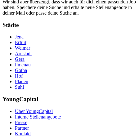
Wir sind aber überzeugt, dass wir auch für dich einen passenden Job
haben. Speichere deine Suche und erhalte neue Stellenangebote in
deiner Mail oder passe deine Suche an.
Städte
Jena
Erfurt
Weimar
Arnstadt
Gera
Ilmenau
Gotha
Hof
Plauen
Suhl
YoungCapital
Über YoungCapital
Interne Stellenangebote
Presse
Partner
Kontakt