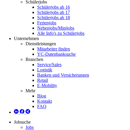
Schülerjobs
Schülerjobs ab 16
Schülerjobs ab 17
Schülerjobs ab 18
Ferienjobs
Nebenjobs/Minijobs
Alle Info's zu Schülerjobs
Unternehmen
Dienstleistungen
Mitarbeiter finden
YC-Datenbanksuche
Branchen
Service/Sales
Logistik
Banken und Versicherungen
Retail
E-Mobility
Mehr
Blog
Kontakt
FAQ
Jobsuche
Jobs