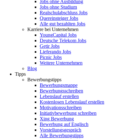
Jobs ohne Ausbildung
Jobs ohne Studium
Realschulabschluss Jobs
Quereinsteiger Jobs
Alle gut bezahlten Jobs
Karriere bei Unternehmen
YoungCapital Jobs
Deutsche Telekom Jobs
Getir Jobs
Lieferando Jobs
Picnic Jobs
Weitere Unternehmen
Blog
Tipps
Bewerbungstipps
Bewerbungsmappe
Bewerbungsschreiben
Lebenslauf erstellen
Kostenlosen Lebenslauf erstellen
Motivationsschreiben
Initiativbewerbung schreiben
Xing Bewerbung
Bewerbung auf Englisch
Vorstellungsgespräch
Alle Bewerbungstipps