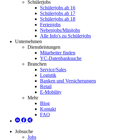
Schülerjobs
Schülerjobs ab 16
Schülerjobs ab 17
Schülerjobs ab 18
Ferienjobs
Nebenjobs/Minijobs
Alle Info's zu Schülerjobs
Unternehmen
Dienstleistungen
Mitarbeiter finden
YC-Datenbanksuche
Branchen
Service/Sales
Logistik
Banken und Versicherungen
Retail
E-Mobility
Mehr
Blog
Kontakt
FAQ
Jobsuche
Jobs