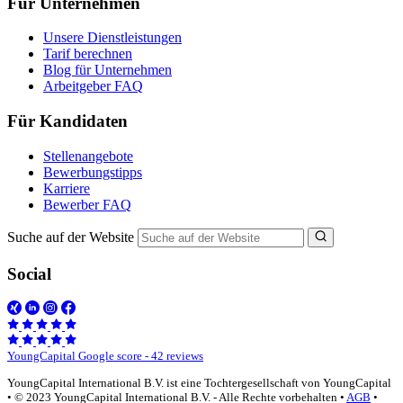
Für Unternehmen
Unsere Dienstleistungen
Tarif berechnen
Blog für Unternehmen
Arbeitgeber FAQ
Für Kandidaten
Stellenangebote
Bewerbungstipps
Karriere
Bewerber FAQ
Suche auf der Website
Social
YoungCapital Google score - 42 reviews
YoungCapital International B.V. ist eine Tochtergesellschaft von YoungCapital
• © 2023 YoungCapital International B.V. - Alle Rechte vorbehalten •
AGB
•