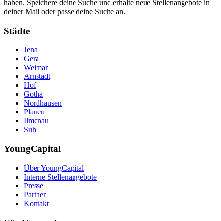
haben. Speichere deine Suche und erhalte neue Stellenangebote in
deiner Mail oder passe deine Suche an.
Städte
Jena
Gera
Weimar
Arnstadt
Hof
Gotha
Nordhausen
Plauen
Ilmenau
Suhl
YoungCapital
Über YoungCapital
Interne Stellenangebote
Presse
Partner
Kontakt