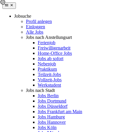
Jobsuche
Profil anlegen
Einloggen
Alle Jobs
Jobs nach Anstellungsart
Ferienjob
Freiwilligenarbeit
Home-Office Jobs
Jobs ab sofort
Nebenjob
Praktikum
Teilzeit-Jobs
Vollzeit-Jobs
Werkstudent
Jobs nach Stadt
Jobs Berlin
Jobs Dortmund
Jobs Düsseldorf
Jobs Frankfurt am Main
Jobs Hamburg
Jobs Hannover
Jobs Köln