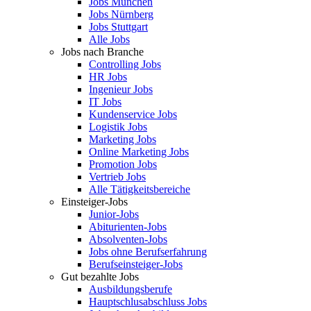
Jobs München
Jobs Nürnberg
Jobs Stuttgart
Alle Jobs
Jobs nach Branche
Controlling Jobs
HR Jobs
Ingenieur Jobs
IT Jobs
Kundenservice Jobs
Logistik Jobs
Marketing Jobs
Online Marketing Jobs
Promotion Jobs
Vertrieb Jobs
Alle Tätigkeitsbereiche
Einsteiger-Jobs
Junior-Jobs
Abiturienten-Jobs
Absolventen-Jobs
Jobs ohne Berufserfahrung
Berufseinsteiger-Jobs
Gut bezahlte Jobs
Ausbildungsberufe
Hauptschlusabschluss Jobs