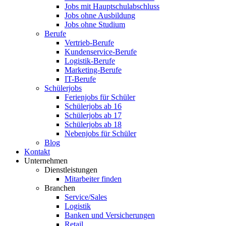
Jobs mit Hauptschulabschluss
Jobs ohne Ausbildung
Jobs ohne Studium
Berufe
Vertrieb-Berufe
Kundenservice-Berufe
Logistik-Berufe
Marketing-Berufe
IT-Berufe
Schülerjobs
Ferienjobs für Schüler
Schülerjobs ab 16
Schülerjobs ab 17
Schülerjobs ab 18
Nebenjobs für Schüler
Blog
Kontakt
Unternehmen
Dienstleistungen
Mitarbeiter finden
Branchen
Service/Sales
Logistik
Banken und Versicherungen
Retail