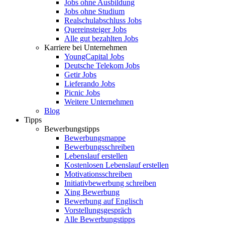
Jobs ohne Ausbildung
Jobs ohne Studium
Realschulabschluss Jobs
Quereinsteiger Jobs
Alle gut bezahlten Jobs
Karriere bei Unternehmen
YoungCapital Jobs
Deutsche Telekom Jobs
Getir Jobs
Lieferando Jobs
Picnic Jobs
Weitere Unternehmen
Blog
Tipps
Bewerbungstipps
Bewerbungsmappe
Bewerbungsschreiben
Lebenslauf erstellen
Kostenlosen Lebenslauf erstellen
Motivationsschreiben
Initiativbewerbung schreiben
Xing Bewerbung
Bewerbung auf Englisch
Vorstellungsgespräch
Alle Bewerbungstipps