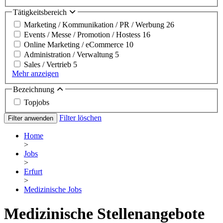
Tätigkeitsbereich
Marketing / Kommunikation / PR / Werbung
26
Events / Messe / Promotion / Hostess
16
Online Marketing / eCommerce
10
Administration / Verwaltung
5
Sales / Vertrieb
5
Mehr anzeigen
Bezeichnung
Topjobs
Filter löschen
Filter anwenden
Home
>
Jobs
>
Erfurt
>
Medizinische Jobs
Medizinische Stellenangebote