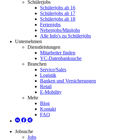
Schülerjobs
Schülerjobs ab 16
Schülerjobs ab 17
Schülerjobs ab 18
Ferienjobs
Nebenjobs/Minijobs
Alle Info's zu Schülerjobs
Unternehmen
Dienstleistungen
Mitarbeiter finden
YC-Datenbanksuche
Branchen
Service/Sales
Logistik
Banken und Versicherungen
Retail
E-Mobility
Mehr
Blog
Kontakt
FAQ
Jobsuche
Jobs