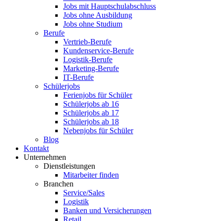
Jobs mit Hauptschulabschluss
Jobs ohne Ausbildung
Jobs ohne Studium
Berufe
Vertrieb-Berufe
Kundenservice-Berufe
Logistik-Berufe
Marketing-Berufe
IT-Berufe
Schülerjobs
Ferienjobs für Schüler
Schülerjobs ab 16
Schülerjobs ab 17
Schülerjobs ab 18
Nebenjobs für Schüler
Blog
Kontakt
Unternehmen
Dienstleistungen
Mitarbeiter finden
Branchen
Service/Sales
Logistik
Banken und Versicherungen
Retail