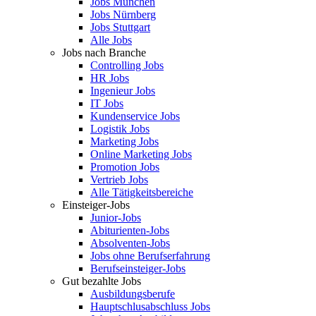
Jobs München
Jobs Nürnberg
Jobs Stuttgart
Alle Jobs
Jobs nach Branche
Controlling Jobs
HR Jobs
Ingenieur Jobs
IT Jobs
Kundenservice Jobs
Logistik Jobs
Marketing Jobs
Online Marketing Jobs
Promotion Jobs
Vertrieb Jobs
Alle Tätigkeitsbereiche
Einsteiger-Jobs
Junior-Jobs
Abiturienten-Jobs
Absolventen-Jobs
Jobs ohne Berufserfahrung
Berufseinsteiger-Jobs
Gut bezahlte Jobs
Ausbildungsberufe
Hauptschlusabschluss Jobs