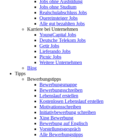
Jobs ohne Ausbildung
Jobs ohne Studium
Realschulabschluss Jobs
Quereinsteiger Jobs
Alle gut bezahlten Jobs
Karriere bei Unternehmen
YoungCapital Jobs
Deutsche Telekom Jobs
Getir Jobs
Lieferando Jobs
Picnic Jobs
Weitere Unternehmen
Blog
Tipps
Bewerbungstipps
Bewerbungsmappe
Bewerbungsschreiben
Lebenslauf erstellen
Kostenlosen Lebenslauf erstellen
Motivationsschreiben
Initiativbewerbung schreiben
Xing Bewerbung
Bewerbung auf Englisch
Vorstellungsgespräch
Alle Bewerbungstipps