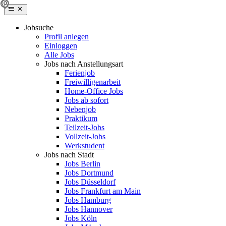
Jobsuche
Profil anlegen
Einloggen
Alle Jobs
Jobs nach Anstellungsart
Ferienjob
Freiwilligenarbeit
Home-Office Jobs
Jobs ab sofort
Nebenjob
Praktikum
Teilzeit-Jobs
Vollzeit-Jobs
Werkstudent
Jobs nach Stadt
Jobs Berlin
Jobs Dortmund
Jobs Düsseldorf
Jobs Frankfurt am Main
Jobs Hamburg
Jobs Hannover
Jobs Köln