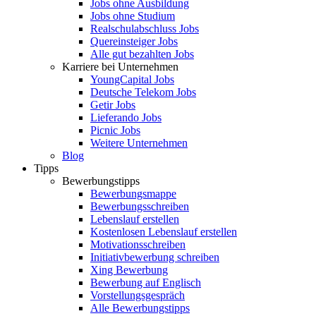
Jobs ohne Ausbildung
Jobs ohne Studium
Realschulabschluss Jobs
Quereinsteiger Jobs
Alle gut bezahlten Jobs
Karriere bei Unternehmen
YoungCapital Jobs
Deutsche Telekom Jobs
Getir Jobs
Lieferando Jobs
Picnic Jobs
Weitere Unternehmen
Blog
Tipps
Bewerbungstipps
Bewerbungsmappe
Bewerbungsschreiben
Lebenslauf erstellen
Kostenlosen Lebenslauf erstellen
Motivationsschreiben
Initiativbewerbung schreiben
Xing Bewerbung
Bewerbung auf Englisch
Vorstellungsgespräch
Alle Bewerbungstipps