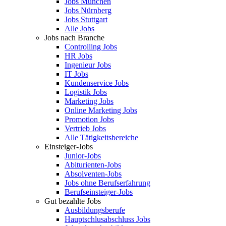
Jobs München
Jobs Nürnberg
Jobs Stuttgart
Alle Jobs
Jobs nach Branche
Controlling Jobs
HR Jobs
Ingenieur Jobs
IT Jobs
Kundenservice Jobs
Logistik Jobs
Marketing Jobs
Online Marketing Jobs
Promotion Jobs
Vertrieb Jobs
Alle Tätigkeitsbereiche
Einsteiger-Jobs
Junior-Jobs
Abiturienten-Jobs
Absolventen-Jobs
Jobs ohne Berufserfahrung
Berufseinsteiger-Jobs
Gut bezahlte Jobs
Ausbildungsberufe
Hauptschlusabschluss Jobs