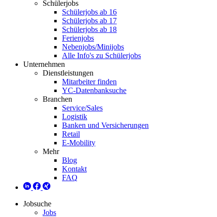
Schülerjobs
Schülerjobs ab 16
Schülerjobs ab 17
Schülerjobs ab 18
Ferienjobs
Nebenjobs/Minijobs
Alle Info's zu Schülerjobs
Unternehmen
Dienstleistungen
Mitarbeiter finden
YC-Datenbanksuche
Branchen
Service/Sales
Logistik
Banken und Versicherungen
Retail
E-Mobility
Mehr
Blog
Kontakt
FAQ
Jobsuche
Jobs