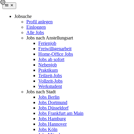
Jobsuche
Profil anlegen
Einloggen
Alle Jobs
Jobs nach Anstellungsart
Ferienjob
Freiwilligenarbeit
Home-Office Jobs
Jobs ab sofort
Nebenjob
Praktikum
Teilzeit-Jobs
Vollzeit-Jobs
Werkstudent
Jobs nach Stadt
Jobs Berlin
Jobs Dortmund
Jobs Düsseldorf
Jobs Frankfurt am Main
Jobs Hamburg
Jobs Hannover
Jobs Köln