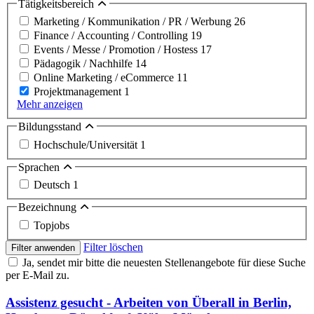
Tätigkeitsbereich
Marketing / Kommunikation / PR / Werbung
26
Finance / Accounting / Controlling
19
Events / Messe / Promotion / Hostess
17
Pädagogik / Nachhilfe
14
Online Marketing / eCommerce
11
Projektmanagement
1
Mehr anzeigen
Bildungsstand
Hochschule/Universität
1
Sprachen
Deutsch
1
Bezeichnung
Topjobs
Filter löschen
Filter anwenden
Ja, sendet mir bitte die neuesten Stellenangebote für diese Suche
per E-Mail zu.
Assistenz gesucht - Arbeiten von Überall in Berlin,