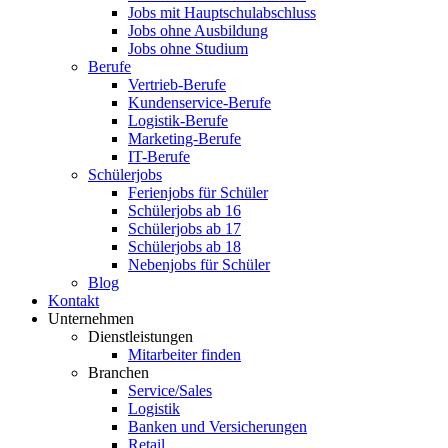
Jobs mit Hauptschulabschluss
Jobs ohne Ausbildung
Jobs ohne Studium
Berufe
Vertrieb-Berufe
Kundenservice-Berufe
Logistik-Berufe
Marketing-Berufe
IT-Berufe
Schülerjobs
Ferienjobs für Schüler
Schülerjobs ab 16
Schülerjobs ab 17
Schülerjobs ab 18
Nebenjobs für Schüler
Blog
Kontakt
Unternehmen
Dienstleistungen
Mitarbeiter finden
Branchen
Service/Sales
Logistik
Banken und Versicherungen
Retail