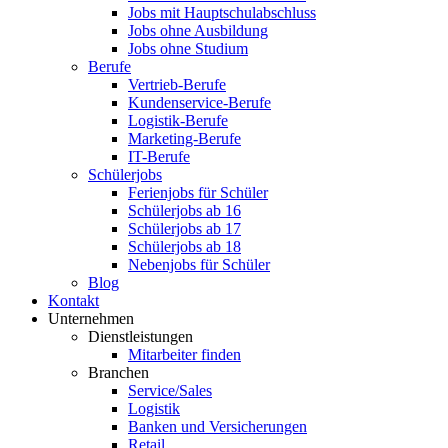
Jobs mit Hauptschulabschluss
Jobs ohne Ausbildung
Jobs ohne Studium
Berufe
Vertrieb-Berufe
Kundenservice-Berufe
Logistik-Berufe
Marketing-Berufe
IT-Berufe
Schülerjobs
Ferienjobs für Schüler
Schülerjobs ab 16
Schülerjobs ab 17
Schülerjobs ab 18
Nebenjobs für Schüler
Blog
Kontakt
Unternehmen
Dienstleistungen
Mitarbeiter finden
Branchen
Service/Sales
Logistik
Banken und Versicherungen
Retail