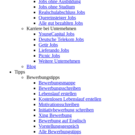
Jobs ohne Ausbildung
Jobs ohne Studium
Realschulabschluss Jobs
Quereinsteiger Jobs
Alle gut bezahlten Jobs
Karriere bei Unternehmen
YoungCapital Jobs
Deutsche Telekom Jobs
Getir Jobs
Lieferando Jobs
Picnic Jobs
Weitere Unternehmen
Blog
Tipps
Bewerbungstipps
Bewerbungsmappe
Bewerbungsschreiben
Lebenslauf erstellen
Kostenlosen Lebenslauf erstellen
Motivationsschreiben
Initiativbewerbung schreiben
Xing Bewerbung
Bewerbung auf Englisch
Vorstellungsgespräch
Alle Bewerbungstipps