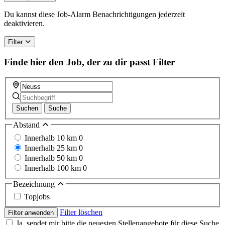
Du kannst diese Job-Alarm Benachrichtigungen jederzeit
deaktivieren.
Filter
Finde hier den Job, der zu dir passt
Filter
Suchen
Suche
Abstand
Innerhalb 10 km
0
Innerhalb 25 km
0
Innerhalb 50 km
0
Innerhalb 100 km
0
Bezeichnung
Topjobs
Filter löschen
Filter anwenden
Ja, sendet mir bitte die neuesten Stellenangebote für diese Suche