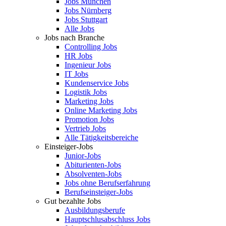
Jobs München
Jobs Nürnberg
Jobs Stuttgart
Alle Jobs
Jobs nach Branche
Controlling Jobs
HR Jobs
Ingenieur Jobs
IT Jobs
Kundenservice Jobs
Logistik Jobs
Marketing Jobs
Online Marketing Jobs
Promotion Jobs
Vertrieb Jobs
Alle Tätigkeitsbereiche
Einsteiger-Jobs
Junior-Jobs
Abiturienten-Jobs
Absolventen-Jobs
Jobs ohne Berufserfahrung
Berufseinsteiger-Jobs
Gut bezahlte Jobs
Ausbildungsberufe
Hauptschlusabschluss Jobs