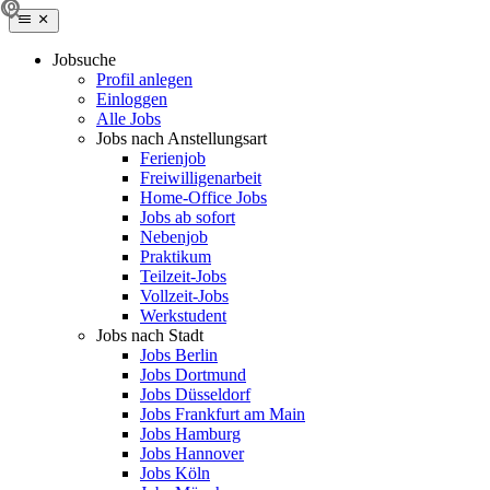
Jobsuche
Profil anlegen
Einloggen
Alle Jobs
Jobs nach Anstellungsart
Ferienjob
Freiwilligenarbeit
Home-Office Jobs
Jobs ab sofort
Nebenjob
Praktikum
Teilzeit-Jobs
Vollzeit-Jobs
Werkstudent
Jobs nach Stadt
Jobs Berlin
Jobs Dortmund
Jobs Düsseldorf
Jobs Frankfurt am Main
Jobs Hamburg
Jobs Hannover
Jobs Köln