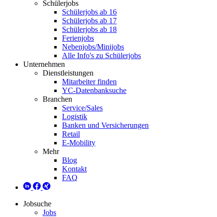
Schülerjobs
Schülerjobs ab 16
Schülerjobs ab 17
Schülerjobs ab 18
Ferienjobs
Nebenjobs/Minijobs
Alle Info's zu Schülerjobs
Unternehmen
Dienstleistungen
Mitarbeiter finden
YC-Datenbanksuche
Branchen
Service/Sales
Logistik
Banken und Versicherungen
Retail
E-Mobility
Mehr
Blog
Kontakt
FAQ
Jobsuche
Jobs