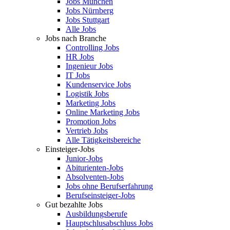
Jobs München
Jobs Nürnberg
Jobs Stuttgart
Alle Jobs
Jobs nach Branche
Controlling Jobs
HR Jobs
Ingenieur Jobs
IT Jobs
Kundenservice Jobs
Logistik Jobs
Marketing Jobs
Online Marketing Jobs
Promotion Jobs
Vertrieb Jobs
Alle Tätigkeitsbereiche
Einsteiger-Jobs
Junior-Jobs
Abiturienten-Jobs
Absolventen-Jobs
Jobs ohne Berufserfahrung
Berufseinsteiger-Jobs
Gut bezahlte Jobs
Ausbildungsberufe
Hauptschlusabschluss Jobs