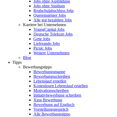
Jobs ohne Ausbildung
Jobs ohne Studium
Realschulabschluss Jobs
Quereinsteiger Jobs
Alle gut bezahlten Jobs
Karriere bei Unternehmen
YoungCapital Jobs
Deutsche Telekom Jobs
Getir Jobs
Lieferando Jobs
Picnic Jobs
Weitere Unternehmen
Blog
Tipps
Bewerbungstipps
Bewerbungsmappe
Bewerbungsschreiben
Lebenslauf erstellen
Kostenlosen Lebenslauf erstellen
Motivationsschreiben
Initiativbewerbung schreiben
Xing Bewerbung
Bewerbung auf Englisch
Vorstellungsgespräch
Alle Bewerbungstipps