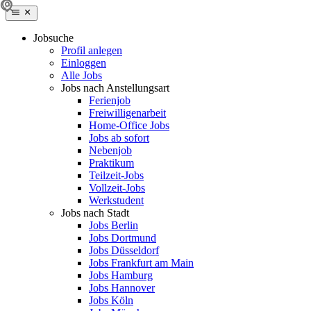
Jobsuche
Profil anlegen
Einloggen
Alle Jobs
Jobs nach Anstellungsart
Ferienjob
Freiwilligenarbeit
Home-Office Jobs
Jobs ab sofort
Nebenjob
Praktikum
Teilzeit-Jobs
Vollzeit-Jobs
Werkstudent
Jobs nach Stadt
Jobs Berlin
Jobs Dortmund
Jobs Düsseldorf
Jobs Frankfurt am Main
Jobs Hamburg
Jobs Hannover
Jobs Köln