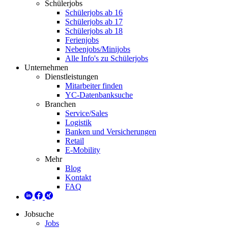
Schülerjobs
Schülerjobs ab 16
Schülerjobs ab 17
Schülerjobs ab 18
Ferienjobs
Nebenjobs/Minijobs
Alle Info's zu Schülerjobs
Unternehmen
Dienstleistungen
Mitarbeiter finden
YC-Datenbanksuche
Branchen
Service/Sales
Logistik
Banken und Versicherungen
Retail
E-Mobility
Mehr
Blog
Kontakt
FAQ
Jobsuche
Jobs