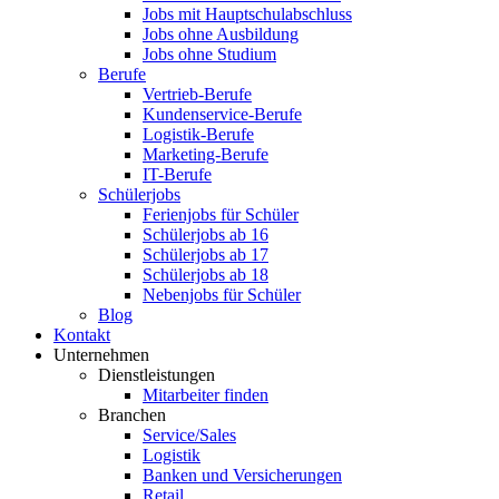
Jobs mit Hauptschulabschluss
Jobs ohne Ausbildung
Jobs ohne Studium
Berufe
Vertrieb-Berufe
Kundenservice-Berufe
Logistik-Berufe
Marketing-Berufe
IT-Berufe
Schülerjobs
Ferienjobs für Schüler
Schülerjobs ab 16
Schülerjobs ab 17
Schülerjobs ab 18
Nebenjobs für Schüler
Blog
Kontakt
Unternehmen
Dienstleistungen
Mitarbeiter finden
Branchen
Service/Sales
Logistik
Banken und Versicherungen
Retail