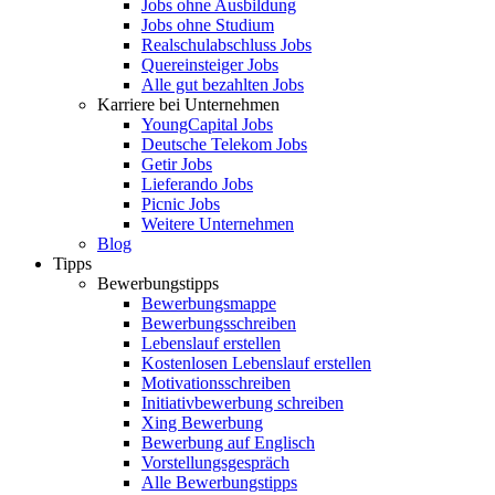
Jobs ohne Ausbildung
Jobs ohne Studium
Realschulabschluss Jobs
Quereinsteiger Jobs
Alle gut bezahlten Jobs
Karriere bei Unternehmen
YoungCapital Jobs
Deutsche Telekom Jobs
Getir Jobs
Lieferando Jobs
Picnic Jobs
Weitere Unternehmen
Blog
Tipps
Bewerbungstipps
Bewerbungsmappe
Bewerbungsschreiben
Lebenslauf erstellen
Kostenlosen Lebenslauf erstellen
Motivationsschreiben
Initiativbewerbung schreiben
Xing Bewerbung
Bewerbung auf Englisch
Vorstellungsgespräch
Alle Bewerbungstipps