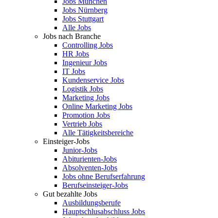
Jobs München
Jobs Nürnberg
Jobs Stuttgart
Alle Jobs
Jobs nach Branche
Controlling Jobs
HR Jobs
Ingenieur Jobs
IT Jobs
Kundenservice Jobs
Logistik Jobs
Marketing Jobs
Online Marketing Jobs
Promotion Jobs
Vertrieb Jobs
Alle Tätigkeitsbereiche
Einsteiger-Jobs
Junior-Jobs
Abiturienten-Jobs
Absolventen-Jobs
Jobs ohne Berufserfahrung
Berufseinsteiger-Jobs
Gut bezahlte Jobs
Ausbildungsberufe
Hauptschlusabschluss Jobs