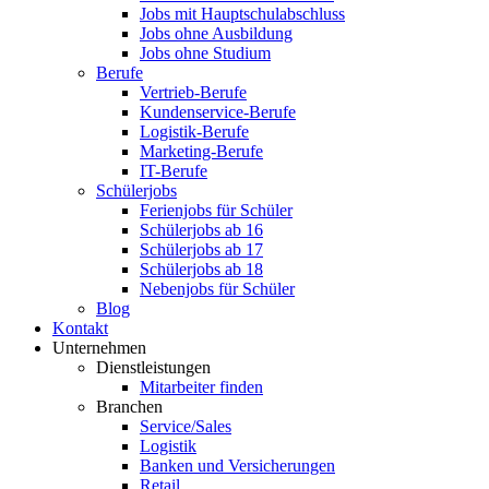
Jobs mit Hauptschulabschluss
Jobs ohne Ausbildung
Jobs ohne Studium
Berufe
Vertrieb-Berufe
Kundenservice-Berufe
Logistik-Berufe
Marketing-Berufe
IT-Berufe
Schülerjobs
Ferienjobs für Schüler
Schülerjobs ab 16
Schülerjobs ab 17
Schülerjobs ab 18
Nebenjobs für Schüler
Blog
Kontakt
Unternehmen
Dienstleistungen
Mitarbeiter finden
Branchen
Service/Sales
Logistik
Banken und Versicherungen
Retail