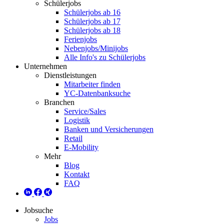
Schülerjobs
Schülerjobs ab 16
Schülerjobs ab 17
Schülerjobs ab 18
Ferienjobs
Nebenjobs/Minijobs
Alle Info's zu Schülerjobs
Unternehmen
Dienstleistungen
Mitarbeiter finden
YC-Datenbanksuche
Branchen
Service/Sales
Logistik
Banken und Versicherungen
Retail
E-Mobility
Mehr
Blog
Kontakt
FAQ
Jobsuche
Jobs