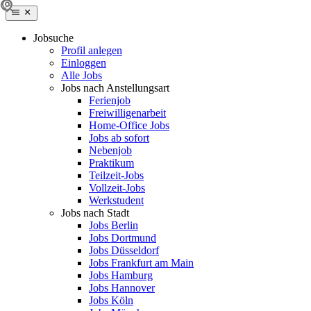
Jobsuche
Profil anlegen
Einloggen
Alle Jobs
Jobs nach Anstellungsart
Ferienjob
Freiwilligenarbeit
Home-Office Jobs
Jobs ab sofort
Nebenjob
Praktikum
Teilzeit-Jobs
Vollzeit-Jobs
Werkstudent
Jobs nach Stadt
Jobs Berlin
Jobs Dortmund
Jobs Düsseldorf
Jobs Frankfurt am Main
Jobs Hamburg
Jobs Hannover
Jobs Köln