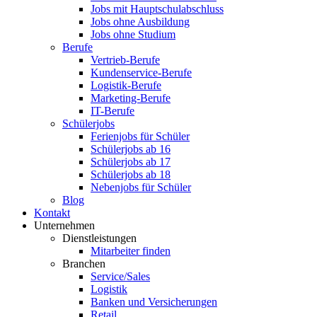
Jobs mit Hauptschulabschluss
Jobs ohne Ausbildung
Jobs ohne Studium
Berufe
Vertrieb-Berufe
Kundenservice-Berufe
Logistik-Berufe
Marketing-Berufe
IT-Berufe
Schülerjobs
Ferienjobs für Schüler
Schülerjobs ab 16
Schülerjobs ab 17
Schülerjobs ab 18
Nebenjobs für Schüler
Blog
Kontakt
Unternehmen
Dienstleistungen
Mitarbeiter finden
Branchen
Service/Sales
Logistik
Banken und Versicherungen
Retail