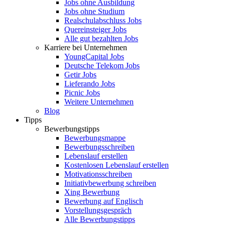
Jobs ohne Ausbildung
Jobs ohne Studium
Realschulabschluss Jobs
Quereinsteiger Jobs
Alle gut bezahlten Jobs
Karriere bei Unternehmen
YoungCapital Jobs
Deutsche Telekom Jobs
Getir Jobs
Lieferando Jobs
Picnic Jobs
Weitere Unternehmen
Blog
Tipps
Bewerbungstipps
Bewerbungsmappe
Bewerbungsschreiben
Lebenslauf erstellen
Kostenlosen Lebenslauf erstellen
Motivationsschreiben
Initiativbewerbung schreiben
Xing Bewerbung
Bewerbung auf Englisch
Vorstellungsgespräch
Alle Bewerbungstipps