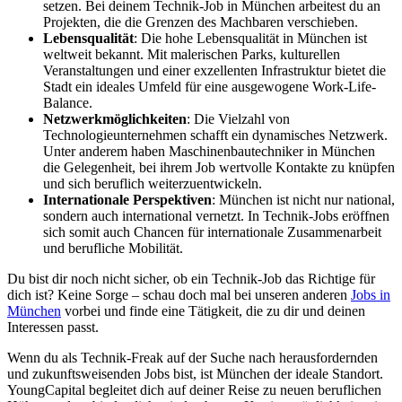
setzen. Bei deinem Technik-Job in München arbeitest du an
Projekten, die die Grenzen des Machbaren verschieben.
Lebensqualität
: Die hohe Lebensqualität in München ist
weltweit bekannt. Mit malerischen Parks, kulturellen
Veranstaltungen und einer exzellenten Infrastruktur bietet die
Stadt ein ideales Umfeld für eine ausgewogene Work-Life-
Balance.
Netzwerkmöglichkeiten
: Die Vielzahl von
Technologieunternehmen schafft ein dynamisches Netzwerk.
Unter anderem haben Maschinenbautechniker in München
die Gelegenheit, bei ihrem Job wertvolle Kontakte zu knüpfen
und sich beruflich weiterzuentwickeln.
Internationale Perspektiven
: München ist nicht nur national,
sondern auch international vernetzt. In Technik-Jobs eröffnen
sich somit auch Chancen für internationale Zusammenarbeit
und berufliche Mobilität.
Du bist dir noch nicht sicher, ob ein Technik-Job das Richtige für
dich ist? Keine Sorge – schau doch mal bei unseren anderen
Jobs in
München
vorbei und finde eine Tätigkeit, die zu dir und deinen
Interessen passt.
Wenn du als Technik-Freak auf der Suche nach herausfordernden
und zukunftsweisenden Jobs bist, ist München der ideale Standort.
YoungCapital begleitet dich auf deiner Reise zu neuen beruflichen