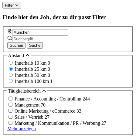
Filter
Finde hier den Job, der zu dir passt
Filter
Suchen
Suche
Abstand
Innerhalb 10 km
0
Innerhalb 25 km
0
Innerhalb 50 km
0
Innerhalb 100 km
1
Tätigkeitsbereich
Finance / Accounting / Controlling
244
Management
70
Online Marketing / eCommerce
33
Sales / Vertrieb
27
Marketing / Kommunikation / PR / Werbung
27
Mehr anzeigen