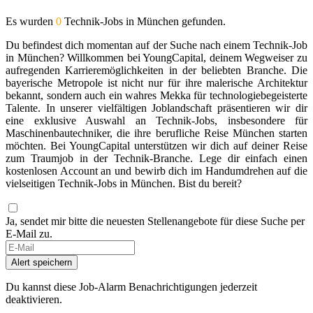
Es wurden
0
Technik-Jobs in München gefunden.
Du befindest dich momentan auf der Suche nach einem Technik-Job
in München? Willkommen bei YoungCapital, deinem Wegweiser zu
aufregenden Karrieremöglichkeiten in der beliebten Branche. Die
bayerische Metropole ist nicht nur für ihre malerische Architektur
bekannt, sondern auch ein wahres Mekka für technologiebegeisterte
Talente. In unserer vielfältigen Joblandschaft präsentieren wir dir
eine exklusive Auswahl an Technik-Jobs, insbesondere für
Maschinenbautechniker, die ihre berufliche Reise München starten
möchten. Bei YoungCapital unterstützen wir dich auf deiner Reise
zum Traumjob in der Technik-Branche. Lege dir einfach einen
kostenlosen Account an und bewirb dich im Handumdrehen auf die
vielseitigen Technik-Jobs in München. Bist du bereit?
Ja, sendet mir bitte die neuesten Stellenangebote für diese Suche per
E-Mail zu.
Alert speichern
Du kannst diese Job-Alarm Benachrichtigungen jederzeit
deaktivieren.