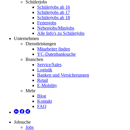
Schülerjobs
Schülerjobs ab 16
Schülerjobs ab 17
Schülerjobs ab 18
Ferienjobs
Nebenjobs/Minijobs
Alle Info's zu Schülerjobs
Unternehmen
Dienstleistungen
Mitarbeiter finden
YC-Datenbanksuche
Branchen
Service/Sales
Logistik
Banken und Versicherungen
Retail
E-Mobility
Mehr
Blog
Kontakt
FAQ
Jobsuche
Jobs