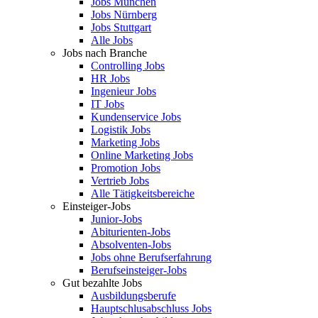
Jobs München
Jobs Nürnberg
Jobs Stuttgart
Alle Jobs
Jobs nach Branche
Controlling Jobs
HR Jobs
Ingenieur Jobs
IT Jobs
Kundenservice Jobs
Logistik Jobs
Marketing Jobs
Online Marketing Jobs
Promotion Jobs
Vertrieb Jobs
Alle Tätigkeitsbereiche
Einsteiger-Jobs
Junior-Jobs
Abiturienten-Jobs
Absolventen-Jobs
Jobs ohne Berufserfahrung
Berufseinsteiger-Jobs
Gut bezahlte Jobs
Ausbildungsberufe
Hauptschlusabschluss Jobs