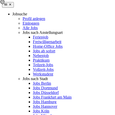
Jobsuche
Profil anlegen
Einloggen
Alle Jobs
Jobs nach Anstellungsart
Ferienjob
Freiwilligenarbeit
Home-Office Jobs
Jobs ab sofort
Nebenjob
Praktikum
Teilzeit-Jobs
Vollzeit-Jobs
Werkstudent
Jobs nach Stadt
Jobs Berlin
Jobs Dortmund
Jobs Düsseldorf
Jobs Frankfurt am Main
Jobs Hamburg
Jobs Hannover
Jobs Köln