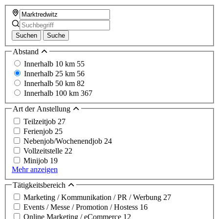
Suchen
Suche
Abstand
Innerhalb 10 km
55
Innerhalb 25 km
56
Innerhalb 50 km
82
Innerhalb 100 km
367
Art der Anstellung
Teilzeitjob
27
Ferienjob
25
Nebenjob/Wochenendjob
24
Vollzeitstelle
22
Minijob
19
Mehr anzeigen
Tätigkeitsbereich
Marketing / Kommunikation / PR / Werbung
27
Events / Messe / Promotion / Hostess
16
Online Marketing / eCommerce
12