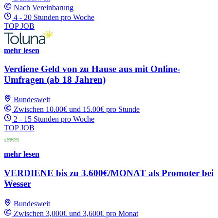
Nach Vereinbarung
4 - 20 Stunden pro Woche
TOP JOB
mehr lesen
Verdiene Geld von zu Hause aus mit Online-
Umfragen (ab 18 Jahren)
Bundesweit
Zwischen 10.00€ und 15.00€ pro Stunde
2 - 15 Stunden pro Woche
TOP JOB
mehr lesen
VERDIENE bis zu 3.600€/MONAT als Promoter bei
Wesser
Bundesweit
Zwischen 3,000€ und 3,600€ pro Monat