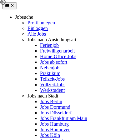
Jobsuche
Profil anlegen
Einloggen
Alle Jobs
Jobs nach Anstellungsart
Ferienjob
Freiwilligenarbeit
Home-Office Jobs
Jobs ab sofort
Nebenjob
Praktikum
Teilzeit-Jobs
Vollzeit-Jobs
Werkstudent
Jobs nach Stadt
Jobs Berlin
Jobs Dortmund
Jobs Düsseldorf
Jobs Frankfurt am Main
Jobs Hamburg
Jobs Hannover
Jobs Köln