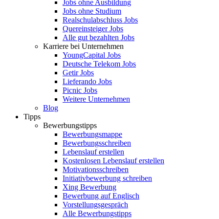
Jobs ohne Ausbildung
Jobs ohne Studium
Realschulabschluss Jobs
Quereinsteiger Jobs
Alle gut bezahlten Jobs
Karriere bei Unternehmen
YoungCapital Jobs
Deutsche Telekom Jobs
Getir Jobs
Lieferando Jobs
Picnic Jobs
Weitere Unternehmen
Blog
Tipps
Bewerbungstipps
Bewerbungsmappe
Bewerbungsschreiben
Lebenslauf erstellen
Kostenlosen Lebenslauf erstellen
Motivationsschreiben
Initiativbewerbung schreiben
Xing Bewerbung
Bewerbung auf Englisch
Vorstellungsgespräch
Alle Bewerbungstipps