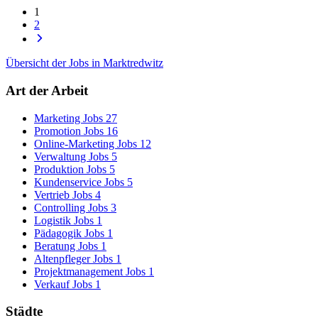
1
2
Übersicht der Jobs in Marktredwitz
Art der Arbeit
Marketing Jobs
27
Promotion Jobs
16
Online-Marketing Jobs
12
Verwaltung Jobs
5
Produktion Jobs
5
Kundenservice Jobs
5
Vertrieb Jobs
4
Controlling Jobs
3
Logistik Jobs
1
Pädagogik Jobs
1
Beratung Jobs
1
Altenpfleger Jobs
1
Projektmanagement Jobs
1
Verkauf Jobs
1
Städte