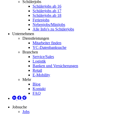
Schülerjobs
Schülerjobs ab 16
Schülerjobs ab 17
Schülerjobs ab 18
Ferienjobs
Nebenjobs/Minijobs
Alle Info's zu Schülerjobs
Unternehmen
Dienstleistungen
Mitarbeiter finden
YC-Datenbanksuche
Branchen
Service/Sales
Logistik
Banken und Versicherungen
Retail
E-Mobility
Mehr
Blog
Kontakt
FAQ
Jobsuche
Jobs