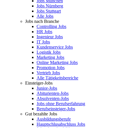
Jobs München
Jobs Nürnberg
Jobs Stuttgart
Alle Jobs
Jobs nach Branche
Controlling Jobs
HR Jobs
Ingenieur Jobs
IT Jobs
Kundenservice Jobs
Logistik Jobs
Marketing Jobs
Online Marketing Jobs
Promotion Jobs
Vertrieb Jobs
Alle Tätigkeitsbereiche
Einsteiger-Jobs
Junior-Jobs
Abiturienten-Jobs
Absolventen-Jobs
Jobs ohne Berufserfahrung
Berufseinsteiger-Jobs
Gut bezahlte Jobs
Ausbildungsberufe
Hauptschlusabschluss Jobs