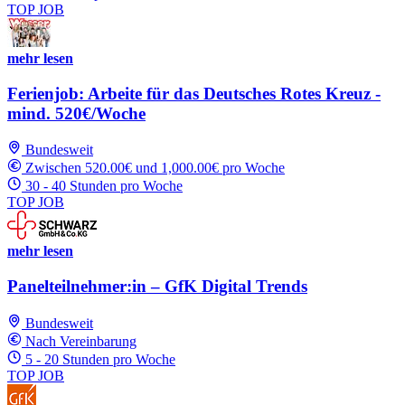
TOP JOB
mehr lesen
Ferienjob: Arbeite für das Deutsches Rotes Kreuz -
mind. 520€/Woche
Bundesweit
Zwischen 520.00€ und 1,000.00€ pro Woche
30 - 40 Stunden pro Woche
TOP JOB
mehr lesen
Panelteilnehmer:in – GfK Digital Trends
Bundesweit
Nach Vereinbarung
5 - 20 Stunden pro Woche
TOP JOB