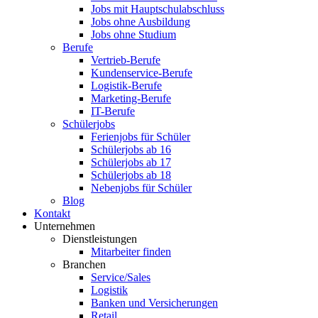
Jobs mit Hauptschulabschluss
Jobs ohne Ausbildung
Jobs ohne Studium
Berufe
Vertrieb-Berufe
Kundenservice-Berufe
Logistik-Berufe
Marketing-Berufe
IT-Berufe
Schülerjobs
Ferienjobs für Schüler
Schülerjobs ab 16
Schülerjobs ab 17
Schülerjobs ab 18
Nebenjobs für Schüler
Blog
Kontakt
Unternehmen
Dienstleistungen
Mitarbeiter finden
Branchen
Service/Sales
Logistik
Banken und Versicherungen
Retail