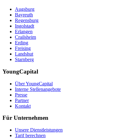
Augsburg
Bayreuth
Regensburg
Ingolstadt
Erlangen
Crailsheim
Erding
Freising
Landshut
Starnberg
YoungCapital
Über YoungCapital
Interne Stellenangebote
Presse
Partner
Kontakt
Für Unternehmen
Unsere Dienstleistungen
Tarif berechnen