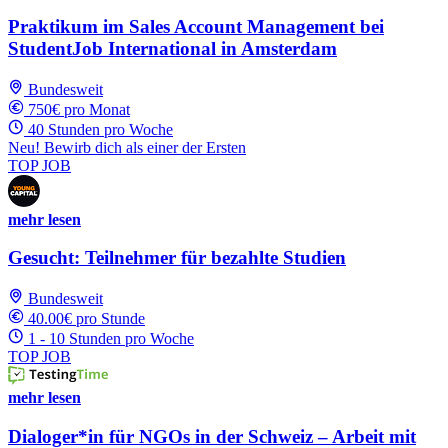
Praktikum im Sales Account Management bei
StudentJob International in Amsterdam
Bundesweit
750€ pro Monat
40 Stunden pro Woche
Neu! Bewirb dich als einer der Ersten
TOP JOB
mehr lesen
Gesucht: Teilnehmer für bezahlte Studien
Bundesweit
40.00€ pro Stunde
1 - 10 Stunden pro Woche
TOP JOB
mehr lesen
Dialoger*in für NGOs in der Schweiz – Arbeit mit