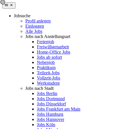
Jobsuche
Profil anlegen
Einloggen
Alle Jobs
Jobs nach Anstellungsart
Ferienjob
Freiwilligenarbeit
Home-Office Jobs
Jobs ab sofort
Nebenjob
Praktikum
Teilzeit-Jobs
Vollzeit-Jobs
Werkstudent
Jobs nach Stadt
Jobs Berlin
Jobs Dortmund
Jobs Düsseldorf
Jobs Frankfurt am Main
Jobs Hamburg
Jobs Hannover
Jobs Köln