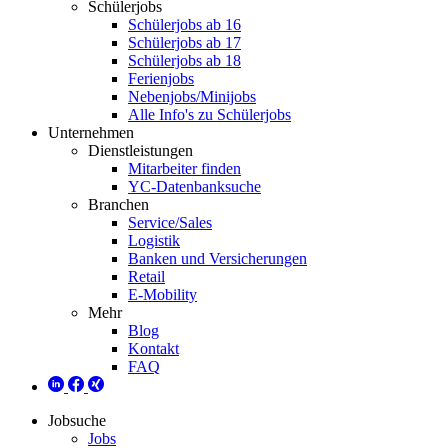
Schülerjobs
Schülerjobs ab 16
Schülerjobs ab 17
Schülerjobs ab 18
Ferienjobs
Nebenjobs/Minijobs
Alle Info's zu Schülerjobs
Unternehmen
Dienstleistungen
Mitarbeiter finden
YC-Datenbanksuche
Branchen
Service/Sales
Logistik
Banken und Versicherungen
Retail
E-Mobility
Mehr
Blog
Kontakt
FAQ
Jobsuche
Jobs