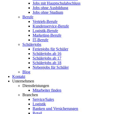
Jobs mit Hauptschulabschluss
Jobs ohne Ausbildung
Jobs ohne Studium
Berufe
Vertrieb-Berufe
Kundenservice-Berufe
Logistik-Berufe
Marketing-Berufe
IT-Berufe
Schülerjobs
Ferienjobs für Schüler
Schülerjobs ab 16
Schülerjobs ab 17
Schülerjobs ab 18
Nebenjobs für Schüler
Blog
Kontakt
Unternehmen
Dienstleistungen
Mitarbeiter finden
Branchen
Service/Sales
Logistik
Banken und Versicherungen
Retail