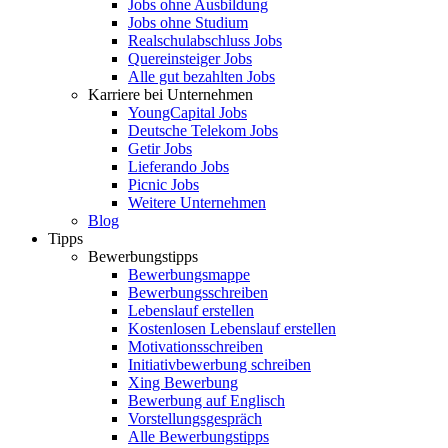
Jobs ohne Ausbildung
Jobs ohne Studium
Realschulabschluss Jobs
Quereinsteiger Jobs
Alle gut bezahlten Jobs
Karriere bei Unternehmen
YoungCapital Jobs
Deutsche Telekom Jobs
Getir Jobs
Lieferando Jobs
Picnic Jobs
Weitere Unternehmen
Blog
Tipps
Bewerbungstipps
Bewerbungsmappe
Bewerbungsschreiben
Lebenslauf erstellen
Kostenlosen Lebenslauf erstellen
Motivationsschreiben
Initiativbewerbung schreiben
Xing Bewerbung
Bewerbung auf Englisch
Vorstellungsgespräch
Alle Bewerbungstipps