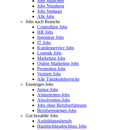
Jobs München
Jobs Nürnberg
Jobs Stuttgart
Alle Jobs
Jobs nach Branche
Controlling Jobs
HR Jobs
Ingenieur Jobs
IT Jobs
Kundenservice Jobs
Logistik Jobs
Marketing Jobs
Online Marketing Jobs
Promotion Jobs
Vertrieb Jobs
Alle Tätigkeitsbereiche
Einsteiger-Jobs
Junior-Jobs
Abiturienten-Jobs
Absolventen-Jobs
Jobs ohne Berufserfahrung
Berufseinsteiger-Jobs
Gut bezahlte Jobs
Ausbildungsberufe
Hauptschlusabschluss Jobs