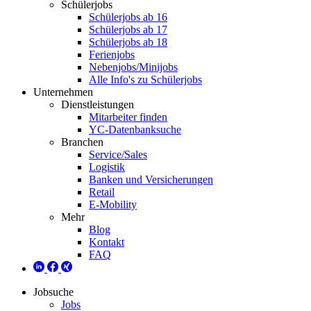
Schülerjobs
Schülerjobs ab 16
Schülerjobs ab 17
Schülerjobs ab 18
Ferienjobs
Nebenjobs/Minijobs
Alle Info's zu Schülerjobs
Unternehmen
Dienstleistungen
Mitarbeiter finden
YC-Datenbanksuche
Branchen
Service/Sales
Logistik
Banken und Versicherungen
Retail
E-Mobility
Mehr
Blog
Kontakt
FAQ
Jobsuche
Jobs