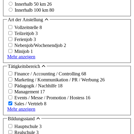
Innerhalb 50 km
26
Innerhalb 100 km
80
Art der Anstellung
Vollzeitstelle
8
Teilzeitjob
3
Ferienjob
3
Nebenjob/Wochenendjob
2
Minijob
1
Mehr anzeigen
Tätigkeitsbereich
Finance / Accounting / Controlling
68
Marketing / Kommunikation / PR / Werbung
26
Pädagogik / Nachhilfe
18
Management
17
Events / Messe / Promotion / Hostess
16
Sales / Vertrieb
8
Mehr anzeigen
Bildungsstand
Hauptschule
3
Realschule
3