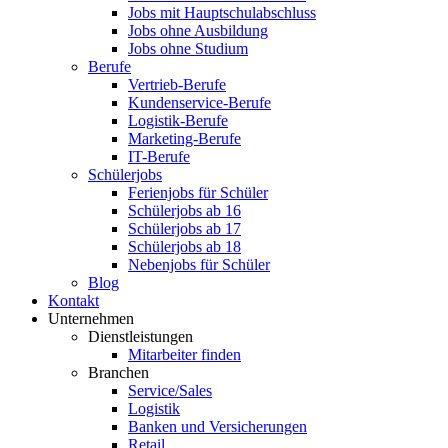
Jobs mit Hauptschulabschluss
Jobs ohne Ausbildung
Jobs ohne Studium
Berufe
Vertrieb-Berufe
Kundenservice-Berufe
Logistik-Berufe
Marketing-Berufe
IT-Berufe
Schülerjobs
Ferienjobs für Schüler
Schülerjobs ab 16
Schülerjobs ab 17
Schülerjobs ab 18
Nebenjobs für Schüler
Blog
Kontakt
Unternehmen
Dienstleistungen
Mitarbeiter finden
Branchen
Service/Sales
Logistik
Banken und Versicherungen
Retail