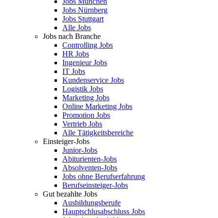
Jobs München
Jobs Nürnberg
Jobs Stuttgart
Alle Jobs
Jobs nach Branche
Controlling Jobs
HR Jobs
Ingenieur Jobs
IT Jobs
Kundenservice Jobs
Logistik Jobs
Marketing Jobs
Online Marketing Jobs
Promotion Jobs
Vertrieb Jobs
Alle Tätigkeitsbereiche
Einsteiger-Jobs
Junior-Jobs
Abiturienten-Jobs
Absolventen-Jobs
Jobs ohne Berufserfahrung
Berufseinsteiger-Jobs
Gut bezahlte Jobs
Ausbildungsberufe
Hauptschlusabschluss Jobs