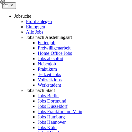
Jobsuche
Profil anlegen
Einloggen
Alle Jobs
Jobs nach Anstellungsart
Ferienjob
Freiwilligenarbeit
Home-Office Jobs
Jobs ab sofort
Nebenjob
Praktikum
Teilzeit-Jobs
Vollzeit-Jobs
Werkstudent
Jobs nach Stadt
Jobs Berlin
Jobs Dortmund
Jobs Düsseldorf
Jobs Frankfurt am Main
Jobs Hamburg
Jobs Hannover
Jobs Köln