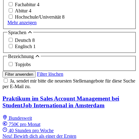
Fachabitur
4
Abitur
4
Hochschule/Universität
8
Mehr anzeigen
Sprachen
Deutsch
8
Englisch
1
Bezeichnung
Topjobs
Filter löschen
Filter anwenden
Ja, sendet mir bitte die neuesten Stellenangebote für diese Suche
per E-Mail zu.
Praktikum im Sales Account Management bei
StudentJob International in Amsterdam
Bundesweit
750€ pro Monat
40 Stunden pro Woche
Neu! Bewirb dich als einer der Ersten