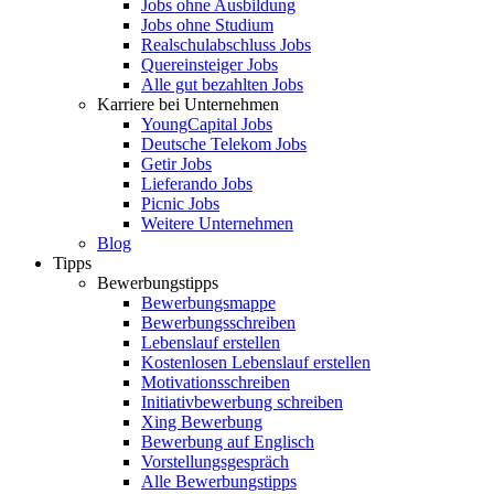
Jobs ohne Ausbildung
Jobs ohne Studium
Realschulabschluss Jobs
Quereinsteiger Jobs
Alle gut bezahlten Jobs
Karriere bei Unternehmen
YoungCapital Jobs
Deutsche Telekom Jobs
Getir Jobs
Lieferando Jobs
Picnic Jobs
Weitere Unternehmen
Blog
Tipps
Bewerbungstipps
Bewerbungsmappe
Bewerbungsschreiben
Lebenslauf erstellen
Kostenlosen Lebenslauf erstellen
Motivationsschreiben
Initiativbewerbung schreiben
Xing Bewerbung
Bewerbung auf Englisch
Vorstellungsgespräch
Alle Bewerbungstipps