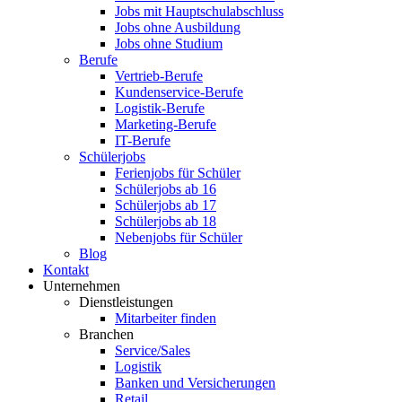
Jobs mit Hauptschulabschluss
Jobs ohne Ausbildung
Jobs ohne Studium
Berufe
Vertrieb-Berufe
Kundenservice-Berufe
Logistik-Berufe
Marketing-Berufe
IT-Berufe
Schülerjobs
Ferienjobs für Schüler
Schülerjobs ab 16
Schülerjobs ab 17
Schülerjobs ab 18
Nebenjobs für Schüler
Blog
Kontakt
Unternehmen
Dienstleistungen
Mitarbeiter finden
Branchen
Service/Sales
Logistik
Banken und Versicherungen
Retail