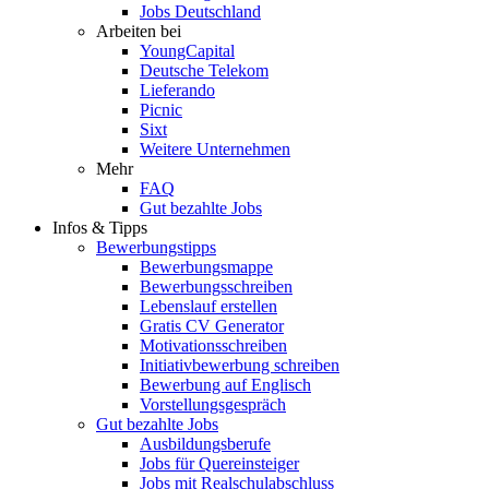
Jobs Deutschland
Arbeiten bei
YoungCapital
Deutsche Telekom
Lieferando
Picnic
Sixt
Weitere Unternehmen
Mehr
FAQ
Gut bezahlte Jobs
Infos & Tipps
Bewerbungstipps
Bewerbungsmappe
Bewerbungsschreiben
Lebenslauf erstellen
Gratis CV Generator
Motivationsschreiben
Initiativbewerbung schreiben
Bewerbung auf Englisch
Vorstellungsgespräch
Gut bezahlte Jobs
Ausbildungsberufe
Jobs für Quereinsteiger
Jobs mit Realschulabschluss