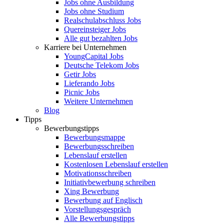
Jobs ohne Ausbildung
Jobs ohne Studium
Realschulabschluss Jobs
Quereinsteiger Jobs
Alle gut bezahlten Jobs
Karriere bei Unternehmen
YoungCapital Jobs
Deutsche Telekom Jobs
Getir Jobs
Lieferando Jobs
Picnic Jobs
Weitere Unternehmen
Blog
Tipps
Bewerbungstipps
Bewerbungsmappe
Bewerbungsschreiben
Lebenslauf erstellen
Kostenlosen Lebenslauf erstellen
Motivationsschreiben
Initiativbewerbung schreiben
Xing Bewerbung
Bewerbung auf Englisch
Vorstellungsgespräch
Alle Bewerbungstipps