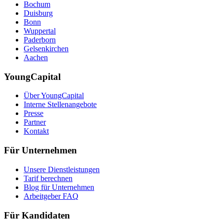
Bochum
Duisburg
Bonn
Wuppertal
Paderborn
Gelsenkirchen
Aachen
YoungCapital
Über YoungCapital
Interne Stellenangebote
Presse
Partner
Kontakt
Für Unternehmen
Unsere Dienstleistungen
Tarif berechnen
Blog für Unternehmen
Arbeitgeber FAQ
Für Kandidaten