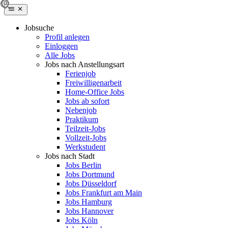
Jobsuche
Profil anlegen
Einloggen
Alle Jobs
Jobs nach Anstellungsart
Ferienjob
Freiwilligenarbeit
Home-Office Jobs
Jobs ab sofort
Nebenjob
Praktikum
Teilzeit-Jobs
Vollzeit-Jobs
Werkstudent
Jobs nach Stadt
Jobs Berlin
Jobs Dortmund
Jobs Düsseldorf
Jobs Frankfurt am Main
Jobs Hamburg
Jobs Hannover
Jobs Köln