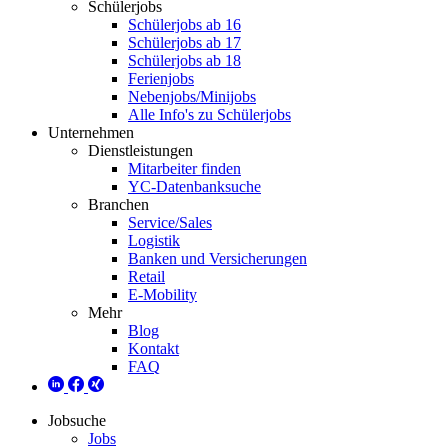
Schülerjobs
Schülerjobs ab 16
Schülerjobs ab 17
Schülerjobs ab 18
Ferienjobs
Nebenjobs/Minijobs
Alle Info's zu Schülerjobs
Unternehmen
Dienstleistungen
Mitarbeiter finden
YC-Datenbanksuche
Branchen
Service/Sales
Logistik
Banken und Versicherungen
Retail
E-Mobility
Mehr
Blog
Kontakt
FAQ
Jobsuche
Jobs