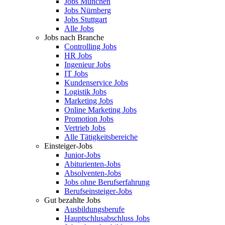
Jobs München
Jobs Nürnberg
Jobs Stuttgart
Alle Jobs
Jobs nach Branche
Controlling Jobs
HR Jobs
Ingenieur Jobs
IT Jobs
Kundenservice Jobs
Logistik Jobs
Marketing Jobs
Online Marketing Jobs
Promotion Jobs
Vertrieb Jobs
Alle Tätigkeitsbereiche
Einsteiger-Jobs
Junior-Jobs
Abiturienten-Jobs
Absolventen-Jobs
Jobs ohne Berufserfahrung
Berufseinsteiger-Jobs
Gut bezahlte Jobs
Ausbildungsberufe
Hauptschlusabschluss Jobs