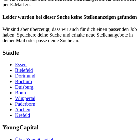
per E-Mail zu.
Leider wurden bei dieser Suche keine Stellenanzeigen gefunden
Wir sind aber überzeugt, dass wir auch für dich einen passenden Job
haben. Speichere deine Suche und erhalte neue Stellenangebote in
deiner Mail oder passe deine Suche an.
Städte
Essen
Bielefeld
Dortmund
Bochum
Duisburg
Bonn
Wuppertal
Paderborn
Aachen
Krefeld
YoungCapital
Über YoungCapital