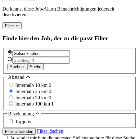
Du kannst diese Job-Alarm Benachrichtigungen jederzeit
deaktivieren.
Filter
Finde hier den Job, der zu dir passt
Filter
Suchen
Suche
Abstand
Innerhalb 10 km
0
Innerhalb 25 km
0
Innerhalb 50 km
0
Innerhalb 100 km
1
Bezeichnung
Topjobs
Filter löschen
Filter anwenden
Ja, sendet mir bitte die neuesten Stellenangebote für diese Suche