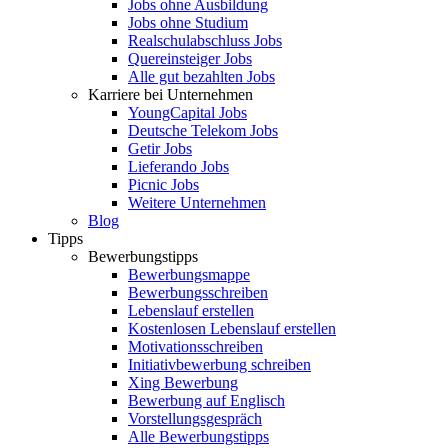
Jobs ohne Ausbildung
Jobs ohne Studium
Realschulabschluss Jobs
Quereinsteiger Jobs
Alle gut bezahlten Jobs
Karriere bei Unternehmen
YoungCapital Jobs
Deutsche Telekom Jobs
Getir Jobs
Lieferando Jobs
Picnic Jobs
Weitere Unternehmen
Blog
Tipps
Bewerbungstipps
Bewerbungsmappe
Bewerbungsschreiben
Lebenslauf erstellen
Kostenlosen Lebenslauf erstellen
Motivationsschreiben
Initiativbewerbung schreiben
Xing Bewerbung
Bewerbung auf Englisch
Vorstellungsgespräch
Alle Bewerbungstipps