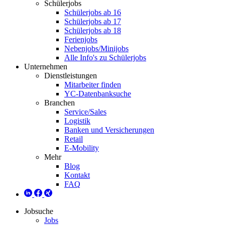
Schülerjobs
Schülerjobs ab 16
Schülerjobs ab 17
Schülerjobs ab 18
Ferienjobs
Nebenjobs/Minijobs
Alle Info's zu Schülerjobs
Unternehmen
Dienstleistungen
Mitarbeiter finden
YC-Datenbanksuche
Branchen
Service/Sales
Logistik
Banken und Versicherungen
Retail
E-Mobility
Mehr
Blog
Kontakt
FAQ
Jobsuche
Jobs