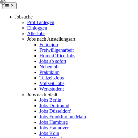
Jobsuche
Profil anlegen
Einloggen
Alle Jobs
Jobs nach Anstellungsart
Ferienjob
Freiwilligenarbeit
Home-Office Jobs
Jobs ab sofort
Nebenjob
Praktikum
Teilzeit-Jobs
Vollzeit-Jobs
Werkstudent
Jobs nach Stadt
Jobs Berlin
Jobs Dortmund
Jobs Düsseldorf
Jobs Frankfurt am Main
Jobs Hamburg
Jobs Hannover
Jobs Köln