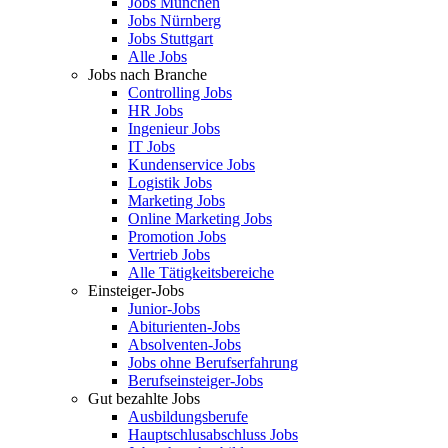
Jobs München
Jobs Nürnberg
Jobs Stuttgart
Alle Jobs
Jobs nach Branche
Controlling Jobs
HR Jobs
Ingenieur Jobs
IT Jobs
Kundenservice Jobs
Logistik Jobs
Marketing Jobs
Online Marketing Jobs
Promotion Jobs
Vertrieb Jobs
Alle Tätigkeitsbereiche
Einsteiger-Jobs
Junior-Jobs
Abiturienten-Jobs
Absolventen-Jobs
Jobs ohne Berufserfahrung
Berufseinsteiger-Jobs
Gut bezahlte Jobs
Ausbildungsberufe
Hauptschlusabschluss Jobs