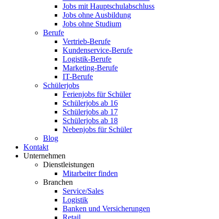
Jobs mit Hauptschulabschluss
Jobs ohne Ausbildung
Jobs ohne Studium
Berufe
Vertrieb-Berufe
Kundenservice-Berufe
Logistik-Berufe
Marketing-Berufe
IT-Berufe
Schülerjobs
Ferienjobs für Schüler
Schülerjobs ab 16
Schülerjobs ab 17
Schülerjobs ab 18
Nebenjobs für Schüler
Blog
Kontakt
Unternehmen
Dienstleistungen
Mitarbeiter finden
Branchen
Service/Sales
Logistik
Banken und Versicherungen
Retail