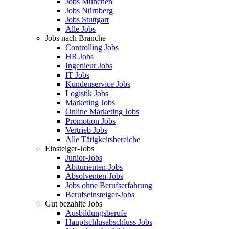
Jobs München
Jobs Nürnberg
Jobs Stuttgart
Alle Jobs
Jobs nach Branche
Controlling Jobs
HR Jobs
Ingenieur Jobs
IT Jobs
Kundenservice Jobs
Logistik Jobs
Marketing Jobs
Online Marketing Jobs
Promotion Jobs
Vertrieb Jobs
Alle Tätigkeitsbereiche
Einsteiger-Jobs
Junior-Jobs
Abiturienten-Jobs
Absolventen-Jobs
Jobs ohne Berufserfahrung
Berufseinsteiger-Jobs
Gut bezahlte Jobs
Ausbildungsberufe
Hauptschlusabschluss Jobs