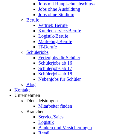
Jobs mit Hauptschulabschluss
Jobs ohne Ausbildung
Jobs ohne Studium
Berufe
Vertrieb-Berufe
Kundenservice-Berufe
Logistik-Berufe
Marketing-Berufe
IT-Berufe
Schülerjobs
Ferienjobs für Schüler
Schülerjobs ab 16
Schülerjobs ab 17
Schülerjobs ab 18
Nebenjobs für Schüler
Blog
Kontakt
Unternehmen
Dienstleistungen
Mitarbeiter finden
Branchen
Service/Sales
Logistik
Banken und Versicherungen
Retail