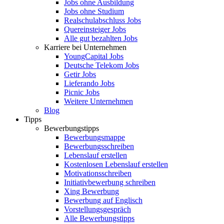
Jobs ohne Ausbildung
Jobs ohne Studium
Realschulabschluss Jobs
Quereinsteiger Jobs
Alle gut bezahlten Jobs
Karriere bei Unternehmen
YoungCapital Jobs
Deutsche Telekom Jobs
Getir Jobs
Lieferando Jobs
Picnic Jobs
Weitere Unternehmen
Blog
Tipps
Bewerbungstipps
Bewerbungsmappe
Bewerbungsschreiben
Lebenslauf erstellen
Kostenlosen Lebenslauf erstellen
Motivationsschreiben
Initiativbewerbung schreiben
Xing Bewerbung
Bewerbung auf Englisch
Vorstellungsgespräch
Alle Bewerbungstipps