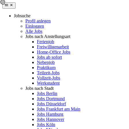
Jobsuche
Profil anlegen
Einloggen
Alle Jobs
Jobs nach Anstellungsart
Ferienjob
Freiwilligenarbeit
Home-Office Jobs
Jobs ab sofort
Nebenjob
Praktikum
Teilzeit-Jobs
Vollzeit-Jobs
Werkstudent
Jobs nach Stadt
Jobs Berlin
Jobs Dortmund
Jobs Düsseldorf
Jobs Frankfurt am Main
Jobs Hamburg
Jobs Hannover
Jobs Köln