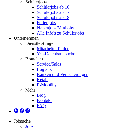
Schülerjobs
Schülerjobs ab 16
Schülerjobs ab 17
Schülerjobs ab 18
Ferienjobs
Nebenjobs/Minijobs
Alle Info's zu Schülerjobs
Unternehmen
Dienstleistungen
Mitarbeiter finden
YC-Datenbanksuche
Branchen
Service/Sales
Logistik
Banken und Versicherungen
Retail
E-Mobility
Mehr
Blog
Kontakt
FAQ
Jobsuche
Jobs