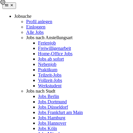
Jobsuche
Profil anlegen
Einloggen
Alle Jobs
Jobs nach Anstellungsart
Ferienjob
Freiwilligenarbeit
Home-Office Jobs
Jobs ab sofort
Nebenjob
Praktikum
Teilzeit-Jobs
Vollzeit-Jobs
Werkstudent
Jobs nach Stadt
Jobs Berlin
Jobs Dortmund
Jobs Düsseldorf
Jobs Frankfurt am Main
Jobs Hamburg
Jobs Hannover
Jobs Köln