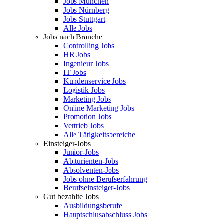
Jobs München
Jobs Nürnberg
Jobs Stuttgart
Alle Jobs
Jobs nach Branche
Controlling Jobs
HR Jobs
Ingenieur Jobs
IT Jobs
Kundenservice Jobs
Logistik Jobs
Marketing Jobs
Online Marketing Jobs
Promotion Jobs
Vertrieb Jobs
Alle Tätigkeitsbereiche
Einsteiger-Jobs
Junior-Jobs
Abiturienten-Jobs
Absolventen-Jobs
Jobs ohne Berufserfahrung
Berufseinsteiger-Jobs
Gut bezahlte Jobs
Ausbildungsberufe
Hauptschlusabschluss Jobs