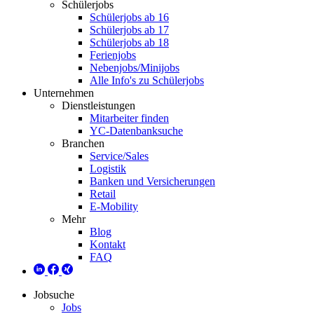
Schülerjobs
Schülerjobs ab 16
Schülerjobs ab 17
Schülerjobs ab 18
Ferienjobs
Nebenjobs/Minijobs
Alle Info's zu Schülerjobs
Unternehmen
Dienstleistungen
Mitarbeiter finden
YC-Datenbanksuche
Branchen
Service/Sales
Logistik
Banken und Versicherungen
Retail
E-Mobility
Mehr
Blog
Kontakt
FAQ
Jobsuche
Jobs