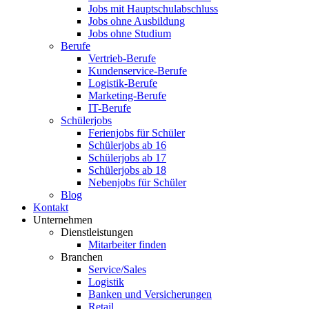
Jobs mit Hauptschulabschluss
Jobs ohne Ausbildung
Jobs ohne Studium
Berufe
Vertrieb-Berufe
Kundenservice-Berufe
Logistik-Berufe
Marketing-Berufe
IT-Berufe
Schülerjobs
Ferienjobs für Schüler
Schülerjobs ab 16
Schülerjobs ab 17
Schülerjobs ab 18
Nebenjobs für Schüler
Blog
Kontakt
Unternehmen
Dienstleistungen
Mitarbeiter finden
Branchen
Service/Sales
Logistik
Banken und Versicherungen
Retail