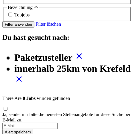
Bezeichnung
Topjobs
Filter löschen
Filter anwenden
Du hast gesucht nach:
Paketzusteller
innerhalb 25km von Krefeld
There Are
0 Jobs
wurden gefunden
Ja, sendet mir bitte die neuesten Stellenangebote für diese Suche per
E-Mail zu.
If
you
Alert speichern