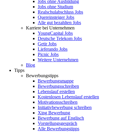
Jobs ohne Ausbildung
Jobs ohne Studium
Realschulabschluss Jobs
Quereinsteiger Jobs
Alle gut bezahlten Jobs
Karriere bei Unternehmen
YoungCapital Jobs
Deutsche Telekom Jobs
Getir Jobs
Lieferando Jobs
Picnic Jobs
Weitere Unternehmen
Blog
Tipps
Bewerbungstipps
Bewerbungsmappe
Bewerbungsschreiben
Lebenslauf erstellen
Kostenlosen Lebenslauf erstellen
Motivationsschreiben
Initiativbewerbung schreiben
Xing Bewerbung
Bewerbung auf Englisch
Vorstellungsgespräch
Alle Bewerbungstipps