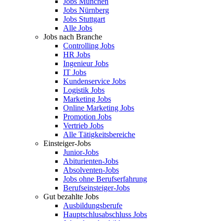
Jobs München
Jobs Nürnberg
Jobs Stuttgart
Alle Jobs
Jobs nach Branche
Controlling Jobs
HR Jobs
Ingenieur Jobs
IT Jobs
Kundenservice Jobs
Logistik Jobs
Marketing Jobs
Online Marketing Jobs
Promotion Jobs
Vertrieb Jobs
Alle Tätigkeitsbereiche
Einsteiger-Jobs
Junior-Jobs
Abiturienten-Jobs
Absolventen-Jobs
Jobs ohne Berufserfahrung
Berufseinsteiger-Jobs
Gut bezahlte Jobs
Ausbildungsberufe
Hauptschlusabschluss Jobs