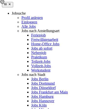
Jobsuche
Profil anlegen
Einloggen
Alle Jobs
Jobs nach Anstellungsart
Ferienjob
Freiwilligenarbeit
Home-Office Jobs
Jobs ab sofort
Nebenjob
Praktikum
Teilzeit-Jobs
Vollzeit-Jobs
Werkstudent
Jobs nach Stadt
Jobs Berlin
Jobs Dortmund
Jobs Düsseldorf
Jobs Frankfurt am Main
Jobs Hamburg
Jobs Hannover
Jobs Köln