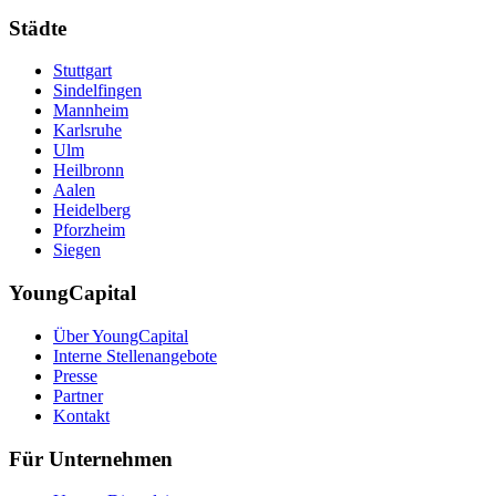
Städte
Stuttgart
Sindelfingen
Mannheim
Karlsruhe
Ulm
Heilbronn
Aalen
Heidelberg
Pforzheim
Siegen
YoungCapital
Über YoungCapital
Interne Stellenangebote
Presse
Partner
Kontakt
Für Unternehmen