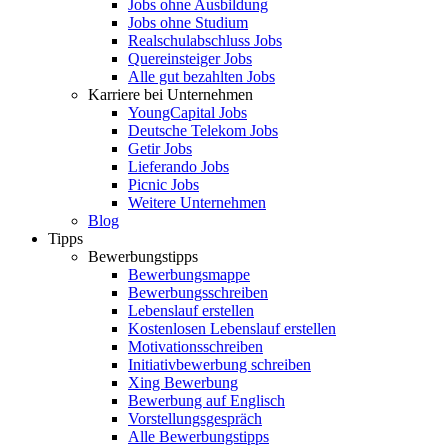
Jobs ohne Ausbildung
Jobs ohne Studium
Realschulabschluss Jobs
Quereinsteiger Jobs
Alle gut bezahlten Jobs
Karriere bei Unternehmen
YoungCapital Jobs
Deutsche Telekom Jobs
Getir Jobs
Lieferando Jobs
Picnic Jobs
Weitere Unternehmen
Blog
Tipps
Bewerbungstipps
Bewerbungsmappe
Bewerbungsschreiben
Lebenslauf erstellen
Kostenlosen Lebenslauf erstellen
Motivationsschreiben
Initiativbewerbung schreiben
Xing Bewerbung
Bewerbung auf Englisch
Vorstellungsgespräch
Alle Bewerbungstipps