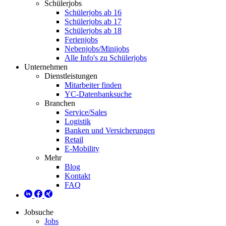
Schülerjobs
Schülerjobs ab 16
Schülerjobs ab 17
Schülerjobs ab 18
Ferienjobs
Nebenjobs/Minijobs
Alle Info's zu Schülerjobs
Unternehmen
Dienstleistungen
Mitarbeiter finden
YC-Datenbanksuche
Branchen
Service/Sales
Logistik
Banken und Versicherungen
Retail
E-Mobility
Mehr
Blog
Kontakt
FAQ
Jobsuche
Jobs