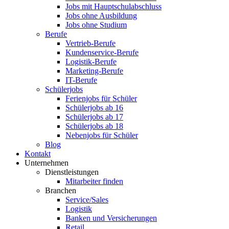
Jobs mit Hauptschulabschluss
Jobs ohne Ausbildung
Jobs ohne Studium
Berufe
Vertrieb-Berufe
Kundenservice-Berufe
Logistik-Berufe
Marketing-Berufe
IT-Berufe
Schülerjobs
Ferienjobs für Schüler
Schülerjobs ab 16
Schülerjobs ab 17
Schülerjobs ab 18
Nebenjobs für Schüler
Blog
Kontakt
Unternehmen
Dienstleistungen
Mitarbeiter finden
Branchen
Service/Sales
Logistik
Banken und Versicherungen
Retail