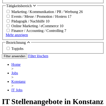
Tätigkeitsbereich
Marketing / Kommunikation / PR / Werbung
26
Events / Messe / Promotion / Hostess
17
Pädagogik / Nachhilfe
10
Online Marketing / eCommerce
10
Finance / Accounting / Controlling
7
Mehr anzeigen
Bezeichnung
Topjobs
Filter löschen
Filter anwenden
Home
>
Jobs
>
Konstanz
>
IT Jobs
IT Stellenangebote in Konstanz