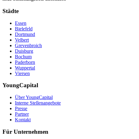
Städte
Essen
Bielefeld
Dortmund
Velbert
Grevenbroich
Duisburg
Bochum
Paderborn
Wuppertal
Viersen
YoungCapital
Über YoungCapital
Interne Stellenangebote
Presse
Partner
Kontakt
Für Unternehmen