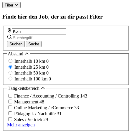
Filter
Finde hier den Job, der zu dir passt
Filter
Suchen
Suche
Abstand
Innerhalb 10 km
0
Innerhalb 25 km
0
Innerhalb 50 km
0
Innerhalb 100 km
0
Tätigkeitsbereich
Finance / Accounting / Controlling
143
Management
48
Online Marketing / eCommerce
33
Pädagogik / Nachhilfe
31
Sales / Vertrieb
29
Mehr anzeigen