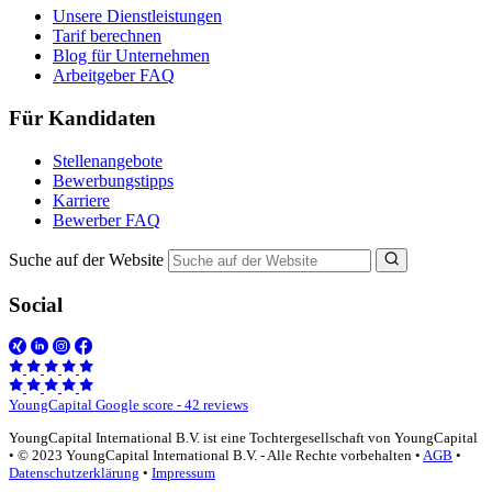
Unsere Dienstleistungen
Tarif berechnen
Blog für Unternehmen
Arbeitgeber FAQ
Für Kandidaten
Stellenangebote
Bewerbungstipps
Karriere
Bewerber FAQ
Suche auf der Website
Social
YoungCapital Google score - 42 reviews
YoungCapital International B.V. ist eine Tochtergesellschaft von YoungCapital
• © 2023 YoungCapital International B.V. - Alle Rechte vorbehalten •
AGB
•
Datenschutzerklärung
•
Impressum