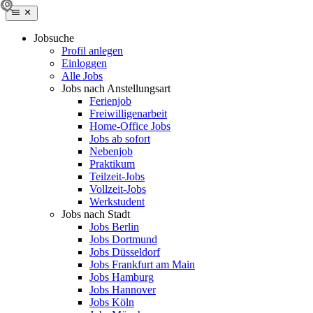
Jobsuche
Profil anlegen
Einloggen
Alle Jobs
Jobs nach Anstellungsart
Ferienjob
Freiwilligenarbeit
Home-Office Jobs
Jobs ab sofort
Nebenjob
Praktikum
Teilzeit-Jobs
Vollzeit-Jobs
Werkstudent
Jobs nach Stadt
Jobs Berlin
Jobs Dortmund
Jobs Düsseldorf
Jobs Frankfurt am Main
Jobs Hamburg
Jobs Hannover
Jobs Köln