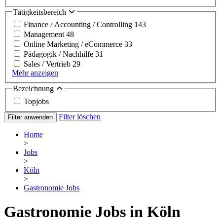
Tätigkeitsbereich
Finance / Accounting / Controlling
143
Management
48
Online Marketing / eCommerce
33
Pädagogik / Nachhilfe
31
Sales / Vertrieb
29
Mehr anzeigen
Bezeichnung
Topjobs
Filter löschen
Filter anwenden
Home
>
Jobs
>
Köln
>
Gastronomie Jobs
Gastronomie Jobs in Köln