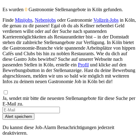
Es wurden
0
Gastronomie Stellenangebote in Köln gefunden.
Finde
Minijobs
,
Nebenjobs
oder Gastronomie
Vollzeit-Jobs
in Köln,
die genau zu dir passen! Egal ob du als Kellner nebenbei Geld
verdienen willst oder auf der Suche nach spannenden
Karrieremöglichkeiten als Restaurantleiter bist – in der Domstadt
stehen dir zahlreiche Stellenangebote zur Verfügung. In Köln bietet
die Gastronomie-Branche viele spannende Arbeitsplätze von hippen
Cafés und Clubs bis hin zu noblen Restaurants. Wie du dich auf
diese Gastro Jobs bewirbst? Suche auf unserer Webseite nach
passenden Stellen in Köln, erstelle ein
Profil
und klicke auf den
Bewerbungsbutton in der Stellenanzeige. Hast du deine Bewerbung
abgeschlossen, melden wir uns so bald wie möglich mit weiteren
Infos zu deinem neuen Gastronomie Job in Köln bei dir!
Ja, sendet mir bitte die neuesten Stellenangebote für diese Suche per
E-Mail zu.
Alert speichern
Du kannst diese Job-Alarm Benachrichtigungen jederzeit
deaktivieren.