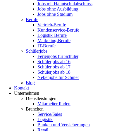
Jobs mit Hauptschulabschluss
Jobs ohne Ausbildung
Jobs ohne Studium
Berufe
Vertrieb-Berufe
Kundenservice-Berufe
Logistik-Berufe
Marketing-Berufe
IT-Berufe
Schülerjobs
Ferienjobs für Schüler
Schülerjobs ab 16
Schülerjobs ab 17
Schülerjobs ab 18
Nebenjobs für Schüler
Blog
Kontakt
Unternehmen
Dienstleistungen
Mitarbeiter finden
Branchen
Service/Sales
Logistik
Banken und Versicherungen
Retail