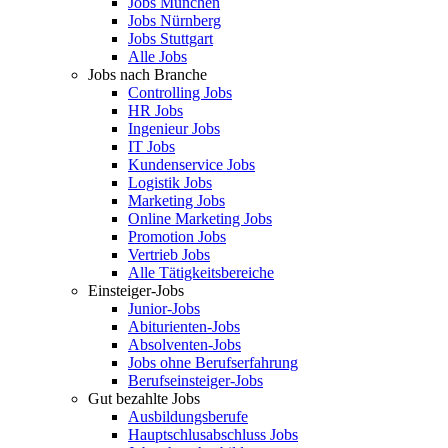
Jobs München
Jobs Nürnberg
Jobs Stuttgart
Alle Jobs
Jobs nach Branche
Controlling Jobs
HR Jobs
Ingenieur Jobs
IT Jobs
Kundenservice Jobs
Logistik Jobs
Marketing Jobs
Online Marketing Jobs
Promotion Jobs
Vertrieb Jobs
Alle Tätigkeitsbereiche
Einsteiger-Jobs
Junior-Jobs
Abiturienten-Jobs
Absolventen-Jobs
Jobs ohne Berufserfahrung
Berufseinsteiger-Jobs
Gut bezahlte Jobs
Ausbildungsberufe
Hauptschlusabschluss Jobs