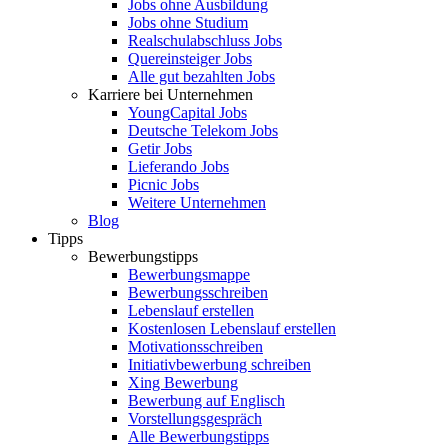
Jobs ohne Ausbildung
Jobs ohne Studium
Realschulabschluss Jobs
Quereinsteiger Jobs
Alle gut bezahlten Jobs
Karriere bei Unternehmen
YoungCapital Jobs
Deutsche Telekom Jobs
Getir Jobs
Lieferando Jobs
Picnic Jobs
Weitere Unternehmen
Blog
Tipps
Bewerbungstipps
Bewerbungsmappe
Bewerbungsschreiben
Lebenslauf erstellen
Kostenlosen Lebenslauf erstellen
Motivationsschreiben
Initiativbewerbung schreiben
Xing Bewerbung
Bewerbung auf Englisch
Vorstellungsgespräch
Alle Bewerbungstipps