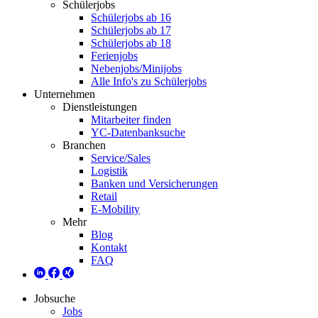
Schülerjobs
Schülerjobs ab 16
Schülerjobs ab 17
Schülerjobs ab 18
Ferienjobs
Nebenjobs/Minijobs
Alle Info's zu Schülerjobs
Unternehmen
Dienstleistungen
Mitarbeiter finden
YC-Datenbanksuche
Branchen
Service/Sales
Logistik
Banken und Versicherungen
Retail
E-Mobility
Mehr
Blog
Kontakt
FAQ
Jobsuche
Jobs