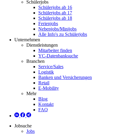
Schülerjobs
Schülerjobs ab 16
Schülerjobs ab 17
Schülerjobs ab 18
Ferienjobs
Nebenjobs/Minijobs
Alle Info's zu Schülerjobs
Unternehmen
Dienstleistungen
Mitarbeiter finden
YC-Datenbanksuche
Branchen
Service/Sales
Logistik
Banken und Versicherungen
Retail
E-Mobility
Mehr
Blog
Kontakt
FAQ
Jobsuche
Jobs