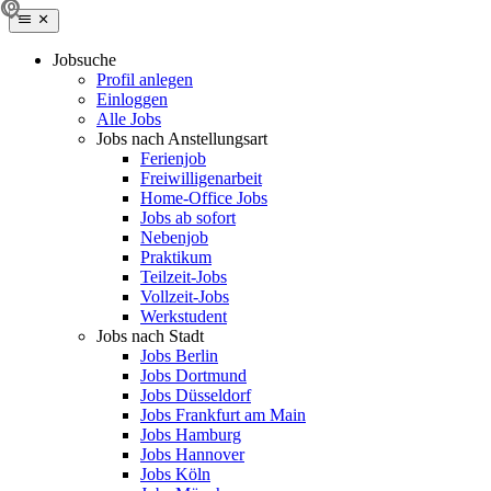
Jobsuche
Profil anlegen
Einloggen
Alle Jobs
Jobs nach Anstellungsart
Ferienjob
Freiwilligenarbeit
Home-Office Jobs
Jobs ab sofort
Nebenjob
Praktikum
Teilzeit-Jobs
Vollzeit-Jobs
Werkstudent
Jobs nach Stadt
Jobs Berlin
Jobs Dortmund
Jobs Düsseldorf
Jobs Frankfurt am Main
Jobs Hamburg
Jobs Hannover
Jobs Köln