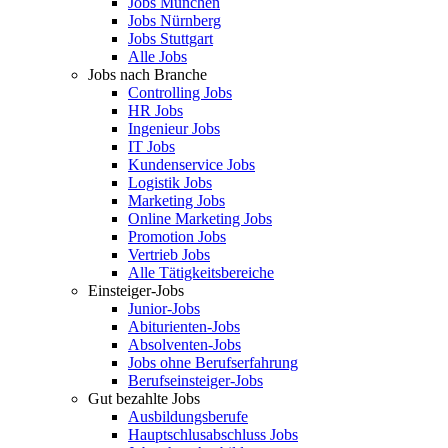
Jobs München
Jobs Nürnberg
Jobs Stuttgart
Alle Jobs
Jobs nach Branche
Controlling Jobs
HR Jobs
Ingenieur Jobs
IT Jobs
Kundenservice Jobs
Logistik Jobs
Marketing Jobs
Online Marketing Jobs
Promotion Jobs
Vertrieb Jobs
Alle Tätigkeitsbereiche
Einsteiger-Jobs
Junior-Jobs
Abiturienten-Jobs
Absolventen-Jobs
Jobs ohne Berufserfahrung
Berufseinsteiger-Jobs
Gut bezahlte Jobs
Ausbildungsberufe
Hauptschlusabschluss Jobs