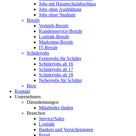
Jobs mit Hauptschulabschluss
Jobs ohne Ausbildung
Jobs ohne Studium
Berufe
Vertrieb-Berufe
Kundenservice-Berufe
Logistik-Berufe
Marketing-Berufe
IT-Berufe
Schülerjobs
Ferienjobs für Schüler
Schülerjobs ab 16
Schülerjobs ab 17
Schülerjobs ab 18
Nebenjobs für Schüler
Blog
Kontakt
Unternehmen
Dienstleistungen
Mitarbeiter finden
Branchen
Service/Sales
Logistik
Banken und Versicherungen
Retail