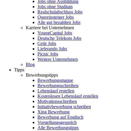
Jobs ohne Ausbildung
Jobs ohne Studium
Realschulabschluss Jobs
Quereinsteiger Jobs
Alle gut bezahlten Jobs
Karriere bei Unternehmen
YoungCapital Jobs
Deutsche Telekom Jobs
Getir Jobs
Lieferando Jobs
Picnic Jobs
Weitere Unternehmen
Blog
Tipps
Bewerbungstipps
Bewerbungsmappe
Bewerbungsschreiben
Lebenslauf erstellen
Kostenlosen Lebenslauf erstellen
Motivationsschreiben
Initiativbewerbung schreiben
Xing Bewerbung
Bewerbung auf Englisch
Vorstellungsgespräch
Alle Bewerbungstipps