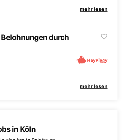
mehr lesen
te Belohnungen durch
mehr lesen
bs in Köln