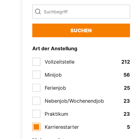
SUCHEN
Art der Anstellung
Vollzeitstelle
212
Minijob
56
Ferienjob
25
Nebenjob/Wochenendjob
23
Praktikum
23
Karrierestarter
5