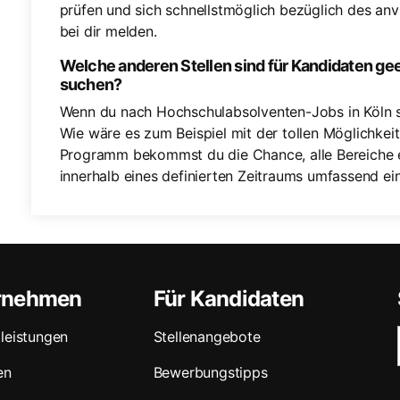
prüfen und sich schnellstmöglich bezüglich des an
bei dir melden.
Welche anderen Stellen sind für Kandidaten gee
suchen?
Wenn du nach Hochschulabsolventen-Jobs in Köln su
Wie wäre es zum Beispiel mit der tollen Möglichkei
Programm bekommst du die Chance, alle Bereiche 
innerhalb eines definierten Zeitraums umfassend ei
ernehmen
Für Kandidaten
leistungen
Stellenangebote
en
Bewerbungstipps