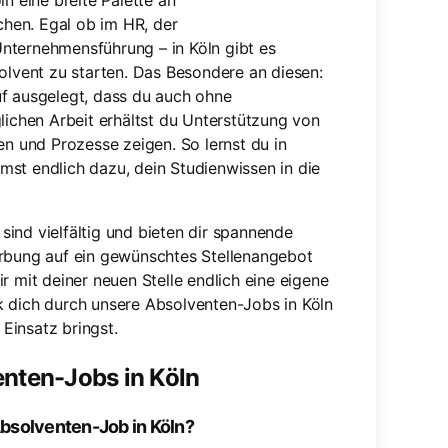
n eine breite Palette an
hen. Egal ob im HR, der
nternehmensführung – in Köln gibt es
solvent zu starten. Das Besondere an diesen:
uf ausgelegt, dass du auch ohne
lichen Arbeit erhältst du Unterstützung von
en und Prozesse zeigen. So lernst du in
st endlich dazu, dein Studienwissen in die
 sind vielfältig und bieten dir spannende
erbung auf ein gewünschtes Stellenangebot
r mit deiner neuen Stelle endlich eine eigene
k dich durch unsere Absolventen-Jobs in Köln
 Einsatz bringst.
enten-Jobs in Köln
Absolventen-Job in Köln?