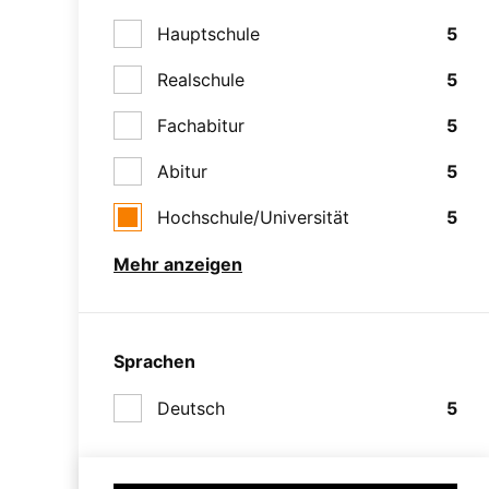
Hauptschule
5
Realschule
5
Fachabitur
5
Abitur
5
Hochschule/Universität
5
Mehr anzeigen
Sprachen
Deutsch
5