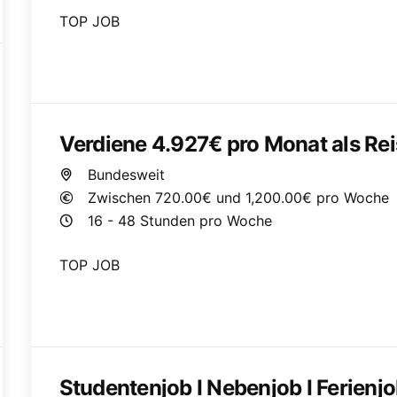
TOP JOB
Verdiene 4.927€ pro Monat als Re
ung
Bundesweit
Zwischen 720.00€ und 1,200.00€ pro Woche
16 - 48 Stunden pro Woche
TOP JOB
Studentenjob I Nebenjob I Ferienj