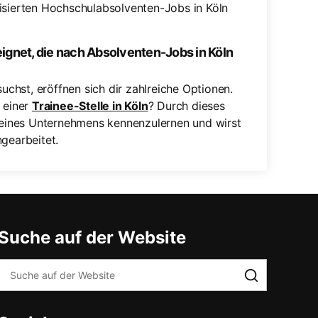
visierten Hochschulabsolventen-Jobs in Köln
ignet, die nach Absolventen-Jobs in Köln
chst, eröffnen sich dir zahlreiche Optionen.
t einer
Trainee-Stelle in Köln
? Durch dieses
eines Unternehmens kennenzulernen und wirst
ngearbeitet.
Suche auf der Website