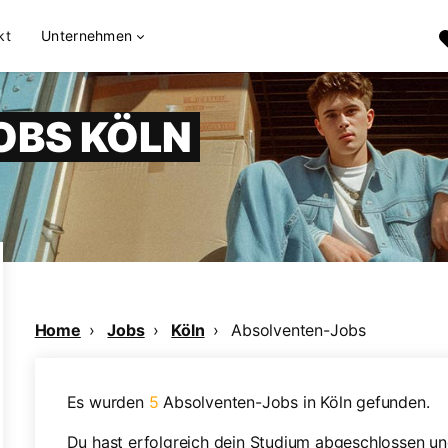
kt
Unternehmen
OBS KÖLN
Home
Jobs
Köln
Absolventen-Jobs
Es wurden
5
Absolventen-Jobs in Köln gefunden.
Du hast erfolgreich dein Studium abgeschlossen und 