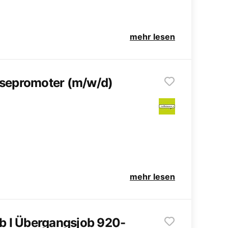
mehr lesen
isepromoter (m/w/d)
mehr lesen
ob I Übergangsjob 920-