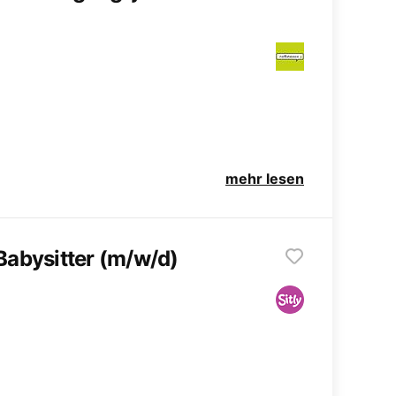
mehr lesen
Babysitter (m/w/d)