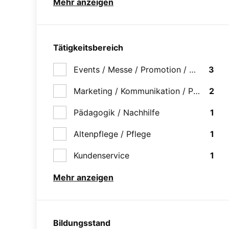
Mehr anzeigen
Tätigkeitsbereich
Events / Messe / Promotion / Hostess
3
Marketing / Kommunikation / PR / Werb
2
Pädagogik / Nachhilfe
1
Altenpflege / Pflege
1
Kundenservice
1
Mehr anzeigen
Bildungsstand