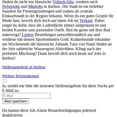
findest du nicht nur klassische
Vollzeit-Jobs
, sondern auch
Nebenjobs
und
Minijobs
in Itzehoe. Die Stadt ist ein beliebter
Standort für Firmengründungen und zudem als zentrale
Einkaufsstadt in der Region bekannt. Wenn du ein gutes Gespür für
Mode hast, bewirb dich doch auf einen Job im
Verkauf
. Dabei
sorgst du dafür, dass die Ladenfläche immer aufgeräumt ist und
berätst Kunden zum passenden Outfit. Bist du gerne mit dem Rad
unterwegs?
Liefere
Bestellungen umweltfreundlich aus und
verdiene mit deinen Sporteinheiten Geld. Kulturfreunde erkunden
am Wochenende die historische Altstadt, Fans von Natur finden an
der Stör zahlreiche Wassersport-Aktivitäten. Klingt nach der
perfekten Mischung? Dann bewirb dich noch heute auf Jobs in
Itzehoe!
Stellenangebote in Itzehoe
Weitere Informationen
Ja, sendet mir bitte die neuesten Stellenangebote für diese Suche per
E-Mail zu.
Alert speichern
Du kannst diese Job-Alarm Benachrichtigungen jederzeit
deaktivieren.