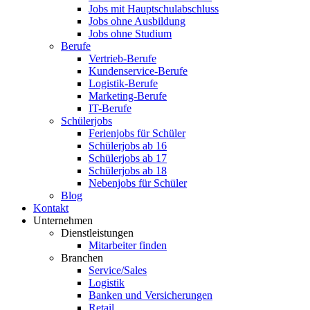
Jobs mit Hauptschulabschluss
Jobs ohne Ausbildung
Jobs ohne Studium
Berufe
Vertrieb-Berufe
Kundenservice-Berufe
Logistik-Berufe
Marketing-Berufe
IT-Berufe
Schülerjobs
Ferienjobs für Schüler
Schülerjobs ab 16
Schülerjobs ab 17
Schülerjobs ab 18
Nebenjobs für Schüler
Blog
Kontakt
Unternehmen
Dienstleistungen
Mitarbeiter finden
Branchen
Service/Sales
Logistik
Banken und Versicherungen
Retail