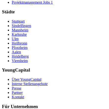
Projektmanagement Jobs
1
Städte
Stuttgart
Sindelfingen
Mannheim
Karlsruhe
Ulm
Heilbronn
Pforzheim
Aalen
Heidelberg
Viernheim
YoungCapital
Über YoungCapital
Interne Stellenangebote
Presse
Partner
Kontakt
Für Unternehmen