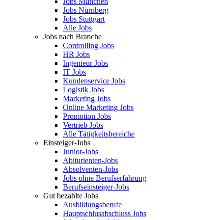
Jobs München
Jobs Nürnberg
Jobs Stuttgart
Alle Jobs
Jobs nach Branche
Controlling Jobs
HR Jobs
Ingenieur Jobs
IT Jobs
Kundenservice Jobs
Logistik Jobs
Marketing Jobs
Online Marketing Jobs
Promotion Jobs
Vertrieb Jobs
Alle Tätigkeitsbereiche
Einsteiger-Jobs
Junior-Jobs
Abiturienten-Jobs
Absolventen-Jobs
Jobs ohne Berufserfahrung
Berufseinsteiger-Jobs
Gut bezahlte Jobs
Ausbildungsberufe
Hauptschlusabschluss Jobs