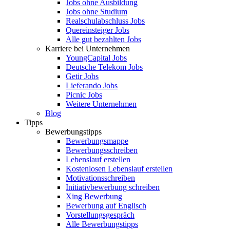
Jobs ohne Ausbildung
Jobs ohne Studium
Realschulabschluss Jobs
Quereinsteiger Jobs
Alle gut bezahlten Jobs
Karriere bei Unternehmen
YoungCapital Jobs
Deutsche Telekom Jobs
Getir Jobs
Lieferando Jobs
Picnic Jobs
Weitere Unternehmen
Blog
Tipps
Bewerbungstipps
Bewerbungsmappe
Bewerbungsschreiben
Lebenslauf erstellen
Kostenlosen Lebenslauf erstellen
Motivationsschreiben
Initiativbewerbung schreiben
Xing Bewerbung
Bewerbung auf Englisch
Vorstellungsgespräch
Alle Bewerbungstipps