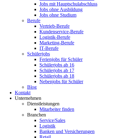
Jobs mit Hauptschulabschluss
Jobs ohne Ausbildung
Jobs ohne Studium
Berufe
Vertrieb-Berufe
Kundenservice-Berufe
Logistik-Berufe
Marketing-Berufe
IT-Berufe
Schülerjobs
Ferienjobs für Schüler
Schülerjobs ab 16
Schülerjobs ab 17
Schülerjobs ab 18
Nebenjobs für Schüler
Blog
Kontakt
Unternehmen
Dienstleistungen
Mitarbeiter finden
Branchen
Service/Sales
Logistik
Banken und Versicherungen
Retail