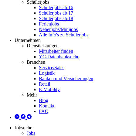
Schülerjobs
Schülerjobs ab 16
Schülerjobs ab 17
Schülerjobs ab 18
Ferienjobs
Nebenjobs/Minijobs
Alle Info's zu Schülerjobs
Unternehmen
Dienstleistungen
Mitarbeiter finden
YC-Datenbanksuche
Branchen
Service/Sales
Logistik
Banken und Versicherungen
Retail
E-Mobility
Mehr
Blog
Kontakt
FAQ
Jobsuche
Jobs