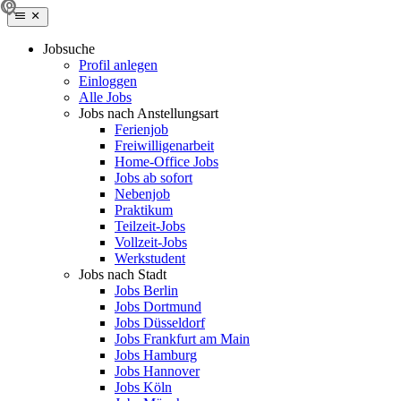
Jobsuche
Profil anlegen
Einloggen
Alle Jobs
Jobs nach Anstellungsart
Ferienjob
Freiwilligenarbeit
Home-Office Jobs
Jobs ab sofort
Nebenjob
Praktikum
Teilzeit-Jobs
Vollzeit-Jobs
Werkstudent
Jobs nach Stadt
Jobs Berlin
Jobs Dortmund
Jobs Düsseldorf
Jobs Frankfurt am Main
Jobs Hamburg
Jobs Hannover
Jobs Köln