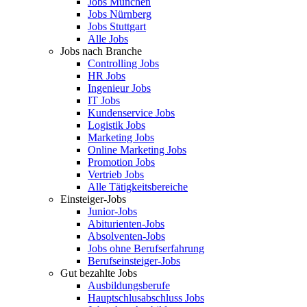
Jobs München
Jobs Nürnberg
Jobs Stuttgart
Alle Jobs
Jobs nach Branche
Controlling Jobs
HR Jobs
Ingenieur Jobs
IT Jobs
Kundenservice Jobs
Logistik Jobs
Marketing Jobs
Online Marketing Jobs
Promotion Jobs
Vertrieb Jobs
Alle Tätigkeitsbereiche
Einsteiger-Jobs
Junior-Jobs
Abiturienten-Jobs
Absolventen-Jobs
Jobs ohne Berufserfahrung
Berufseinsteiger-Jobs
Gut bezahlte Jobs
Ausbildungsberufe
Hauptschlusabschluss Jobs