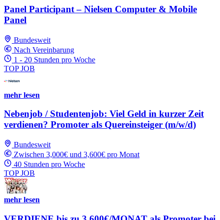
Panel Participant – Nielsen Computer & Mobile
Panel
Bundesweit
Nach Vereinbarung
1 - 20 Stunden pro Woche
TOP JOB
mehr lesen
Nebenjob / Studentenjob: Viel Geld in kurzer Zeit
verdienen? Promoter als Quereinsteiger (m/w/d)
Bundesweit
Zwischen 3,000€ und 3,600€ pro Monat
40 Stunden pro Woche
TOP JOB
mehr lesen
VERDIENE bis zu 3.600€/MONAT als Promoter bei