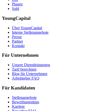
Plauen
Suhl
YoungCapital
Über YoungCapital
Interne Stellenangebote
Presse
Partner
Kontakt
Für Unternehmen
Unsere Dienstleistungen
Tarif berechnen
Blog für Unternehmen
Arbeitgeber FAQ
Für Kandidaten
Stellenangebote
Bewerbungstipps
Karriere
Bewerber FAQ