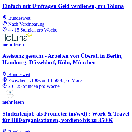
Einfach mit Umfragen Geld verdienen, mit Toluna
Bundesweit
Nach Vereinbarung
4 - 15 Stunden pro Woche
mehr lesen
Assistenz gesucht - Arbeiten von Überall in Berlin,
Hamburg, Düsseldorf, Köln, München
Bundesweit
Zwischen 1,100€ und 1,500€ pro Monat
20 - 25 Stunden pro Woche
mehr lesen
Studentenjob als Promoter (m/w/d) : Work & Travel
für Hilfsorganisationen, verdiene bis zu 3500€
Bundesweit