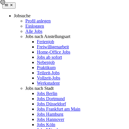
Jobsuche
Profil anlegen
Einloggen
Alle Jobs
Jobs nach Anstellungsart
Ferienjob
Freiwilligenarbeit
Home-Office Jobs
Jobs ab sofort
Nebenjob
Praktikum
Teilzeit-Jobs
Vollzeit-Jobs
Werkstudent
Jobs nach Stadt
Jobs Berlin
Jobs Dortmund
Jobs Düsseldorf
Jobs Frankfurt am Main
Jobs Hamburg
Jobs Hannover
Jobs Köln