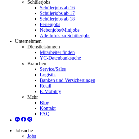
Schülerjobs
Schülerjobs ab 16
Schülerjobs ab 17
Schülerjobs ab 18
Ferienjobs
Nebenjobs/Minijobs
Alle Info's zu Schülerjobs
Unternehmen
Dienstleistungen
Mitarbeiter finden
YC-Datenbanksuche
Branchen
Service/Sales
Logistik
Banken und Versicherungen
Retail
E-Mobility
Mehr
Blog
Kontakt
FAQ
Jobsuche
Jobs