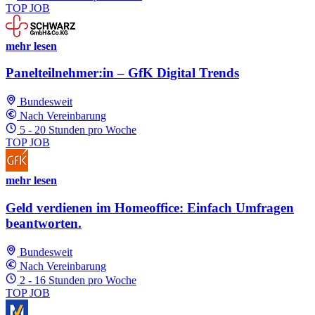
TOP JOB
mehr lesen
Panelteilnehmer:in – GfK Digital Trends
Bundesweit
Nach Vereinbarung
5 - 20 Stunden pro Woche
TOP JOB
mehr lesen
Geld verdienen im Homeoffice: Einfach Umfragen
beantworten.
Bundesweit
Nach Vereinbarung
2 - 16 Stunden pro Woche
TOP JOB