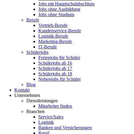
Jobs mit Hauptschulabschluss
Jobs ohne Ausbildung
Jobs ohne Studium
Berufe
Vertrieb-Berufe
Kundenservice-Berufe
Logistik-Berufe
Marketing-Berufe
IT-Berufe
Schülerjobs
Ferienjobs für Schüler
Schülerjobs ab 16
Schülerjobs ab 17
Schülerjobs ab 18
Nebenjobs für Schüler
Blog
Kontakt
Unternehmen
Dienstleistungen
Mitarbeiter finden
Branchen
Service/Sales
Logistik
Banken und Versicherungen
Retail