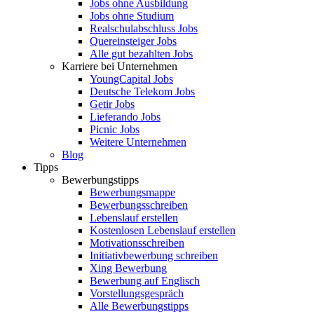
Jobs ohne Ausbildung
Jobs ohne Studium
Realschulabschluss Jobs
Quereinsteiger Jobs
Alle gut bezahlten Jobs
Karriere bei Unternehmen
YoungCapital Jobs
Deutsche Telekom Jobs
Getir Jobs
Lieferando Jobs
Picnic Jobs
Weitere Unternehmen
Blog
Tipps
Bewerbungstipps
Bewerbungsmappe
Bewerbungsschreiben
Lebenslauf erstellen
Kostenlosen Lebenslauf erstellen
Motivationsschreiben
Initiativbewerbung schreiben
Xing Bewerbung
Bewerbung auf Englisch
Vorstellungsgespräch
Alle Bewerbungstipps