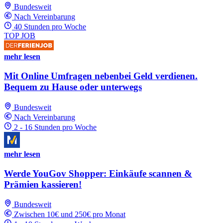
Bundesweit
Nach Vereinbarung
40 Stunden pro Woche
TOP JOB
mehr lesen
Mit Online Umfragen nebenbei Geld verdienen.
Bequem zu Hause oder unterwegs
Bundesweit
Nach Vereinbarung
2 - 16 Stunden pro Woche
mehr lesen
Werde YouGov Shopper: Einkäufe scannen &
Prämien kassieren!
Bundesweit
Zwischen 10€ und 250€ pro Monat