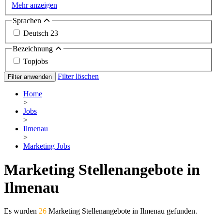
Mehr anzeigen
Sprachen
Deutsch
23
Bezeichnung
Topjobs
Filter löschen
Filter anwenden
Home
>
Jobs
>
Ilmenau
>
Marketing Jobs
Marketing Stellenangebote in
Ilmenau
Es wurden
26
Marketing Stellenangebote in Ilmenau gefunden.