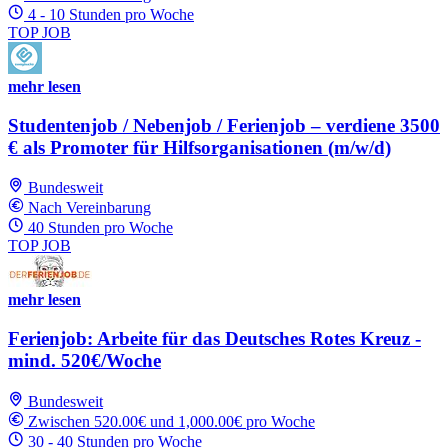
4 - 10 Stunden pro Woche
TOP JOB
mehr lesen
Studentenjob / Nebenjob / Ferienjob – verdiene 3500
€ als Promoter für Hilfsorganisationen (m/w/d)
Bundesweit
Nach Vereinbarung
40 Stunden pro Woche
TOP JOB
mehr lesen
Ferienjob: Arbeite für das Deutsches Rotes Kreuz -
mind. 520€/Woche
Bundesweit
Zwischen 520.00€ und 1,000.00€ pro Woche
30 - 40 Stunden pro Woche