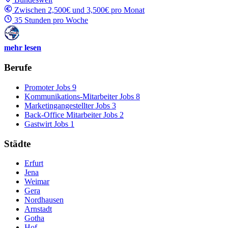
Zwischen 2,500€ und 3,500€ pro Monat
35 Stunden pro Woche
mehr lesen
Berufe
Promoter Jobs
9
Kommunikations-Mitarbeiter Jobs
8
Marketingangestellter Jobs
3
Back-Office Mitarbeiter Jobs
2
Gastwirt Jobs
1
Städte
Erfurt
Jena
Weimar
Gera
Nordhausen
Arnstadt
Gotha
Hof