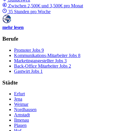
Zwischen 2,500€ und 3,500€ pro Monat
35 Stunden pro Woche
mehr lesen
Berufe
Promoter Jobs
9
Kommunikations-Mitarbeiter Jobs
8
Marketingangestellter Jobs
3
Back-Office Mitarbeiter Jobs
2
Gastwirt Jobs
1
Städte
Erfurt
Jena
Weimar
Nordhausen
Arnstadt
Ilmenau
Plauen
Hof