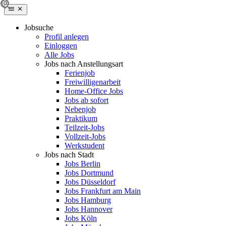
Jobsuche
Profil anlegen
Einloggen
Alle Jobs
Jobs nach Anstellungsart
Ferienjob
Freiwilligenarbeit
Home-Office Jobs
Jobs ab sofort
Nebenjob
Praktikum
Teilzeit-Jobs
Vollzeit-Jobs
Werkstudent
Jobs nach Stadt
Jobs Berlin
Jobs Dortmund
Jobs Düsseldorf
Jobs Frankfurt am Main
Jobs Hamburg
Jobs Hannover
Jobs Köln