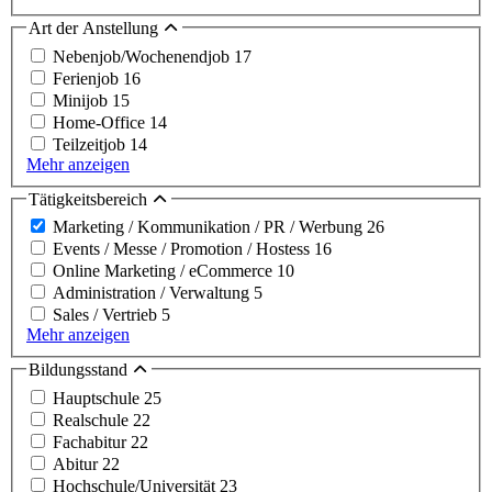
Art der Anstellung
Nebenjob/Wochenendjob
17
Ferienjob
16
Minijob
15
Home-Office
14
Teilzeitjob
14
Mehr anzeigen
Tätigkeitsbereich
Marketing / Kommunikation / PR / Werbung
26
Events / Messe / Promotion / Hostess
16
Online Marketing / eCommerce
10
Administration / Verwaltung
5
Sales / Vertrieb
5
Mehr anzeigen
Bildungsstand
Hauptschule
25
Realschule
22
Fachabitur
22
Abitur
22
Hochschule/Universität
23