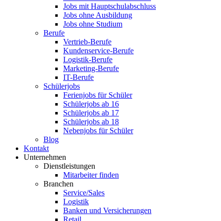
Jobs mit Hauptschulabschluss
Jobs ohne Ausbildung
Jobs ohne Studium
Berufe
Vertrieb-Berufe
Kundenservice-Berufe
Logistik-Berufe
Marketing-Berufe
IT-Berufe
Schülerjobs
Ferienjobs für Schüler
Schülerjobs ab 16
Schülerjobs ab 17
Schülerjobs ab 18
Nebenjobs für Schüler
Blog
Kontakt
Unternehmen
Dienstleistungen
Mitarbeiter finden
Branchen
Service/Sales
Logistik
Banken und Versicherungen
Retail