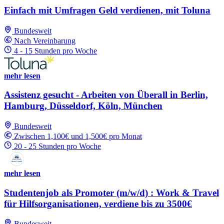
Einfach mit Umfragen Geld verdienen, mit Toluna
Bundesweit
Nach Vereinbarung
4 - 15 Stunden pro Woche
mehr lesen
Assistenz gesucht - Arbeiten von Überall in Berlin,
Hamburg, Düsseldorf, Köln, München
Bundesweit
Zwischen 1,100€ und 1,500€ pro Monat
20 - 25 Stunden pro Woche
mehr lesen
Studentenjob als Promoter (m/w/d) : Work & Travel
für Hilfsorganisationen, verdiene bis zu 3500€
Bundesweit