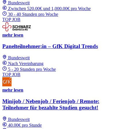
Bundesweit
Zwischen 520.00€ und 1,000.00€ pro Woche
30 - 40 Stunden pro Woche
TOP JOB
mehr lesen
Panelteilnehmer:in – GfK Digital Trends
Bundesweit
Nach Vereinbarung
5 - 20 Stunden pro Woche
TOP JOB
mehr lesen
Minijob / Nebenjob / Ferienjob / Remote:
Teilnehmer für bezahlte Studien gesucht!
Bundesweit
40.00€ pro Stunde