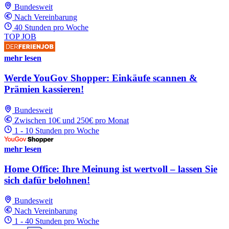
Bundesweit
Nach Vereinbarung
40 Stunden pro Woche
TOP JOB
mehr lesen
Werde YouGov Shopper: Einkäufe scannen &
Prämien kassieren!
Bundesweit
Zwischen 10€ und 250€ pro Monat
1 - 10 Stunden pro Woche
mehr lesen
Home Office: Ihre Meinung ist wertvoll – lassen Sie
sich dafür belohnen!
Bundesweit
Nach Vereinbarung
1 - 40 Stunden pro Woche