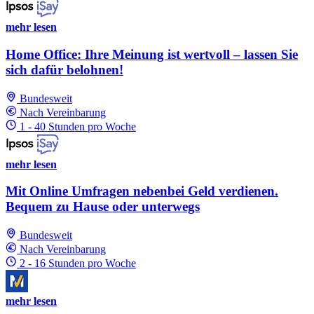
mehr lesen
Home Office: Ihre Meinung ist wertvoll – lassen Sie
sich dafür belohnen!
Bundesweit
Nach Vereinbarung
1 - 40 Stunden pro Woche
mehr lesen
Mit Online Umfragen nebenbei Geld verdienen.
Bequem zu Hause oder unterwegs
Bundesweit
Nach Vereinbarung
2 - 16 Stunden pro Woche
mehr lesen