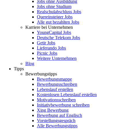
Jobs ohne Ausbildung
Jobs ohne Studium
Realschulabschluss Jobs
Quereinsteiger Jobs
Alle gut bezahlten Jobs
Karriere bei Unternehmen
YoungCapital Jobs
Deutsche Telekom Jobs
Getir Jobs
Lieferando Jobs
Picnic Jobs
Weitere Unternehmen
Blog
Tipps
Bewerbungstipps
Bewerbungsmappe
Bewerbungsschreiben
Lebenslauf erstellen
Kostenlosen Lebenslauf erstellen
Motivationsschreiben
Initiativbewerbung schreiben
Xing Bewerbung
Bewerbung auf Englisch
Vorstellungsgespräch
Alle Bewerbungstipps