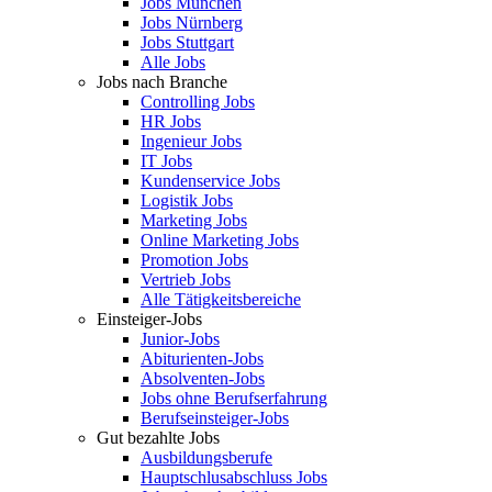
Jobs München
Jobs Nürnberg
Jobs Stuttgart
Alle Jobs
Jobs nach Branche
Controlling Jobs
HR Jobs
Ingenieur Jobs
IT Jobs
Kundenservice Jobs
Logistik Jobs
Marketing Jobs
Online Marketing Jobs
Promotion Jobs
Vertrieb Jobs
Alle Tätigkeitsbereiche
Einsteiger-Jobs
Junior-Jobs
Abiturienten-Jobs
Absolventen-Jobs
Jobs ohne Berufserfahrung
Berufseinsteiger-Jobs
Gut bezahlte Jobs
Ausbildungsberufe
Hauptschlusabschluss Jobs