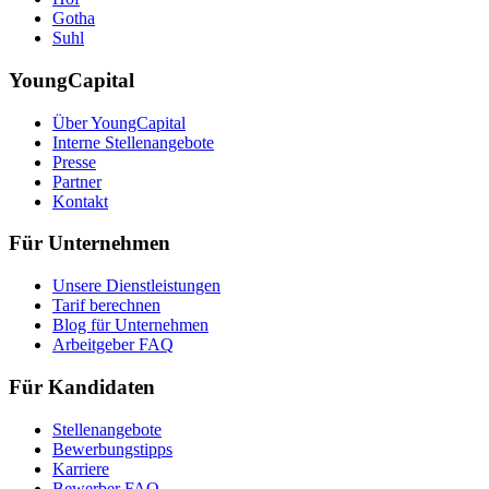
Gotha
Suhl
YoungCapital
Über YoungCapital
Interne Stellenangebote
Presse
Partner
Kontakt
Für Unternehmen
Unsere Dienstleistungen
Tarif berechnen
Blog für Unternehmen
Arbeitgeber FAQ
Für Kandidaten
Stellenangebote
Bewerbungstipps
Karriere
Bewerber FAQ