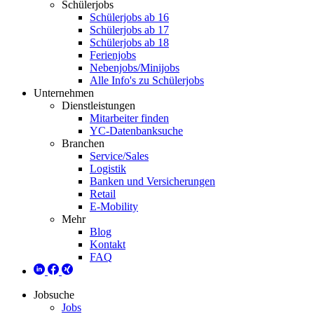
Schülerjobs
Schülerjobs ab 16
Schülerjobs ab 17
Schülerjobs ab 18
Ferienjobs
Nebenjobs/Minijobs
Alle Info's zu Schülerjobs
Unternehmen
Dienstleistungen
Mitarbeiter finden
YC-Datenbanksuche
Branchen
Service/Sales
Logistik
Banken und Versicherungen
Retail
E-Mobility
Mehr
Blog
Kontakt
FAQ
Jobsuche
Jobs