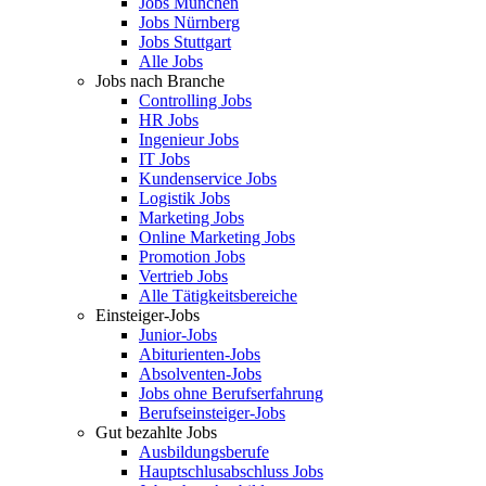
Jobs München
Jobs Nürnberg
Jobs Stuttgart
Alle Jobs
Jobs nach Branche
Controlling Jobs
HR Jobs
Ingenieur Jobs
IT Jobs
Kundenservice Jobs
Logistik Jobs
Marketing Jobs
Online Marketing Jobs
Promotion Jobs
Vertrieb Jobs
Alle Tätigkeitsbereiche
Einsteiger-Jobs
Junior-Jobs
Abiturienten-Jobs
Absolventen-Jobs
Jobs ohne Berufserfahrung
Berufseinsteiger-Jobs
Gut bezahlte Jobs
Ausbildungsberufe
Hauptschlusabschluss Jobs