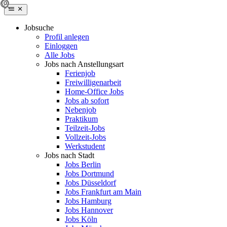
Jobsuche
Profil anlegen
Einloggen
Alle Jobs
Jobs nach Anstellungsart
Ferienjob
Freiwilligenarbeit
Home-Office Jobs
Jobs ab sofort
Nebenjob
Praktikum
Teilzeit-Jobs
Vollzeit-Jobs
Werkstudent
Jobs nach Stadt
Jobs Berlin
Jobs Dortmund
Jobs Düsseldorf
Jobs Frankfurt am Main
Jobs Hamburg
Jobs Hannover
Jobs Köln