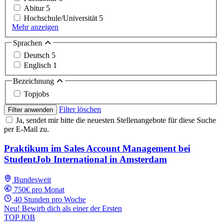
Abitur
5
Hochschule/Universität
5
Mehr anzeigen
Sprachen
Deutsch
5
Englisch
1
Bezeichnung
Topjobs
Filter löschen
Filter anwenden
Ja, sendet mir bitte die neuesten Stellenangebote für diese Suche
per E-Mail zu.
Praktikum im Sales Account Management bei
StudentJob International in Amsterdam
Bundesweit
750€ pro Monat
40 Stunden pro Woche
Neu! Bewirb dich als einer der Ersten
TOP JOB