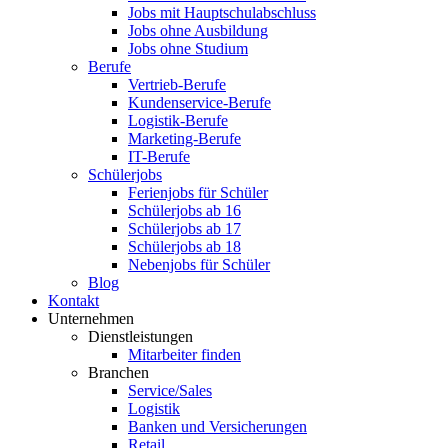
Jobs mit Hauptschulabschluss
Jobs ohne Ausbildung
Jobs ohne Studium
Berufe
Vertrieb-Berufe
Kundenservice-Berufe
Logistik-Berufe
Marketing-Berufe
IT-Berufe
Schülerjobs
Ferienjobs für Schüler
Schülerjobs ab 16
Schülerjobs ab 17
Schülerjobs ab 18
Nebenjobs für Schüler
Blog
Kontakt
Unternehmen
Dienstleistungen
Mitarbeiter finden
Branchen
Service/Sales
Logistik
Banken und Versicherungen
Retail