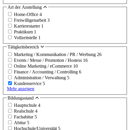
Art der Anstellung
Home-Office
4
Freiwilligenarbeit
3
Karrierestarter
1
Praktikum
1
Vollzeitstelle
1
Tätigkeitsbereich
Marketing / Kommunikation / PR / Werbung
26
Events / Messe / Promotion / Hostess
16
Online Marketing / eCommerce
10
Finance / Accounting / Controlling
6
Administration / Verwaltung
5
Kundenservice
5
Mehr anzeigen
Bildungsstand
Hauptschule
4
Realschule
4
Fachabitur
5
Abitur
5
Hochschule/Universität
5