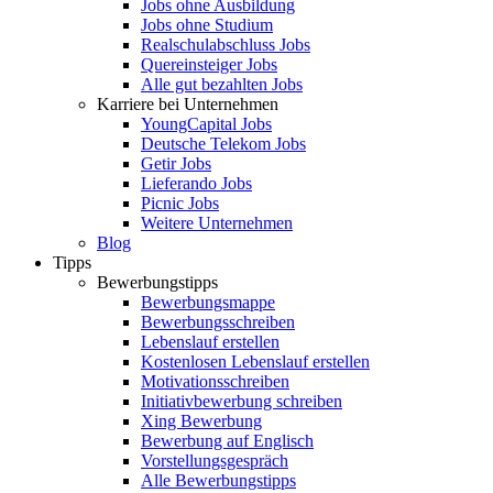
Jobs ohne Ausbildung
Jobs ohne Studium
Realschulabschluss Jobs
Quereinsteiger Jobs
Alle gut bezahlten Jobs
Karriere bei Unternehmen
YoungCapital Jobs
Deutsche Telekom Jobs
Getir Jobs
Lieferando Jobs
Picnic Jobs
Weitere Unternehmen
Blog
Tipps
Bewerbungstipps
Bewerbungsmappe
Bewerbungsschreiben
Lebenslauf erstellen
Kostenlosen Lebenslauf erstellen
Motivationsschreiben
Initiativbewerbung schreiben
Xing Bewerbung
Bewerbung auf Englisch
Vorstellungsgespräch
Alle Bewerbungstipps