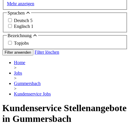
Mehr anzeigen
Sprachen
Deutsch
5
Englisch
1
Bezeichnung
Topjobs
Filter löschen
Filter anwenden
Home
>
Jobs
>
Gummersbach
>
Kundenservice Jobs
Kundenservice Stellenangebote
in Gummersbach