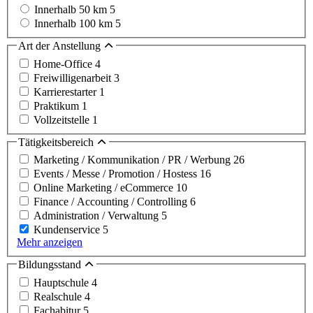
Innerhalb 50 km
5
Innerhalb 100 km
5
Art der Anstellung
Home-Office
4
Freiwilligenarbeit
3
Karrierestarter
1
Praktikum
1
Vollzeitstelle
1
Tätigkeitsbereich
Marketing / Kommunikation / PR / Werbung
26
Events / Messe / Promotion / Hostess
16
Online Marketing / eCommerce
10
Finance / Accounting / Controlling
6
Administration / Verwaltung
5
Kundenservice
5
Mehr anzeigen
Bildungsstand
Hauptschule
4
Realschule
4
Fachabitur
5