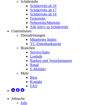
Schülerjobs
Schülerjobs ab 16
Schülerjobs ab 17
Schülerjobs ab 18
Ferienjobs
Nebenjobs/Minijobs
Alle Info's zu Schülerjobs
Unternehmen
Dienstleistungen
Mitarbeiter finden
YC-Datenbanksuche
Branchen
Service/Sales
Logistik
Banken und Versicherungen
Retail
E-Mobility
Mehr
Blog
Kontakt
FAQ
Jobsuche
Jobs