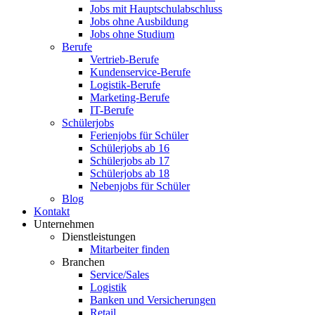
Jobs mit Hauptschulabschluss
Jobs ohne Ausbildung
Jobs ohne Studium
Berufe
Vertrieb-Berufe
Kundenservice-Berufe
Logistik-Berufe
Marketing-Berufe
IT-Berufe
Schülerjobs
Ferienjobs für Schüler
Schülerjobs ab 16
Schülerjobs ab 17
Schülerjobs ab 18
Nebenjobs für Schüler
Blog
Kontakt
Unternehmen
Dienstleistungen
Mitarbeiter finden
Branchen
Service/Sales
Logistik
Banken und Versicherungen
Retail