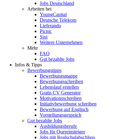
Jobs Deutschland
Arbeiten bei
YoungCapital
Deutsche Telekom
Lieferando
Picnic
Sixt
Weitere Unternehmen
Mehr
FAQ
Gut bezahlte Jobs
Infos & Tipps
Bewerbungstipps
Bewerbungsmappe
Bewerbungsschreiben
Lebenslauf erstellen
Gratis CV Generator
Motivationsschreiben
Initiativbewerbung schreiben
Bewerbung auf Englisch
Vorstellungsgespräch
Gut bezahlte Jobs
Ausbildungsberufe
Jobs für Quereinsteiger
Jobs mit Realschulabschluss