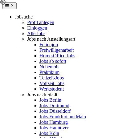
Jobsuche
Profil anlegen
Einloggen
Alle Jobs
Jobs nach Anstellungsart
Ferienjob
Freiwilligenarbeit
Home-Office Jobs
Jobs ab sofort
Nebenjob
Praktikum
Teilzeit-Jobs
Vollzeit-Jobs
Werkstudent
Jobs nach Stadt
Jobs Berlin
Jobs Dortmund
Jobs Düsseldorf
Jobs Frankfurt am Main
Jobs Hamburg
Jobs Hannover
Jobs Köln