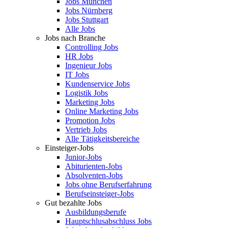
Jobs München
Jobs Nürnberg
Jobs Stuttgart
Alle Jobs
Jobs nach Branche
Controlling Jobs
HR Jobs
Ingenieur Jobs
IT Jobs
Kundenservice Jobs
Logistik Jobs
Marketing Jobs
Online Marketing Jobs
Promotion Jobs
Vertrieb Jobs
Alle Tätigkeitsbereiche
Einsteiger-Jobs
Junior-Jobs
Abiturienten-Jobs
Absolventen-Jobs
Jobs ohne Berufserfahrung
Berufseinsteiger-Jobs
Gut bezahlte Jobs
Ausbildungsberufe
Hauptschlusabschluss Jobs