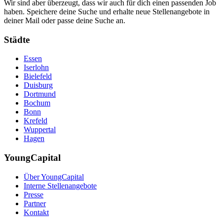
Wir sind aber überzeugt, dass wir auch für dich einen passenden Job
haben. Speichere deine Suche und erhalte neue Stellenangebote in
deiner Mail oder passe deine Suche an.
Städte
Essen
Iserlohn
Bielefeld
Duisburg
Dortmund
Bochum
Bonn
Krefeld
Wuppertal
Hagen
YoungCapital
Über YoungCapital
Interne Stellenangebote
Presse
Partner
Kontakt