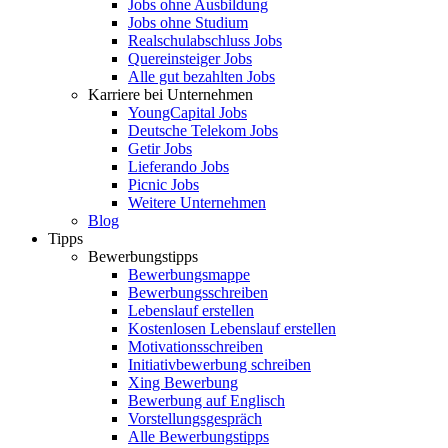
Jobs ohne Ausbildung
Jobs ohne Studium
Realschulabschluss Jobs
Quereinsteiger Jobs
Alle gut bezahlten Jobs
Karriere bei Unternehmen
YoungCapital Jobs
Deutsche Telekom Jobs
Getir Jobs
Lieferando Jobs
Picnic Jobs
Weitere Unternehmen
Blog
Tipps
Bewerbungstipps
Bewerbungsmappe
Bewerbungsschreiben
Lebenslauf erstellen
Kostenlosen Lebenslauf erstellen
Motivationsschreiben
Initiativbewerbung schreiben
Xing Bewerbung
Bewerbung auf Englisch
Vorstellungsgespräch
Alle Bewerbungstipps