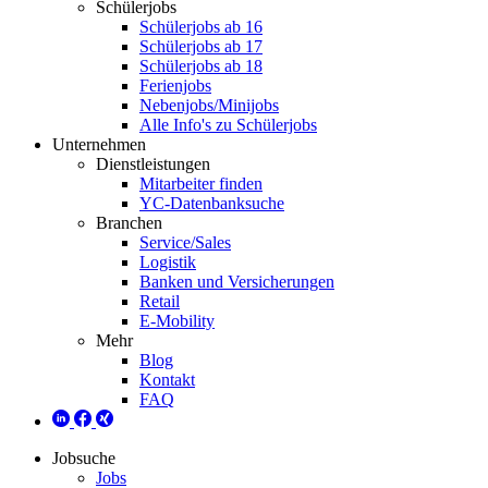
Schülerjobs
Schülerjobs ab 16
Schülerjobs ab 17
Schülerjobs ab 18
Ferienjobs
Nebenjobs/Minijobs
Alle Info's zu Schülerjobs
Unternehmen
Dienstleistungen
Mitarbeiter finden
YC-Datenbanksuche
Branchen
Service/Sales
Logistik
Banken und Versicherungen
Retail
E-Mobility
Mehr
Blog
Kontakt
FAQ
Jobsuche
Jobs