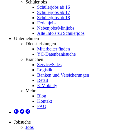
Schülerjobs
Schülerjobs ab 16
Schülerjobs ab 17
Schülerjobs ab 18
Ferienjobs
Nebenjobs/Minijobs
Alle Info's zu Schülerjobs
Unternehmen
Dienstleistungen
Mitarbeiter finden
YC-Datenbanksuche
Branchen
Service/Sales
Logistik
Banken und Versicherungen
Retail
E-Mobility
Mehr
Blog
Kontakt
FAQ
Jobsuche
Jobs