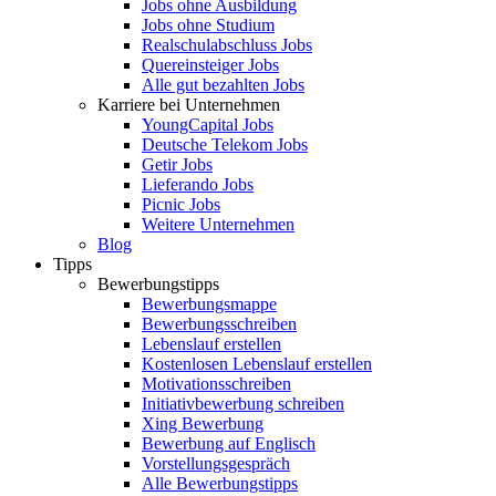
Jobs ohne Ausbildung
Jobs ohne Studium
Realschulabschluss Jobs
Quereinsteiger Jobs
Alle gut bezahlten Jobs
Karriere bei Unternehmen
YoungCapital Jobs
Deutsche Telekom Jobs
Getir Jobs
Lieferando Jobs
Picnic Jobs
Weitere Unternehmen
Blog
Tipps
Bewerbungstipps
Bewerbungsmappe
Bewerbungsschreiben
Lebenslauf erstellen
Kostenlosen Lebenslauf erstellen
Motivationsschreiben
Initiativbewerbung schreiben
Xing Bewerbung
Bewerbung auf Englisch
Vorstellungsgespräch
Alle Bewerbungstipps