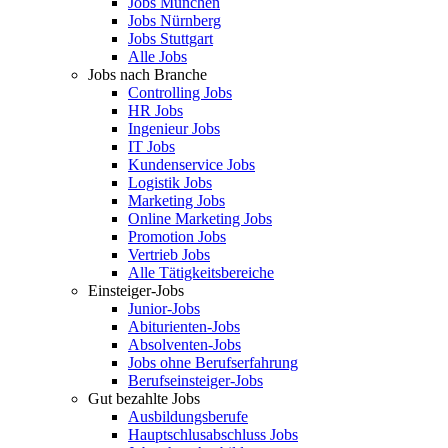
Jobs München
Jobs Nürnberg
Jobs Stuttgart
Alle Jobs
Jobs nach Branche
Controlling Jobs
HR Jobs
Ingenieur Jobs
IT Jobs
Kundenservice Jobs
Logistik Jobs
Marketing Jobs
Online Marketing Jobs
Promotion Jobs
Vertrieb Jobs
Alle Tätigkeitsbereiche
Einsteiger-Jobs
Junior-Jobs
Abiturienten-Jobs
Absolventen-Jobs
Jobs ohne Berufserfahrung
Berufseinsteiger-Jobs
Gut bezahlte Jobs
Ausbildungsberufe
Hauptschlusabschluss Jobs