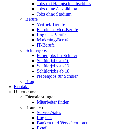
Jobs mit Hauptschulabschluss
Jobs ohne Ausbildung
Jobs ohne Studium
Berufe
Vertrieb-Berufe
Kundenservice-Berufe
Logistik-Berufe
Marketing-Berufe
IT-Berufe
Schülerjobs
Ferienjobs für Schüler
Schülerjobs ab 16
Schülerjobs ab 17
Schülerjobs ab 18
Nebenjobs für Schüler
Blog
Kontakt
Unternehmen
Dienstleistungen
Mitarbeiter finden
Branchen
Service/Sales
Logistik
Banken und Versicherungen
Retail