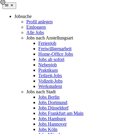
Jobsuche
Profil anlegen
Einloggen
Alle Jobs
Jobs nach Anstellungsart
Ferienjob
Freiwilligenarbeit
Home-Office Jobs
Jobs ab sofort
Nebenjob
Praktikum
Teilzeit-Jobs
Vollzeit-Jobs
Werkstudent
Jobs nach Stadt
Jobs Berlin
Jobs Dortmund
Jobs Düsseldorf
Jobs Frankfurt am Main
Jobs Hamburg
Jobs Hannover
Jobs Köln