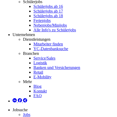
Schülerjobs
Schülerjobs ab 16
Schülerjobs ab 17
Schülerjobs ab 18
Ferienjobs
Nebenjobs/Minijobs
Alle Info's zu Schülerjobs
Unternehmen
Dienstleistungen
Mitarbeiter finden
YC-Datenbanksuche
Branchen
Service/Sales
Logistik
Banken und Versicherungen
Retail
E-Mobility
Mehr
Blog
Kontakt
FAQ
Jobsuche
Jobs