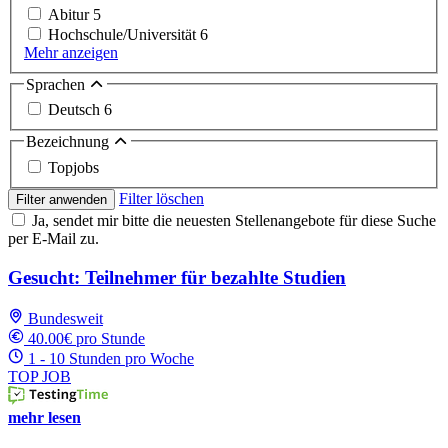
Abitur
5
Hochschule/Universität
6
Mehr anzeigen
Sprachen
Deutsch
6
Bezeichnung
Topjobs
Filter löschen
Filter anwenden
Ja, sendet mir bitte die neuesten Stellenangebote für diese Suche
per E-Mail zu.
Gesucht: Teilnehmer für bezahlte Studien
Bundesweit
40.00€ pro Stunde
1 - 10 Stunden pro Woche
TOP JOB
mehr lesen