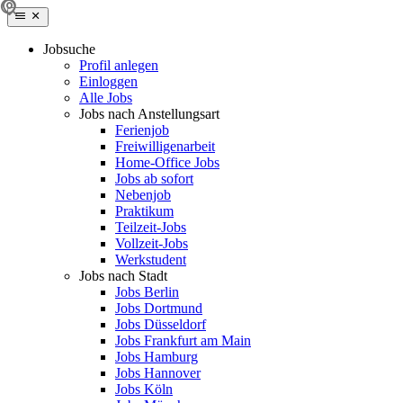
Jobsuche
Profil anlegen
Einloggen
Alle Jobs
Jobs nach Anstellungsart
Ferienjob
Freiwilligenarbeit
Home-Office Jobs
Jobs ab sofort
Nebenjob
Praktikum
Teilzeit-Jobs
Vollzeit-Jobs
Werkstudent
Jobs nach Stadt
Jobs Berlin
Jobs Dortmund
Jobs Düsseldorf
Jobs Frankfurt am Main
Jobs Hamburg
Jobs Hannover
Jobs Köln