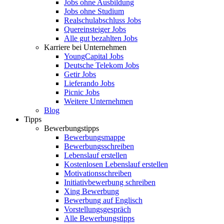
Jobs ohne Ausbildung
Jobs ohne Studium
Realschulabschluss Jobs
Quereinsteiger Jobs
Alle gut bezahlten Jobs
Karriere bei Unternehmen
YoungCapital Jobs
Deutsche Telekom Jobs
Getir Jobs
Lieferando Jobs
Picnic Jobs
Weitere Unternehmen
Blog
Tipps
Bewerbungstipps
Bewerbungsmappe
Bewerbungsschreiben
Lebenslauf erstellen
Kostenlosen Lebenslauf erstellen
Motivationsschreiben
Initiativbewerbung schreiben
Xing Bewerbung
Bewerbung auf Englisch
Vorstellungsgespräch
Alle Bewerbungstipps