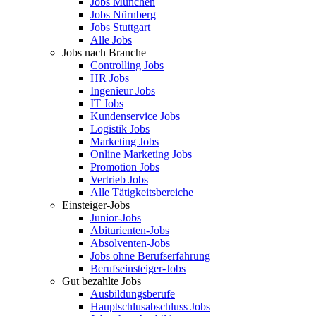
Jobs München
Jobs Nürnberg
Jobs Stuttgart
Alle Jobs
Jobs nach Branche
Controlling Jobs
HR Jobs
Ingenieur Jobs
IT Jobs
Kundenservice Jobs
Logistik Jobs
Marketing Jobs
Online Marketing Jobs
Promotion Jobs
Vertrieb Jobs
Alle Tätigkeitsbereiche
Einsteiger-Jobs
Junior-Jobs
Abiturienten-Jobs
Absolventen-Jobs
Jobs ohne Berufserfahrung
Berufseinsteiger-Jobs
Gut bezahlte Jobs
Ausbildungsberufe
Hauptschlusabschluss Jobs