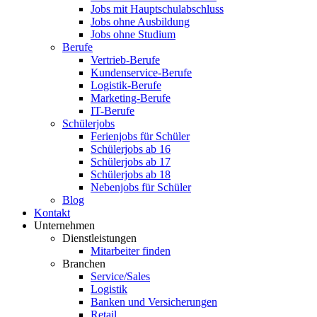
Jobs mit Hauptschulabschluss
Jobs ohne Ausbildung
Jobs ohne Studium
Berufe
Vertrieb-Berufe
Kundenservice-Berufe
Logistik-Berufe
Marketing-Berufe
IT-Berufe
Schülerjobs
Ferienjobs für Schüler
Schülerjobs ab 16
Schülerjobs ab 17
Schülerjobs ab 18
Nebenjobs für Schüler
Blog
Kontakt
Unternehmen
Dienstleistungen
Mitarbeiter finden
Branchen
Service/Sales
Logistik
Banken und Versicherungen
Retail