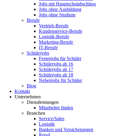
Jobs mit Hauptschulabschluss
Jobs ohne Ausbildung
Jobs ohne Studium
Berufe
Vertrieb-Berufe
Kundenservice-Berufe
Logistik-Berufe
Marketing-Berufe
IT-Berufe
Schülerjobs
Ferienjobs für Schüler
Schülerjobs ab 16
Schülerjobs ab 17
Schülerjobs ab 18
Nebenjobs für Schüler
Blog
Kontakt
Unternehmen
Dienstleistungen
Mitarbeiter finden
Branchen
Service/Sales
Logistik
Banken und Versicherungen
Retail