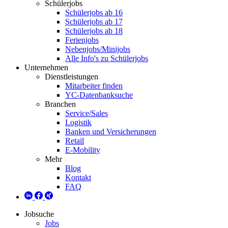
Schülerjobs
Schülerjobs ab 16
Schülerjobs ab 17
Schülerjobs ab 18
Ferienjobs
Nebenjobs/Minijobs
Alle Info's zu Schülerjobs
Unternehmen
Dienstleistungen
Mitarbeiter finden
YC-Datenbanksuche
Branchen
Service/Sales
Logistik
Banken und Versicherungen
Retail
E-Mobility
Mehr
Blog
Kontakt
FAQ
Jobsuche
Jobs