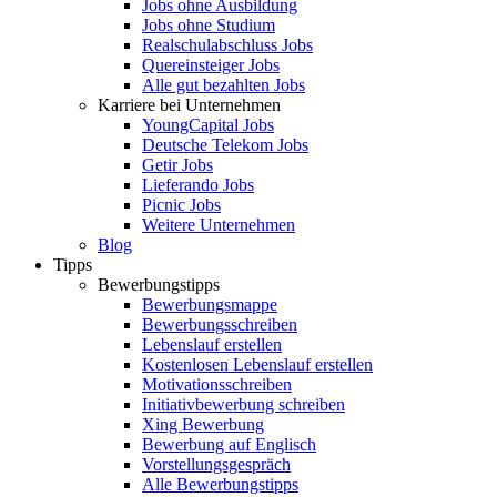
Jobs ohne Ausbildung
Jobs ohne Studium
Realschulabschluss Jobs
Quereinsteiger Jobs
Alle gut bezahlten Jobs
Karriere bei Unternehmen
YoungCapital Jobs
Deutsche Telekom Jobs
Getir Jobs
Lieferando Jobs
Picnic Jobs
Weitere Unternehmen
Blog
Tipps
Bewerbungstipps
Bewerbungsmappe
Bewerbungsschreiben
Lebenslauf erstellen
Kostenlosen Lebenslauf erstellen
Motivationsschreiben
Initiativbewerbung schreiben
Xing Bewerbung
Bewerbung auf Englisch
Vorstellungsgespräch
Alle Bewerbungstipps