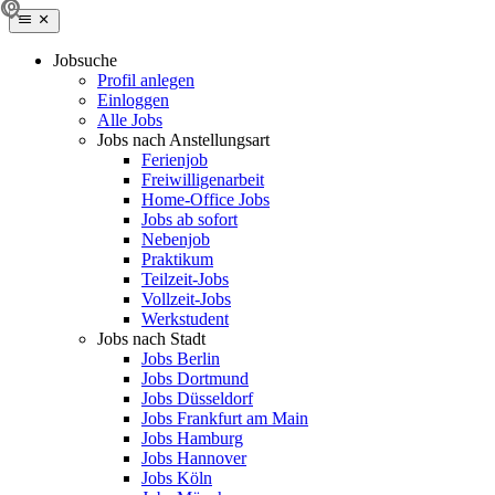
Jobsuche
Profil anlegen
Einloggen
Alle Jobs
Jobs nach Anstellungsart
Ferienjob
Freiwilligenarbeit
Home-Office Jobs
Jobs ab sofort
Nebenjob
Praktikum
Teilzeit-Jobs
Vollzeit-Jobs
Werkstudent
Jobs nach Stadt
Jobs Berlin
Jobs Dortmund
Jobs Düsseldorf
Jobs Frankfurt am Main
Jobs Hamburg
Jobs Hannover
Jobs Köln