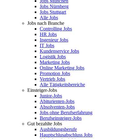
Jobs München
Jobs Nürnberg
Jobs Stuttgart
Alle Jobs
Jobs nach Branche
Controlling Jobs
HR Jobs
Ingenieur Jobs
IT Jobs
Kundenservice Jobs
Logistik Jobs
Marketing Jobs
Online Marketing Jobs
Promotion Jobs
Vertrieb Jobs
Alle Tätigkeitsbereiche
Einsteiger-Jobs
Junior-Jobs
Abiturienten-Jobs
Absolventen-Jobs
Jobs ohne Berufserfahrung
Berufseinsteiger-Jobs
Gut bezahlte Jobs
Ausbildungsberufe
Hauptschlusabschluss Jobs