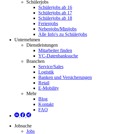
Schülerjobs
Schülerjobs ab 16
Schülerjobs ab 17
Schülerjobs ab 18
Ferienjobs
Nebenjobs/Minijobs
Alle Info's zu Schülerjobs
Unternehmen
Dienstleistungen
Mitarbeiter finden
YC-Datenbanksuche
Branchen
Service/Sales
Logistik
Banken und Versicherungen
Retail
E-Mobility
Mehr
Blog
Kontakt
FAQ
Jobsuche
Jobs