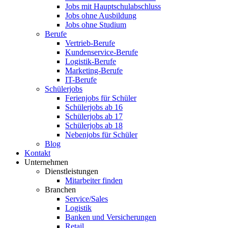
Jobs mit Hauptschulabschluss
Jobs ohne Ausbildung
Jobs ohne Studium
Berufe
Vertrieb-Berufe
Kundenservice-Berufe
Logistik-Berufe
Marketing-Berufe
IT-Berufe
Schülerjobs
Ferienjobs für Schüler
Schülerjobs ab 16
Schülerjobs ab 17
Schülerjobs ab 18
Nebenjobs für Schüler
Blog
Kontakt
Unternehmen
Dienstleistungen
Mitarbeiter finden
Branchen
Service/Sales
Logistik
Banken und Versicherungen
Retail