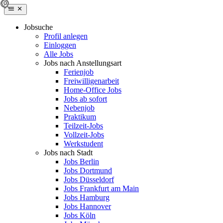
Jobsuche
Profil anlegen
Einloggen
Alle Jobs
Jobs nach Anstellungsart
Ferienjob
Freiwilligenarbeit
Home-Office Jobs
Jobs ab sofort
Nebenjob
Praktikum
Teilzeit-Jobs
Vollzeit-Jobs
Werkstudent
Jobs nach Stadt
Jobs Berlin
Jobs Dortmund
Jobs Düsseldorf
Jobs Frankfurt am Main
Jobs Hamburg
Jobs Hannover
Jobs Köln