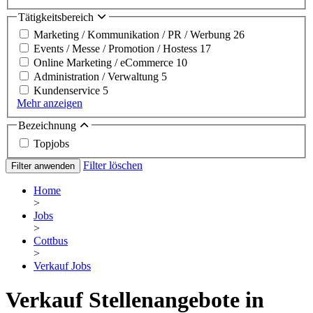
Tätigkeitsbereich
Marketing / Kommunikation / PR / Werbung
26
Events / Messe / Promotion / Hostess
17
Online Marketing / eCommerce
10
Administration / Verwaltung
5
Kundenservice
5
Mehr anzeigen
Bezeichnung
Topjobs
Filter löschen
Filter anwenden
Home
>
Jobs
>
Cottbus
>
Verkauf Jobs
Verkauf Stellenangebote in