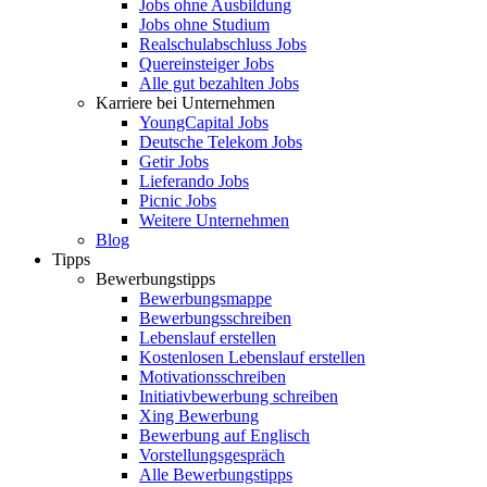
Jobs ohne Ausbildung
Jobs ohne Studium
Realschulabschluss Jobs
Quereinsteiger Jobs
Alle gut bezahlten Jobs
Karriere bei Unternehmen
YoungCapital Jobs
Deutsche Telekom Jobs
Getir Jobs
Lieferando Jobs
Picnic Jobs
Weitere Unternehmen
Blog
Tipps
Bewerbungstipps
Bewerbungsmappe
Bewerbungsschreiben
Lebenslauf erstellen
Kostenlosen Lebenslauf erstellen
Motivationsschreiben
Initiativbewerbung schreiben
Xing Bewerbung
Bewerbung auf Englisch
Vorstellungsgespräch
Alle Bewerbungstipps