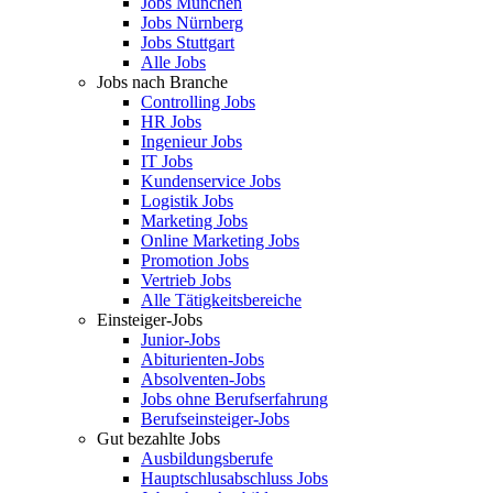
Jobs München
Jobs Nürnberg
Jobs Stuttgart
Alle Jobs
Jobs nach Branche
Controlling Jobs
HR Jobs
Ingenieur Jobs
IT Jobs
Kundenservice Jobs
Logistik Jobs
Marketing Jobs
Online Marketing Jobs
Promotion Jobs
Vertrieb Jobs
Alle Tätigkeitsbereiche
Einsteiger-Jobs
Junior-Jobs
Abiturienten-Jobs
Absolventen-Jobs
Jobs ohne Berufserfahrung
Berufseinsteiger-Jobs
Gut bezahlte Jobs
Ausbildungsberufe
Hauptschlusabschluss Jobs