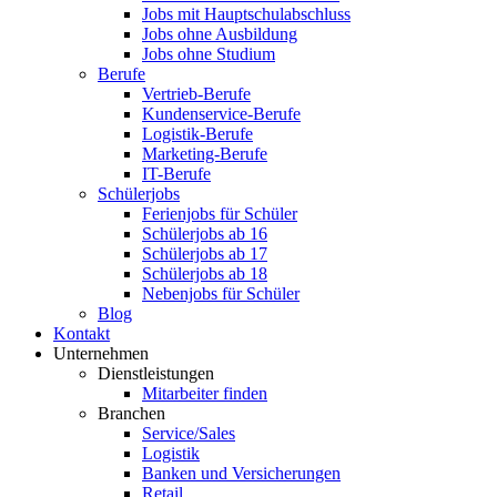
Jobs mit Hauptschulabschluss
Jobs ohne Ausbildung
Jobs ohne Studium
Berufe
Vertrieb-Berufe
Kundenservice-Berufe
Logistik-Berufe
Marketing-Berufe
IT-Berufe
Schülerjobs
Ferienjobs für Schüler
Schülerjobs ab 16
Schülerjobs ab 17
Schülerjobs ab 18
Nebenjobs für Schüler
Blog
Kontakt
Unternehmen
Dienstleistungen
Mitarbeiter finden
Branchen
Service/Sales
Logistik
Banken und Versicherungen
Retail