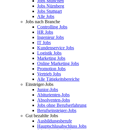
Jobs München
Jobs Nürnberg
Jobs Stuttgart
Alle Jobs
Jobs nach Branche
Controlling Jobs
HR Jobs
Ingenieur Jobs
IT Jobs
Kundenservice Jobs
Logistik Jobs
Marketing Jobs
Online Marketing Jobs
Promotion Jobs
Vertrieb Jobs
Alle Tätigkeitsbereiche
Einsteiger-Jobs
Junior-Jobs
Abiturienten-Jobs
Absolventen-Jobs
Jobs ohne Berufserfahrung
Berufseinsteiger-Jobs
Gut bezahlte Jobs
Ausbildungsberufe
Hauptschlusabschluss Jobs