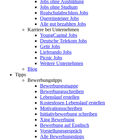
Jobs ohne Ausbildung
Jobs ohne Studium
Realschulabschluss Jobs
Quereinsteiger Jobs
Alle gut bezahlten Jobs
Karriere bei Unternehmen
YoungCapital Jobs
Deutsche Telekom Jobs
Getir Jobs
Lieferando Jobs
Picnic Jobs
Weitere Unternehmen
Blog
Tipps
Bewerbungstipps
Bewerbungsmappe
Bewerbungsschreiben
Lebenslauf erstellen
Kostenlosen Lebenslauf erstellen
Motivationsschreiben
Initiativbewerbung schreiben
Xing Bewerbung
Bewerbung auf Englisch
Vorstellungsgespräch
Alle Bewerbungstipps