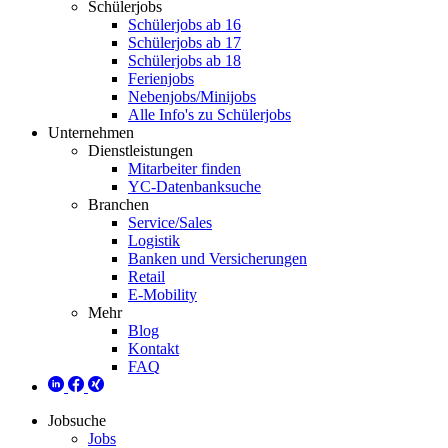
Schülerjobs
Schülerjobs ab 16
Schülerjobs ab 17
Schülerjobs ab 18
Ferienjobs
Nebenjobs/Minijobs
Alle Info's zu Schülerjobs
Unternehmen
Dienstleistungen
Mitarbeiter finden
YC-Datenbanksuche
Branchen
Service/Sales
Logistik
Banken und Versicherungen
Retail
E-Mobility
Mehr
Blog
Kontakt
FAQ
Jobsuche
Jobs