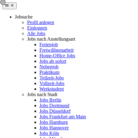
Jobsuche
Profil anlegen
Einloggen
Alle Jobs
Jobs nach Anstellungsart
Ferienjob
Freiwilligenarbeit
Home-Office Jobs
Jobs ab sofort
Nebenjob
Praktikum
Teilzeit-Jobs
Vollzeit-Jobs
Werkstudent
Jobs nach Stadt
Jobs Berlin
Jobs Dortmund
Jobs Düsseldorf
Jobs Frankfurt am Main
Jobs Hamburg
Jobs Hannover
Jobs Köln