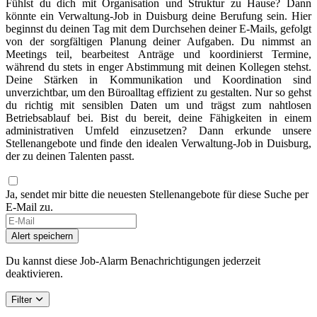
Fühlst du dich mit Organisation und Struktur zu Hause? Dann
könnte ein Verwaltung-Job in Duisburg deine Berufung sein. Hier
beginnst du deinen Tag mit dem Durchsehen deiner E-Mails, gefolgt
von der sorgfältigen Planung deiner Aufgaben. Du nimmst an
Meetings teil, bearbeitest Anträge und koordinierst Termine,
während du stets in enger Abstimmung mit deinen Kollegen stehst.
Deine Stärken in Kommunikation und Koordination sind
unverzichtbar, um den Büroalltag effizient zu gestalten. Nur so gehst
du richtig mit sensiblen Daten um und trägst zum nahtlosen
Betriebsablauf bei. Bist du bereit, deine Fähigkeiten in einem
administrativen Umfeld einzusetzen? Dann erkunde unsere
Stellenangebote und finde den idealen Verwaltung-Job in Duisburg,
der zu deinen Talenten passt.
Ja, sendet mir bitte die neuesten Stellenangebote für diese Suche per
E-Mail zu.
Alert speichern
Du kannst diese Job-Alarm Benachrichtigungen jederzeit
deaktivieren.
Filter