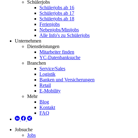
Schülerjobs
Schülerjobs ab 16
Schülerjobs ab 17
Schülerjobs ab 18
Ferienjobs
Nebenjobs/Minijobs
Alle Info's zu Schülerjobs
Unternehmen
Dienstleistungen
Mitarbeiter finden
YC-Datenbanksuche
Branchen
Service/Sales
Logistik
Banken und Versicherungen
Retail
E-Mobility
Mehr
Blog
Kontakt
FAQ
Jobsuche
Jobs