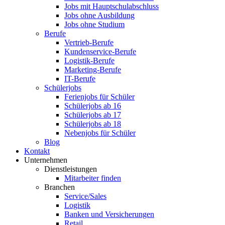
Jobs mit Hauptschulabschluss
Jobs ohne Ausbildung
Jobs ohne Studium
Berufe
Vertrieb-Berufe
Kundenservice-Berufe
Logistik-Berufe
Marketing-Berufe
IT-Berufe
Schülerjobs
Ferienjobs für Schüler
Schülerjobs ab 16
Schülerjobs ab 17
Schülerjobs ab 18
Nebenjobs für Schüler
Blog
Kontakt
Unternehmen
Dienstleistungen
Mitarbeiter finden
Branchen
Service/Sales
Logistik
Banken und Versicherungen
Retail