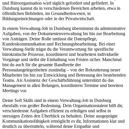
und Büroorganisation wird täglich gefordert und gefördert. In
Duisburg kannst du in verschiedenen Bereichen arbeiten, etwa in
öffentlichen Behörden, im Gesundheitswesen, in
Bildungseinrichtungen oder in der Privatwirtschaft.
In einem Verwaltung-Job in Duisburg übernimmst du administrative
Aufgaben, von der Dokumentenverwaltung bis hin zur Bearbeitung
von Anträgen. Deine Rolle umfasst die Datenpflege,
Kundenkommunikation und Rechnungsbearbeitung. Bei einer
Verwaltung-Stelle trägst du die Verantwortung für spezifische
bürokratische Prozesse, koordinierst und bearbeitest individuelle
Vorgänge und stellst die Einhaltung von Fristen sicher. Manchmal
bist du auch für die gesamte Bandbreite der
Personalangelegenheiten zuständig – von der Rekrutierung neuer
Mitarbeiter bis hin zur Entwicklung und Betreuung des bestehenden
Teams. Als Assistenz der Geschäftsführung unterstützt du das
Management in allen Belangen, koordinierst Termine und bereitest
Meetings vor.
Deine Soft Skills sind in einem Verwaltung-Job in Duisburg
ebenfalls von großer Bedeutung. Dein Organisationstalent hilft dir,
verschiedenste Aufgaben effizient zu erledigen und selbst in
stressigen Zeiten den Überblick zu behalten. Deine ausgeprägte
Kommunikationsfähigkeit ermöglicht es dir, Informationen klar und
deutlich zu übermitteln, während deine Empathie und