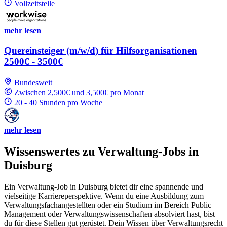
Vollzeitstelle
mehr lesen
Quereinsteiger (m/w/d) für Hilfsorganisationen
2500€ - 3500€
Bundesweit
Zwischen 2,500€ und 3,500€ pro Monat
20 - 40 Stunden pro Woche
mehr lesen
Wissenswertes zu Verwaltung-Jobs in
Duisburg
Ein Verwaltung-Job in Duisburg bietet dir eine spannende und
vielseitige Karriereperspektive. Wenn du eine Ausbildung zum
Verwaltungsfachangestellten oder ein Studium im Bereich Public
Management oder Verwaltungswissenschaften absolviert hast, bist
du für diese Stellen gut gerüstet. Dein Wissen über Verwaltungsrecht