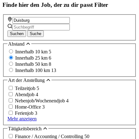
Finde hier den Job, der zu dir passt
Filter
Suchen
Suche
Abstand
Innerhalb 10 km
5
Innerhalb 25 km
6
Innerhalb 50 km
8
Innerhalb 100 km
13
Art der Anstellung
Teilzeitjob
5
Abendjob
4
Nebenjob/Wochenendjob
4
Home-Office
3
Ferienjob
3
Mehr anzeigen
Tätigkeitsbereich
Finance / Accounting / Controlling
50