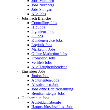
Jobs München
Jobs Nürnberg
Jobs Stuttgart
Alle Jobs
Jobs nach Branche
Controlling Jobs
HR Jobs
Ingenieur Jobs
IT Jobs
Kundenservice Jobs
Logistik Jobs
Marketing Jobs
Online Marketing Jobs
Promotion Jobs
Vertrieb Jobs
Alle Tätigkeitsbereiche
Einsteiger-Jobs
Junior-Jobs
Abiturienten-Jobs
Absolventen-Jobs
Jobs ohne Berufserfahrung
Berufseinsteiger-Jobs
Gut bezahlte Jobs
Ausbildungsberufe
Hauptschlusabschluss Jobs