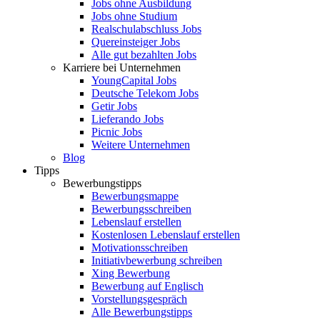
Jobs ohne Ausbildung
Jobs ohne Studium
Realschulabschluss Jobs
Quereinsteiger Jobs
Alle gut bezahlten Jobs
Karriere bei Unternehmen
YoungCapital Jobs
Deutsche Telekom Jobs
Getir Jobs
Lieferando Jobs
Picnic Jobs
Weitere Unternehmen
Blog
Tipps
Bewerbungstipps
Bewerbungsmappe
Bewerbungsschreiben
Lebenslauf erstellen
Kostenlosen Lebenslauf erstellen
Motivationsschreiben
Initiativbewerbung schreiben
Xing Bewerbung
Bewerbung auf Englisch
Vorstellungsgespräch
Alle Bewerbungstipps