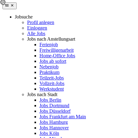
Jobsuche
Profil anlegen
Einloggen
Alle Jobs
Jobs nach Anstellungsart
Ferienjob
Freiwilligenarbeit
Home-Office Jobs
Jobs ab sofort
Nebenjob
Praktikum
Teilzeit-Jobs
Vollzeit-Jobs
Werkstudent
Jobs nach Stadt
Jobs Berlin
Jobs Dortmund
Jobs Düsseldorf
Jobs Frankfurt am Main
Jobs Hamburg
Jobs Hannover
Jobs Köln