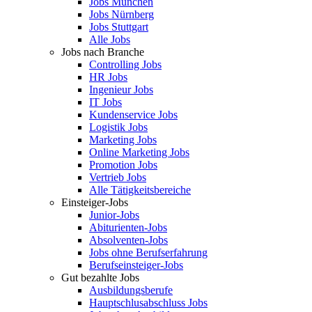
Jobs München
Jobs Nürnberg
Jobs Stuttgart
Alle Jobs
Jobs nach Branche
Controlling Jobs
HR Jobs
Ingenieur Jobs
IT Jobs
Kundenservice Jobs
Logistik Jobs
Marketing Jobs
Online Marketing Jobs
Promotion Jobs
Vertrieb Jobs
Alle Tätigkeitsbereiche
Einsteiger-Jobs
Junior-Jobs
Abiturienten-Jobs
Absolventen-Jobs
Jobs ohne Berufserfahrung
Berufseinsteiger-Jobs
Gut bezahlte Jobs
Ausbildungsberufe
Hauptschlusabschluss Jobs