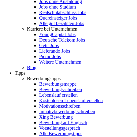
Jobs ohne Ausbildung
Jobs ohne Studium
Realschulabschluss Jobs
Quereinsteiger Jobs
Alle gut bezahlten Jobs
Karriere bei Unternehmen
YoungCapital Jobs
Deutsche Telekom Jobs
Getir Jobs
Lieferando Jobs
Picnic Jobs
Weitere Unternehmen
Blog
Tipps
Bewerbungstipps
Bewerbungsmappe
Bewerbungsschreiben
Lebenslauf erstellen
Kostenlosen Lebenslauf erstellen
Motivationsschreiben
Initiativbewerbung schreiben
Xing Bewerbung
Bewerbung auf Englisch
Vorstellungsgespräch
Alle Bewerbungstipps