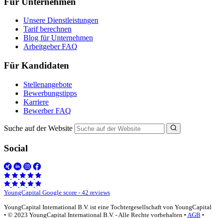
Für Unternehmen
Unsere Dienstleistungen
Tarif berechnen
Blog für Unternehmen
Arbeitgeber FAQ
Für Kandidaten
Stellenangebote
Bewerbungstipps
Karriere
Bewerber FAQ
Suche auf der Website
Social
YoungCapital Google score - 42 reviews
YoungCapital International B.V. ist eine Tochtergesellschaft von YoungCapital
• © 2023 YoungCapital International B.V. - Alle Rechte vorbehalten •
AGB
•