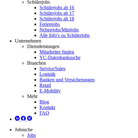
Schülerjobs
Schülerjobs ab 16
Schülerjobs ab 17
Schülerjobs ab 18
Ferienjobs
Nebenjobs/Minijobs
Alle Info's zu Schülerjobs
Unternehmen
Dienstleistungen
Mitarbeiter finden
YC-Datenbanksuche
Branchen
Service/Sales
Logistik
Banken und Versicherungen
Retail
E-Mobility
Mehr
Blog
Kontakt
FAQ
Jobsuche
Jobs