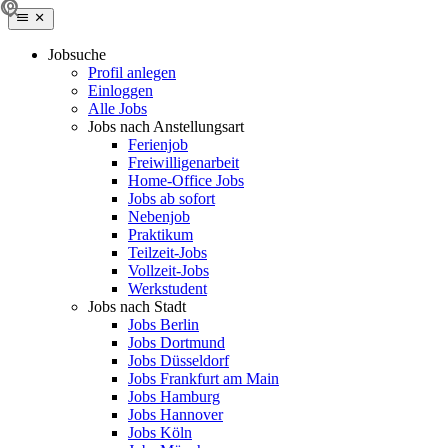
Jobsuche
Profil anlegen
Einloggen
Alle Jobs
Jobs nach Anstellungsart
Ferienjob
Freiwilligenarbeit
Home-Office Jobs
Jobs ab sofort
Nebenjob
Praktikum
Teilzeit-Jobs
Vollzeit-Jobs
Werkstudent
Jobs nach Stadt
Jobs Berlin
Jobs Dortmund
Jobs Düsseldorf
Jobs Frankfurt am Main
Jobs Hamburg
Jobs Hannover
Jobs Köln