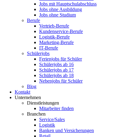
Jobs mit Hauptschulabschluss
Jobs ohne Ausbildung
Jobs ohne Studium
Berufe
Vertrieb-Berufe
Kundenservice-Berufe
Logistik-Berufe
Marketing-Berufe
IT-Berufe
Schülerjobs
Ferienjobs für Schüler
Schülerjobs ab 16
Schülerjobs ab 17
Schülerjobs ab 18
Nebenjobs für Schüler
Blog
Kontakt
Unternehmen
Dienstleistungen
Mitarbeiter finden
Branchen
Service/Sales
Logistik
Banken und Versicherungen
Retail