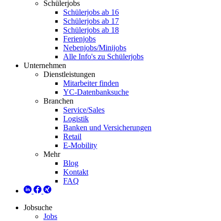
Schülerjobs
Schülerjobs ab 16
Schülerjobs ab 17
Schülerjobs ab 18
Ferienjobs
Nebenjobs/Minijobs
Alle Info's zu Schülerjobs
Unternehmen
Dienstleistungen
Mitarbeiter finden
YC-Datenbanksuche
Branchen
Service/Sales
Logistik
Banken und Versicherungen
Retail
E-Mobility
Mehr
Blog
Kontakt
FAQ
Jobsuche
Jobs