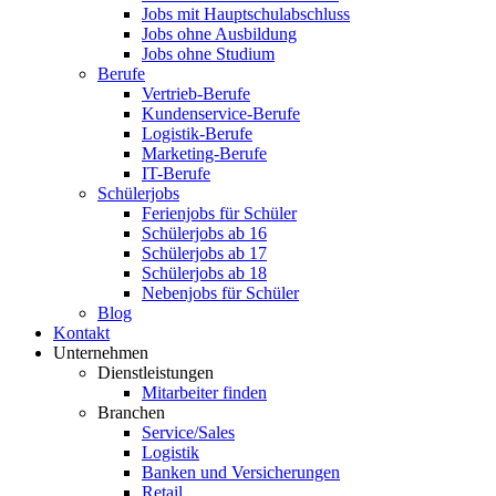
Jobs mit Hauptschulabschluss
Jobs ohne Ausbildung
Jobs ohne Studium
Berufe
Vertrieb-Berufe
Kundenservice-Berufe
Logistik-Berufe
Marketing-Berufe
IT-Berufe
Schülerjobs
Ferienjobs für Schüler
Schülerjobs ab 16
Schülerjobs ab 17
Schülerjobs ab 18
Nebenjobs für Schüler
Blog
Kontakt
Unternehmen
Dienstleistungen
Mitarbeiter finden
Branchen
Service/Sales
Logistik
Banken und Versicherungen
Retail