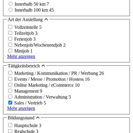
Innerhalb 50 km
7
Innerhalb 100 km
45
Art der Anstellung
Vollzeitstelle
5
Teilzeitjob
3
Ferienjob
3
Nebenjob/Wochenendjob
2
Minijob
1
Mehr anzeigen
Tätigkeitsbereich
Marketing / Kommunikation / PR / Werbung
26
Events / Messe / Promotion / Hostess
16
Online Marketing / eCommerce
10
Management
9
Administration / Verwaltung
5
Sales / Vertrieb
5
Mehr anzeigen
Bildungsstand
Hauptschule
3
Realschule
3