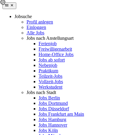
Jobsuche
Profil anlegen
Einloggen
Alle Jobs
Jobs nach Anstellungsart
Ferienjob
Freiwilligenarbeit
Home-Office Jobs
Jobs ab sofort
Nebenjob
Praktikum
Teilzeit-Jobs
Vollzeit-Jobs
Werkstudent
Jobs nach Stadt
Jobs Berlin
Jobs Dortmund
Jobs Düsseldorf
Jobs Frankfurt am Main
Jobs Hamburg
Jobs Hannover
Jobs Köln