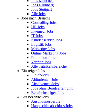
Jobs München
Jobs Nürnberg
Jobs Stuttgart
Alle Jobs
Jobs nach Branche
Controlling Jobs
HR Jobs
Ingenieur Jobs
IT Jobs
Kundenservice Jobs
Logistik Jobs
Marketing Jobs
Online Marketing Jobs
Promotion Jobs
Vertrieb Jobs
Alle Tätigkeitsbereiche
Einsteiger-Jobs
Junior-Jobs
Abiturienten-Jobs
Absolventen-Jobs
Jobs ohne Berufserfahrung
Berufseinsteiger-Jobs
Gut bezahlte Jobs
Ausbildungsberufe
Hauptschlusabschluss Jobs