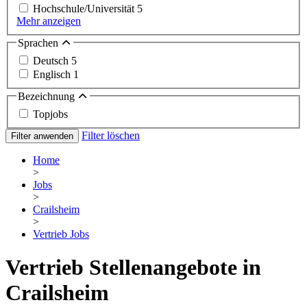
Hochschule/Universität
5
Mehr anzeigen
Sprachen
Deutsch
5
Englisch
1
Bezeichnung
Topjobs
Filter löschen
Filter anwenden
Home
>
Jobs
>
Crailsheim
>
Vertrieb Jobs
Vertrieb Stellenangebote in
Crailsheim