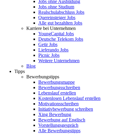
Jobs ohne Ausbildung
Jobs ohne Studium
Realschulabschluss Jobs
Quereinsteiger Jobs
Alle gut bezahlten Jobs
Karriere bei Unternehmen
YoungCapital Jobs
Deutsche Telekom Jobs
Getir Jobs
Lieferando Jobs
Picnic Jobs
Weitere Unternehmen
Blog
Tipps
Bewerbungstipps
Bewerbungsmappe
Bewerbungsschreiben
Lebenslauf erstellen
Kostenlosen Lebenslauf erstellen
Motivationsschreiben
Initiativbewerbung schreiben
Xing Bewerbung
Bewerbung auf Englisch
Vorstellungsgespräch
Alle Bewerbungstipps