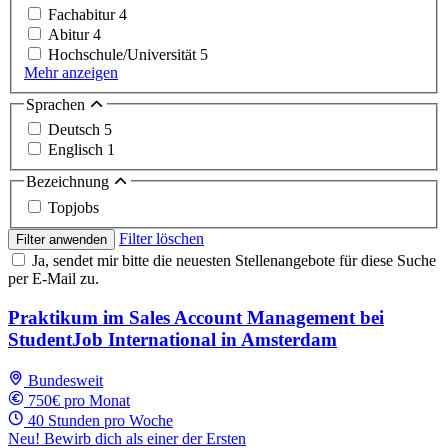
Fachabitur
4
Abitur
4
Hochschule/Universität
5
Mehr anzeigen
Sprachen
Deutsch
5
Englisch
1
Bezeichnung
Topjobs
Filter löschen
Filter anwenden
Ja, sendet mir bitte die neuesten Stellenangebote für diese Suche
per E-Mail zu.
Praktikum im Sales Account Management bei
StudentJob International in Amsterdam
Bundesweit
750€ pro Monat
40 Stunden pro Woche
Neu! Bewirb dich als einer der Ersten