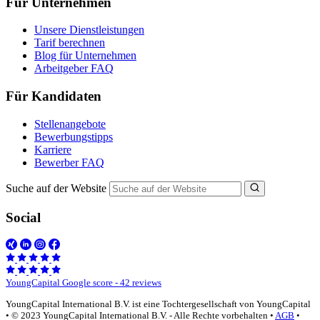
Für Unternehmen
Unsere Dienstleistungen
Tarif berechnen
Blog für Unternehmen
Arbeitgeber FAQ
Für Kandidaten
Stellenangebote
Bewerbungstipps
Karriere
Bewerber FAQ
Suche auf der Website
Social
YoungCapital Google score - 42 reviews
YoungCapital International B.V. ist eine Tochtergesellschaft von YoungCapital
• © 2023 YoungCapital International B.V. - Alle Rechte vorbehalten •
AGB
•