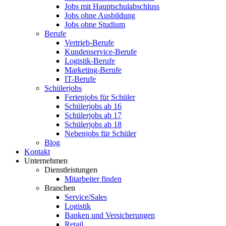
Jobs mit Hauptschulabschluss
Jobs ohne Ausbildung
Jobs ohne Studium
Berufe
Vertrieb-Berufe
Kundenservice-Berufe
Logistik-Berufe
Marketing-Berufe
IT-Berufe
Schülerjobs
Ferienjobs für Schüler
Schülerjobs ab 16
Schülerjobs ab 17
Schülerjobs ab 18
Nebenjobs für Schüler
Blog
Kontakt
Unternehmen
Dienstleistungen
Mitarbeiter finden
Branchen
Service/Sales
Logistik
Banken und Versicherungen
Retail