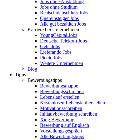
Jobs ohne Ausbildung
Jobs ohne Studium
Realschulabschluss Jobs
Quereinsteiger Jobs
Alle gut bezahlten Jobs
Karriere bei Unternehmen
YoungCapital Jobs
Deutsche Telekom Jobs
Getir Jobs
Lieferando Jobs
Picnic Jobs
Weitere Unternehmen
Blog
Tipps
Bewerbungstipps
Bewerbungsmappe
Bewerbungsschreiben
Lebenslauf erstellen
Kostenlosen Lebenslauf erstellen
Motivationsschreiben
Initiativbewerbung schreiben
Xing Bewerbung
Bewerbung auf Englisch
Vorstellungsgespräch
Alle Bewerbungstipps