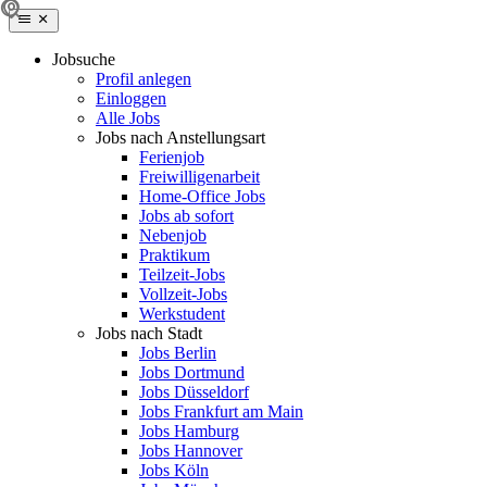
Jobsuche
Profil anlegen
Einloggen
Alle Jobs
Jobs nach Anstellungsart
Ferienjob
Freiwilligenarbeit
Home-Office Jobs
Jobs ab sofort
Nebenjob
Praktikum
Teilzeit-Jobs
Vollzeit-Jobs
Werkstudent
Jobs nach Stadt
Jobs Berlin
Jobs Dortmund
Jobs Düsseldorf
Jobs Frankfurt am Main
Jobs Hamburg
Jobs Hannover
Jobs Köln