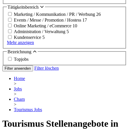
Tätigkeitsbereich
Marketing / Kommunikation / PR / Werbung
26
Events / Messe / Promotion / Hostess
17
Online Marketing / eCommerce
10
Administration / Verwaltung
5
Kundenservice
5
Mehr anzeigen
Bezeichnung
Topjobs
Filter löschen
Filter anwenden
Home
>
Jobs
>
Cham
>
Tourismus Jobs
Tourismus Stellenangebote in