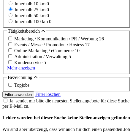
Innerhalb 10 km
0
Innerhalb 25 km
0
Innerhalb 50 km
0
Innerhalb 100 km
0
Tätigkeitsbereich
Marketing / Kommunikation / PR / Werbung
26
Events / Messe / Promotion / Hostess
17
Online Marketing / eCommerce
10
Administration / Verwaltung
5
Kundenservice
5
Mehr anzeigen
Bezeichnung
Topjobs
Filter löschen
Filter anwenden
Ja, sendet mir bitte die neuesten Stellenangebote für diese Suche
per E-Mail zu.
Leider wurden bei dieser Suche keine Stellenanzeigen gefunden
Wir sind aber überzeugt, dass wir auch für dich einen passenden Job