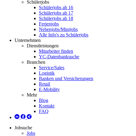
Schülerjobs
Schülerjobs ab 16
Schülerjobs ab 17
Schülerjobs ab 18
Ferienjobs
Nebenjobs/Minijobs
Alle Info's zu Schülerjobs
Unternehmen
Dienstleistungen
Mitarbeiter finden
YC-Datenbanksuche
Branchen
Service/Sales
Logistik
Banken und Versicherungen
Retail
E-Mobility
Mehr
Blog
Kontakt
FAQ
Jobsuche
Jobs