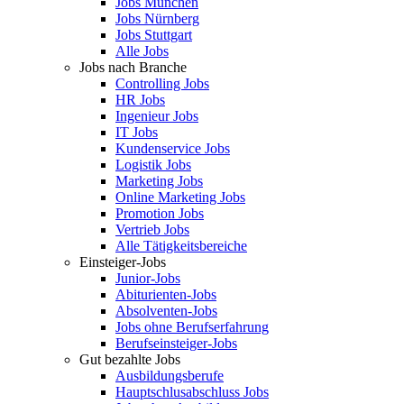
Jobs München
Jobs Nürnberg
Jobs Stuttgart
Alle Jobs
Jobs nach Branche
Controlling Jobs
HR Jobs
Ingenieur Jobs
IT Jobs
Kundenservice Jobs
Logistik Jobs
Marketing Jobs
Online Marketing Jobs
Promotion Jobs
Vertrieb Jobs
Alle Tätigkeitsbereiche
Einsteiger-Jobs
Junior-Jobs
Abiturienten-Jobs
Absolventen-Jobs
Jobs ohne Berufserfahrung
Berufseinsteiger-Jobs
Gut bezahlte Jobs
Ausbildungsberufe
Hauptschlusabschluss Jobs