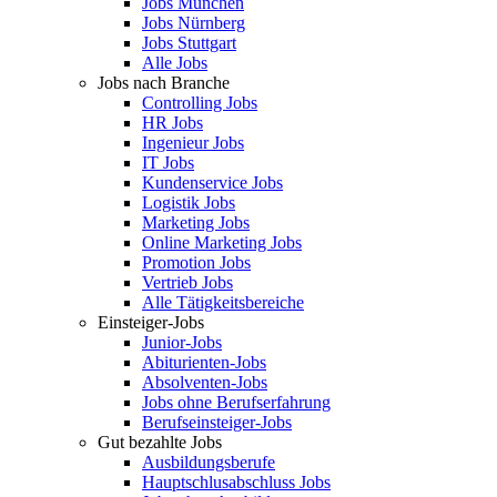
Jobs München
Jobs Nürnberg
Jobs Stuttgart
Alle Jobs
Jobs nach Branche
Controlling Jobs
HR Jobs
Ingenieur Jobs
IT Jobs
Kundenservice Jobs
Logistik Jobs
Marketing Jobs
Online Marketing Jobs
Promotion Jobs
Vertrieb Jobs
Alle Tätigkeitsbereiche
Einsteiger-Jobs
Junior-Jobs
Abiturienten-Jobs
Absolventen-Jobs
Jobs ohne Berufserfahrung
Berufseinsteiger-Jobs
Gut bezahlte Jobs
Ausbildungsberufe
Hauptschlusabschluss Jobs