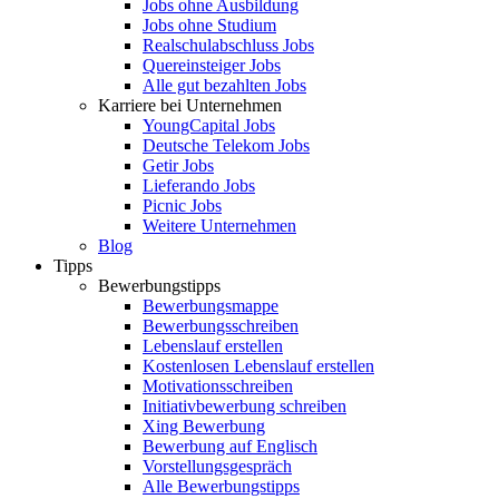
Jobs ohne Ausbildung
Jobs ohne Studium
Realschulabschluss Jobs
Quereinsteiger Jobs
Alle gut bezahlten Jobs
Karriere bei Unternehmen
YoungCapital Jobs
Deutsche Telekom Jobs
Getir Jobs
Lieferando Jobs
Picnic Jobs
Weitere Unternehmen
Blog
Tipps
Bewerbungstipps
Bewerbungsmappe
Bewerbungsschreiben
Lebenslauf erstellen
Kostenlosen Lebenslauf erstellen
Motivationsschreiben
Initiativbewerbung schreiben
Xing Bewerbung
Bewerbung auf Englisch
Vorstellungsgespräch
Alle Bewerbungstipps