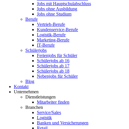
Jobs mit Hauptschulabschluss
Jobs ohne Ausbildung
Jobs ohne Studium
Berufe
Vertrieb-Berufe
Kundenservice-Berufe
Logistik-Berufe
Marketing-Berufe
IT-Berufe
Schülerjobs
Ferienjobs für Schüler
Schülerjobs ab 16
Schülerjobs ab 17
Schülerjobs ab 18
Nebenjobs für Schüler
Blog
Kontakt
Unternehmen
Dienstleistungen
Mitarbeiter finden
Branchen
Service/Sales
Logistik
Banken und Versicherungen
Retail