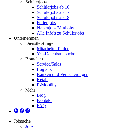
Schülerjobs
Schülerjobs ab 16
Schülerjobs ab 17
Schülerjobs ab 18
Ferienjobs
Nebenjobs/Minijobs
Alle Info's zu Schülerjobs
Unternehmen
Dienstleistungen
Mitarbeiter finden
YC-Datenbanksuche
Branchen
Service/Sales
Logistik
Banken und Versicherungen
Retail
E-Mobility
Mehr
Blog
Kontakt
FAQ
Jobsuche
Jobs