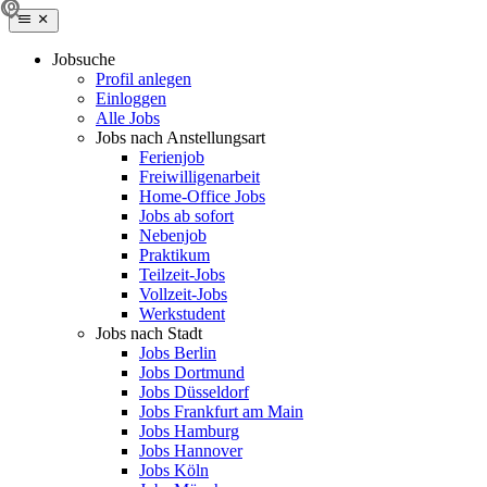
Jobsuche
Profil anlegen
Einloggen
Alle Jobs
Jobs nach Anstellungsart
Ferienjob
Freiwilligenarbeit
Home-Office Jobs
Jobs ab sofort
Nebenjob
Praktikum
Teilzeit-Jobs
Vollzeit-Jobs
Werkstudent
Jobs nach Stadt
Jobs Berlin
Jobs Dortmund
Jobs Düsseldorf
Jobs Frankfurt am Main
Jobs Hamburg
Jobs Hannover
Jobs Köln