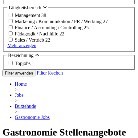
Tätigkeitsbereich
Management
38
Marketing / Kommunikation / PR / Werbung
27
Finance / Accounting / Controlling
25
Pädagogik / Nachhilfe
22
Sales / Vertrieb
22
Mehr anzeigen
Bezeichnung
Topjobs
Filter löschen
Filter anwenden
Home
>
Jobs
>
Buxtehude
>
Gastronomie Jobs
Gastronomie Stellenangebote