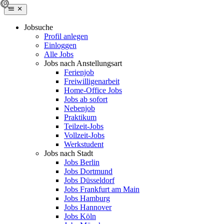
Jobsuche
Profil anlegen
Einloggen
Alle Jobs
Jobs nach Anstellungsart
Ferienjob
Freiwilligenarbeit
Home-Office Jobs
Jobs ab sofort
Nebenjob
Praktikum
Teilzeit-Jobs
Vollzeit-Jobs
Werkstudent
Jobs nach Stadt
Jobs Berlin
Jobs Dortmund
Jobs Düsseldorf
Jobs Frankfurt am Main
Jobs Hamburg
Jobs Hannover
Jobs Köln