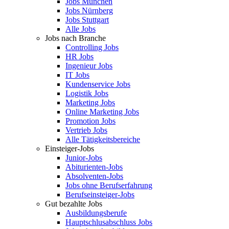
Jobs München
Jobs Nürnberg
Jobs Stuttgart
Alle Jobs
Jobs nach Branche
Controlling Jobs
HR Jobs
Ingenieur Jobs
IT Jobs
Kundenservice Jobs
Logistik Jobs
Marketing Jobs
Online Marketing Jobs
Promotion Jobs
Vertrieb Jobs
Alle Tätigkeitsbereiche
Einsteiger-Jobs
Junior-Jobs
Abiturienten-Jobs
Absolventen-Jobs
Jobs ohne Berufserfahrung
Berufseinsteiger-Jobs
Gut bezahlte Jobs
Ausbildungsberufe
Hauptschlusabschluss Jobs