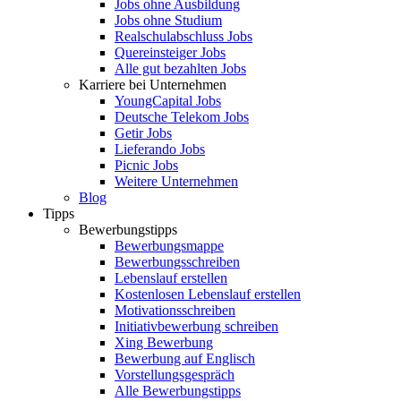
Jobs ohne Ausbildung
Jobs ohne Studium
Realschulabschluss Jobs
Quereinsteiger Jobs
Alle gut bezahlten Jobs
Karriere bei Unternehmen
YoungCapital Jobs
Deutsche Telekom Jobs
Getir Jobs
Lieferando Jobs
Picnic Jobs
Weitere Unternehmen
Blog
Tipps
Bewerbungstipps
Bewerbungsmappe
Bewerbungsschreiben
Lebenslauf erstellen
Kostenlosen Lebenslauf erstellen
Motivationsschreiben
Initiativbewerbung schreiben
Xing Bewerbung
Bewerbung auf Englisch
Vorstellungsgespräch
Alle Bewerbungstipps