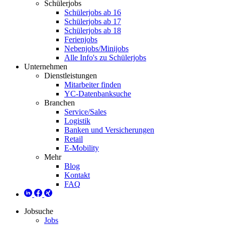
Schülerjobs
Schülerjobs ab 16
Schülerjobs ab 17
Schülerjobs ab 18
Ferienjobs
Nebenjobs/Minijobs
Alle Info's zu Schülerjobs
Unternehmen
Dienstleistungen
Mitarbeiter finden
YC-Datenbanksuche
Branchen
Service/Sales
Logistik
Banken und Versicherungen
Retail
E-Mobility
Mehr
Blog
Kontakt
FAQ
Jobsuche
Jobs