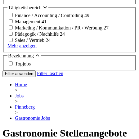
Tätigkeitsbereich
Finance / Accounting / Controlling
49
Management
41
Marketing / Kommunikation / PR / Werbung
27
Pädagogik / Nachhilfe
24
Sales / Vertrieb
24
Mehr anzeigen
Bezeichnung
Topjobs
Filter löschen
Filter anwenden
Home
>
Jobs
>
Pinneberg
>
Gastronomie Jobs
Gastronomie Stellenangebote