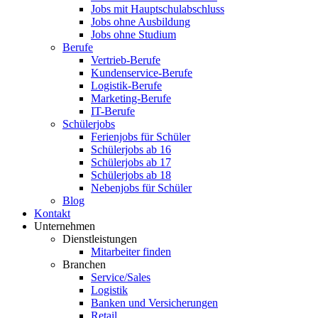
Jobs mit Hauptschulabschluss
Jobs ohne Ausbildung
Jobs ohne Studium
Berufe
Vertrieb-Berufe
Kundenservice-Berufe
Logistik-Berufe
Marketing-Berufe
IT-Berufe
Schülerjobs
Ferienjobs für Schüler
Schülerjobs ab 16
Schülerjobs ab 17
Schülerjobs ab 18
Nebenjobs für Schüler
Blog
Kontakt
Unternehmen
Dienstleistungen
Mitarbeiter finden
Branchen
Service/Sales
Logistik
Banken und Versicherungen
Retail