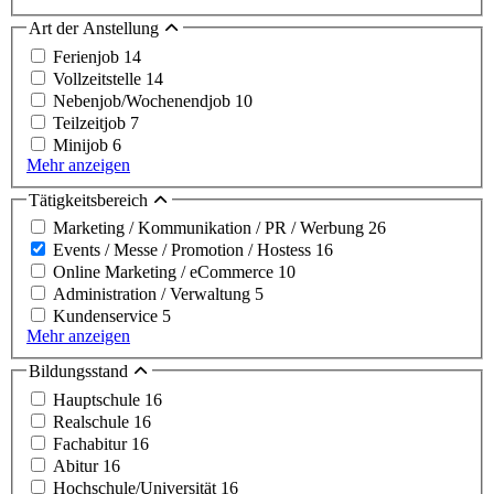
Art der Anstellung
Ferienjob
14
Vollzeitstelle
14
Nebenjob/Wochenendjob
10
Teilzeitjob
7
Minijob
6
Mehr anzeigen
Tätigkeitsbereich
Marketing / Kommunikation / PR / Werbung
26
Events / Messe / Promotion / Hostess
16
Online Marketing / eCommerce
10
Administration / Verwaltung
5
Kundenservice
5
Mehr anzeigen
Bildungsstand
Hauptschule
16
Realschule
16
Fachabitur
16
Abitur
16
Hochschule/Universität
16