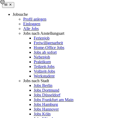
Jobsuche
Profil anlegen
Einloggen
Alle Jobs
Jobs nach Anstellungsart
Ferienjob
Freiwilligenarbeit
Home-Office Jobs
Jobs ab sofort
Nebenjob
Praktikum
Teilzeit-Jobs
Vollzeit-Jobs
Werkstudent
Jobs nach Stadt
Jobs Berlin
Jobs Dortmund
Jobs Düsseldorf
Jobs Frankfurt am Main
Jobs Hamburg
Jobs Hannover
Jobs Köln