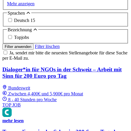
Mehr anzeigen
Sprachen
Deutsch
15
Bezeichnung
Topjobs
Filter löschen
Filter anwenden
Ja, sendet mir bitte die neuesten Stellenangebote für diese Suche
per E-Mail zu.
Dialoger*in für NGOs in der Schweiz – Arbeit mit
Sinn für 200 Euro pro Tag
Bundesweit
Zwischen 4,400€ und 5,900€ pro Monat
8 - 40 Stunden pro Woche
TOP JOB
mehr lesen