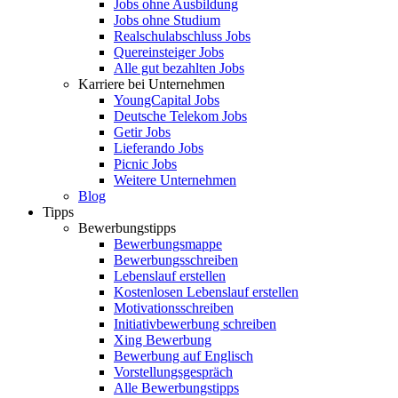
Jobs ohne Ausbildung
Jobs ohne Studium
Realschulabschluss Jobs
Quereinsteiger Jobs
Alle gut bezahlten Jobs
Karriere bei Unternehmen
YoungCapital Jobs
Deutsche Telekom Jobs
Getir Jobs
Lieferando Jobs
Picnic Jobs
Weitere Unternehmen
Blog
Tipps
Bewerbungstipps
Bewerbungsmappe
Bewerbungsschreiben
Lebenslauf erstellen
Kostenlosen Lebenslauf erstellen
Motivationsschreiben
Initiativbewerbung schreiben
Xing Bewerbung
Bewerbung auf Englisch
Vorstellungsgespräch
Alle Bewerbungstipps