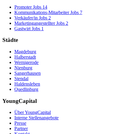
Promoter Jobs
14
Kommunikations-Mitarbeiter Jobs
7
Verkäufer/in Jobs
2
Marketingangestellter Jobs
2
Gastwirt Jobs
1
Städte
Magdeburg
Halberstadt
Wernigerode
Nienburg
Sangerhausen
Stendal
Haldensleben
Quedlinburg
YoungCapital
Über YoungCapital
Interne Stellenangebote
Presse
Partner
Kontakt