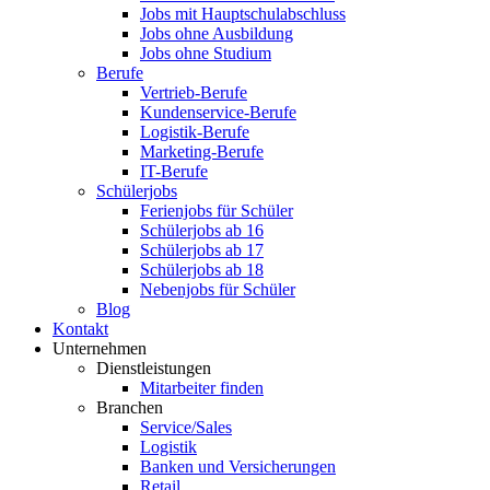
Jobs mit Hauptschulabschluss
Jobs ohne Ausbildung
Jobs ohne Studium
Berufe
Vertrieb-Berufe
Kundenservice-Berufe
Logistik-Berufe
Marketing-Berufe
IT-Berufe
Schülerjobs
Ferienjobs für Schüler
Schülerjobs ab 16
Schülerjobs ab 17
Schülerjobs ab 18
Nebenjobs für Schüler
Blog
Kontakt
Unternehmen
Dienstleistungen
Mitarbeiter finden
Branchen
Service/Sales
Logistik
Banken und Versicherungen
Retail