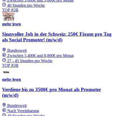
Zwischen 3,000€ und 3,600€ pro Monat
40 Stunden pro Woche
TOP JOB
mehr lesen
Sinnvoller Job in der Schweiz: 250€ Fixum pro Tag
als Social Promoter! (m/w/d)
Bundesweit
Zwischen 5,400€ und 8,800€ pro Monat
27 - 45 Stunden pro Woche
TOP JOB
mehr lesen
Verdiene bis zu 3500€ pro Monat als Promoter
(m/w/d)
Bundesweit
Nach Vereinbarung
40 Stunden pro Woche