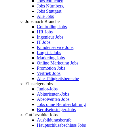
Jobs München
Jobs Nürnberg
Jobs Stuttgart
Alle Jobs
Jobs nach Branche
Controlling Jobs
HR Jobs
Ingenieur Jobs
IT Jobs
Kundenservice Jobs
Logistik Jobs
Marketing Jobs
Online Marketing Jobs
Promotion Jobs
Vertrieb Jobs
Alle Tätigkeitsbereiche
Einsteiger-Jobs
Junior-Jobs
Abiturienten-Jobs
Absolventen-Jobs
Jobs ohne Berufserfahrung
Berufseinsteiger-Jobs
Gut bezahlte Jobs
Ausbildungsberufe
Hauptschlusabschluss Jobs