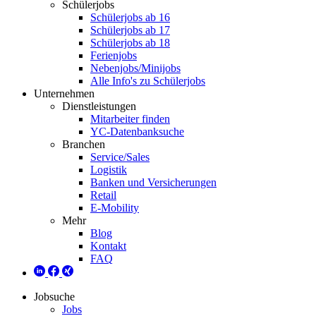
Schülerjobs
Schülerjobs ab 16
Schülerjobs ab 17
Schülerjobs ab 18
Ferienjobs
Nebenjobs/Minijobs
Alle Info's zu Schülerjobs
Unternehmen
Dienstleistungen
Mitarbeiter finden
YC-Datenbanksuche
Branchen
Service/Sales
Logistik
Banken und Versicherungen
Retail
E-Mobility
Mehr
Blog
Kontakt
FAQ
Jobsuche
Jobs