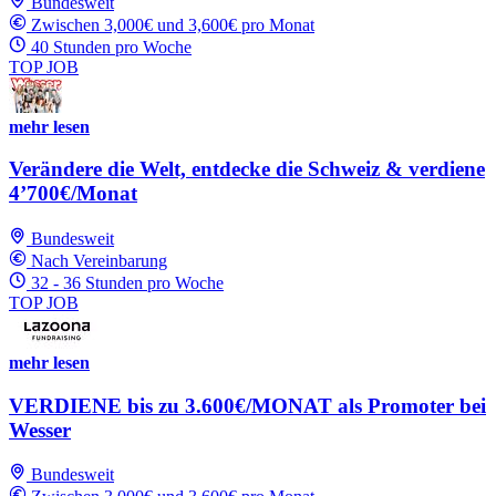
Bundesweit
Zwischen 3,000€ und 3,600€ pro Monat
40 Stunden pro Woche
TOP JOB
mehr lesen
Verändere die Welt, entdecke die Schweiz & verdiene
4’700€/Monat
Bundesweit
Nach Vereinbarung
32 - 36 Stunden pro Woche
TOP JOB
mehr lesen
VERDIENE bis zu 3.600€/MONAT als Promoter bei
Wesser
Bundesweit