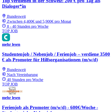
Top verdienen in der Schweiz: 200 € pro Tag als
Dialoger*in
Bundesweit
Zwischen 4,400€ und 5,900€ pro Monat
8 - 40 Stunden pro Woche
TOP JOB
mehr lesen
Studentenjob / Nebenjob / Ferienjob – verdiene 3500
€ als Promoter für Hilfsorganisationen (m/w/d)
Bundesweit
Nach Vereinbarung
40 Stunden pro Woche
TOP JOB
mehr lesen
Ferienjob als Promoter (m/w/d) - 600€/Woche -