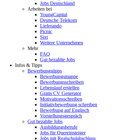
Jobs Deutschland
Arbeiten bei
YoungCapital
Deutsche Telekom
Lieferando
Picnic
Sixt
Weitere Unternehmen
Mehr
FAQ
Gut bezahlte Jobs
Infos & Tipps
Bewerbungstipps
Bewerbungsmappe
Bewerbungsschreiben
Lebenslauf erstellen
Gratis CV Generator
Motivationsschreiben
Initiativbewerbung schreiben
Bewerbung auf Englisch
Vorstellungsgespräch
Gut bezahlte Jobs
Ausbildungsberufe
Jobs für Quereinsteiger
Jobs mit Realschulabschluss