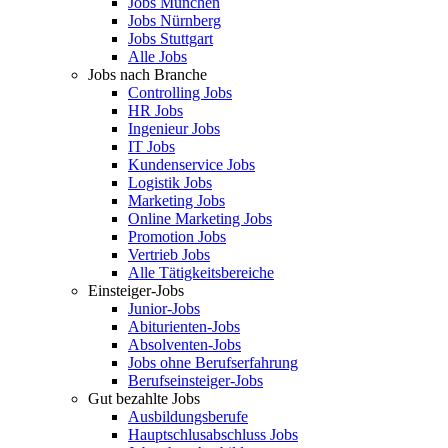
Jobs München
Jobs Nürnberg
Jobs Stuttgart
Alle Jobs
Jobs nach Branche
Controlling Jobs
HR Jobs
Ingenieur Jobs
IT Jobs
Kundenservice Jobs
Logistik Jobs
Marketing Jobs
Online Marketing Jobs
Promotion Jobs
Vertrieb Jobs
Alle Tätigkeitsbereiche
Einsteiger-Jobs
Junior-Jobs
Abiturienten-Jobs
Absolventen-Jobs
Jobs ohne Berufserfahrung
Berufseinsteiger-Jobs
Gut bezahlte Jobs
Ausbildungsberufe
Hauptschlusabschluss Jobs