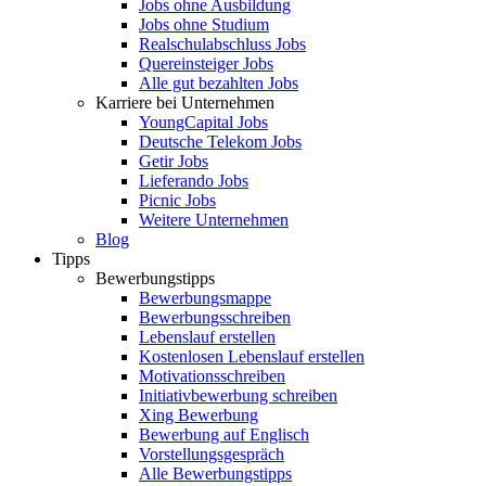
Jobs ohne Ausbildung
Jobs ohne Studium
Realschulabschluss Jobs
Quereinsteiger Jobs
Alle gut bezahlten Jobs
Karriere bei Unternehmen
YoungCapital Jobs
Deutsche Telekom Jobs
Getir Jobs
Lieferando Jobs
Picnic Jobs
Weitere Unternehmen
Blog
Tipps
Bewerbungstipps
Bewerbungsmappe
Bewerbungsschreiben
Lebenslauf erstellen
Kostenlosen Lebenslauf erstellen
Motivationsschreiben
Initiativbewerbung schreiben
Xing Bewerbung
Bewerbung auf Englisch
Vorstellungsgespräch
Alle Bewerbungstipps