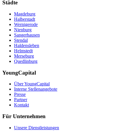
Städte
Magdeburg
Halberstadt
Wernigerode
Nienburg
Sangerhausen
Stendal
Haldensleben
Helmstedt
Merseburg
Quedlinburg
YoungCapital
Über YoungCapital
Interne Stellenangebote
Presse
Partner
Kontakt
Für Unternehmen
Unsere Dienstleistungen