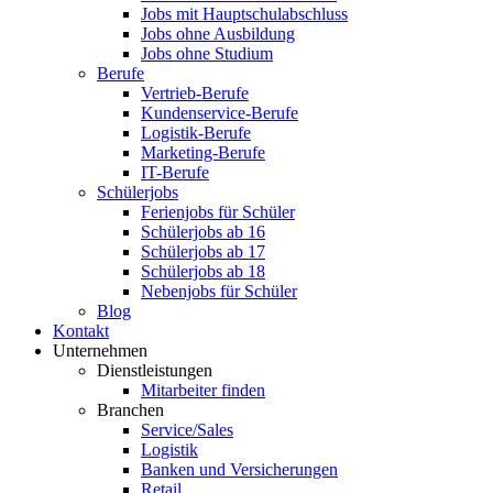
Jobs mit Hauptschulabschluss
Jobs ohne Ausbildung
Jobs ohne Studium
Berufe
Vertrieb-Berufe
Kundenservice-Berufe
Logistik-Berufe
Marketing-Berufe
IT-Berufe
Schülerjobs
Ferienjobs für Schüler
Schülerjobs ab 16
Schülerjobs ab 17
Schülerjobs ab 18
Nebenjobs für Schüler
Blog
Kontakt
Unternehmen
Dienstleistungen
Mitarbeiter finden
Branchen
Service/Sales
Logistik
Banken und Versicherungen
Retail