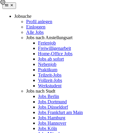
Jobsuche
Profil anlegen
Einloggen
Alle Jobs
Jobs nach Anstellungsart
Ferienjob
Freiwilligenarbeit
Home-Office Jobs
Jobs ab sofort
Nebenjob
Praktikum
Teilzeit-Jobs
Vollzeit-Jobs
Werkstudent
Jobs nach Stadt
Jobs Berlin
Jobs Dortmund
Jobs Düsseldorf
Jobs Frankfurt am Main
Jobs Hamburg
Jobs Hannover
Jobs Köln