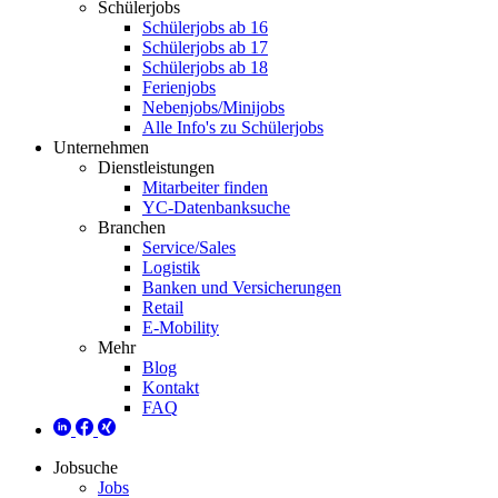
Schülerjobs
Schülerjobs ab 16
Schülerjobs ab 17
Schülerjobs ab 18
Ferienjobs
Nebenjobs/Minijobs
Alle Info's zu Schülerjobs
Unternehmen
Dienstleistungen
Mitarbeiter finden
YC-Datenbanksuche
Branchen
Service/Sales
Logistik
Banken und Versicherungen
Retail
E-Mobility
Mehr
Blog
Kontakt
FAQ
Jobsuche
Jobs