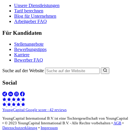
Unsere Dienstleistungen
Tarif berechnen
Blog für Unternehmen
Arbeitgeber FAQ
Für Kandidaten
Stellenangebote
Bewerbungstipps
Karriere
Bewerber FAQ
Suche auf der Website
Social
YoungCapital Google score - 42 reviews
YoungCapital International B.V. ist eine Tochtergesellschaft von YoungCapital
• © 2023 YoungCapital International B.V. - Alle Rechte vorbehalten •
AGB
•
Datenschutzerklärung
•
Impressum