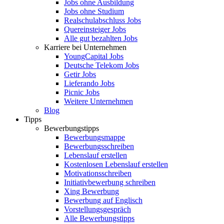
Jobs ohne Ausbildung
Jobs ohne Studium
Realschulabschluss Jobs
Quereinsteiger Jobs
Alle gut bezahlten Jobs
Karriere bei Unternehmen
YoungCapital Jobs
Deutsche Telekom Jobs
Getir Jobs
Lieferando Jobs
Picnic Jobs
Weitere Unternehmen
Blog
Tipps
Bewerbungstipps
Bewerbungsmappe
Bewerbungsschreiben
Lebenslauf erstellen
Kostenlosen Lebenslauf erstellen
Motivationsschreiben
Initiativbewerbung schreiben
Xing Bewerbung
Bewerbung auf Englisch
Vorstellungsgespräch
Alle Bewerbungstipps