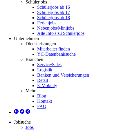
Schülerjobs
Schülerjobs ab 16
Schülerjobs ab 17
Schülerjobs ab 18
Ferienjobs
Nebenjobs/Minijobs
Alle Info's zu Schülerjobs
Unternehmen
Dienstleistungen
Mitarbeiter finden
YC-Datenbanksuche
Branchen
Service/Sales
Logistik
Banken und Versicherungen
Retail
E-Mobility
Mehr
Blog
Kontakt
FAQ
Jobsuche
Jobs