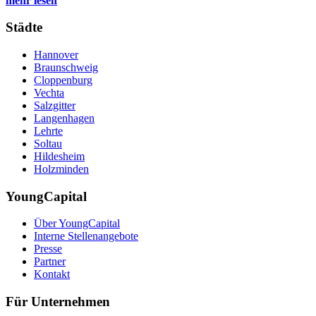
mehr lesen
Städte
Hannover
Braunschweig
Cloppenburg
Vechta
Salzgitter
Langenhagen
Lehrte
Soltau
Hildesheim
Holzminden
YoungCapital
Über YoungCapital
Interne Stellenangebote
Presse
Partner
Kontakt
Für Unternehmen