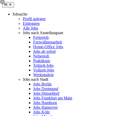
Jobsuche
Profil anlegen
Einloggen
Alle Jobs
Jobs nach Anstellungsart
Ferienjob
Freiwilligenarbeit
Home-Office Jobs
Jobs ab sofort
Nebenjob
Praktikum
Teilzeit-Jobs
Vollzeit-Jobs
Werkstudent
Jobs nach Stadt
Jobs Berlin
Jobs Dortmund
Jobs Düsseldorf
Jobs Frankfurt am Main
Jobs Hamburg
Jobs Hannover
Jobs Köln