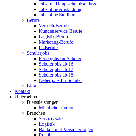
Jobs mit Hauptschulabschluss
Jobs ohne Ausbildung
Jobs ohne Studium
Berufe
Vertrieb-Berufe
Kundenservice-Berufe
Logistik-Berufe
Marketing-Berufe
IT-Berufe
Schülerjobs
Ferienjobs für Schüler
Schülerjobs ab 16
Schülerjobs ab 17
Schülerjobs ab 18
Nebenjobs für Schüler
Blog
Kontakt
Unternehmen
Dienstleistungen
Mitarbeiter finden
Branchen
Service/Sales
Logistik
Banken und Versicherungen
Retail