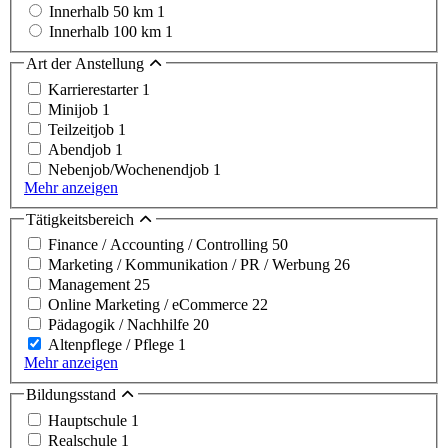
Innerhalb 50 km
1
Innerhalb 100 km
1
Art der Anstellung
Karrierestarter
1
Minijob
1
Teilzeitjob
1
Abendjob
1
Nebenjob/Wochenendjob
1
Mehr anzeigen
Tätigkeitsbereich
Finance / Accounting / Controlling
50
Marketing / Kommunikation / PR / Werbung
26
Management
25
Online Marketing / eCommerce
22
Pädagogik / Nachhilfe
20
Altenpflege / Pflege
1
Mehr anzeigen
Bildungsstand
Hauptschule
1
Realschule
1