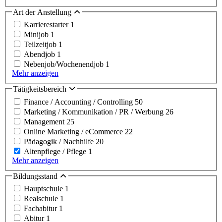
Art der Anstellung
Karrierestarter
1
Minijob
1
Teilzeitjob
1
Abendjob
1
Nebenjob/Wochenendjob
1
Mehr anzeigen
Tätigkeitsbereich
Finance / Accounting / Controlling
50
Marketing / Kommunikation / PR / Werbung
26
Management
25
Online Marketing / eCommerce
22
Pädagogik / Nachhilfe
20
Altenpflege / Pflege
1
Mehr anzeigen
Bildungsstand
Hauptschule
1
Realschule
1
Fachabitur
1
Abitur
1