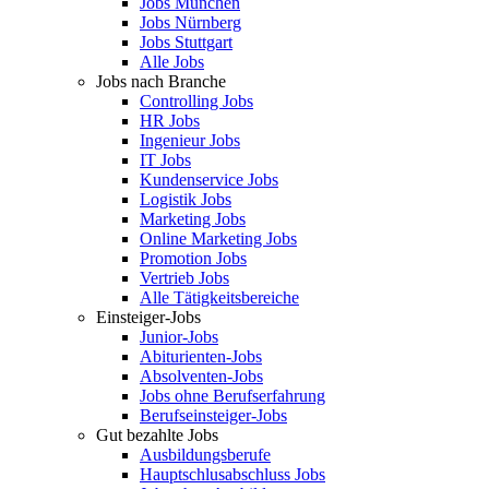
Jobs München
Jobs Nürnberg
Jobs Stuttgart
Alle Jobs
Jobs nach Branche
Controlling Jobs
HR Jobs
Ingenieur Jobs
IT Jobs
Kundenservice Jobs
Logistik Jobs
Marketing Jobs
Online Marketing Jobs
Promotion Jobs
Vertrieb Jobs
Alle Tätigkeitsbereiche
Einsteiger-Jobs
Junior-Jobs
Abiturienten-Jobs
Absolventen-Jobs
Jobs ohne Berufserfahrung
Berufseinsteiger-Jobs
Gut bezahlte Jobs
Ausbildungsberufe
Hauptschlusabschluss Jobs