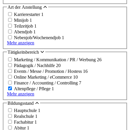
Art der Anstellung
Karrierestarter
1
Minijob
1
Teilzeitjob
1
Abendjob
1
Nebenjob/Wochenendjob
1
Mehr anzeigen
Tätigkeitsbereich
Marketing / Kommunikation / PR / Werbung
26
Pädagogik / Nachhilfe
20
Events / Messe / Promotion / Hostess
16
Online Marketing / eCommerce
10
Finance / Accounting / Controlling
7
Altenpflege / Pflege
1
Mehr anzeigen
Bildungsstand
Hauptschule
1
Realschule
1
Fachabitur
1
Abitur
1