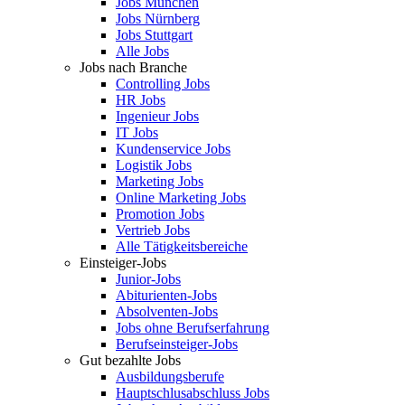
Jobs München
Jobs Nürnberg
Jobs Stuttgart
Alle Jobs
Jobs nach Branche
Controlling Jobs
HR Jobs
Ingenieur Jobs
IT Jobs
Kundenservice Jobs
Logistik Jobs
Marketing Jobs
Online Marketing Jobs
Promotion Jobs
Vertrieb Jobs
Alle Tätigkeitsbereiche
Einsteiger-Jobs
Junior-Jobs
Abiturienten-Jobs
Absolventen-Jobs
Jobs ohne Berufserfahrung
Berufseinsteiger-Jobs
Gut bezahlte Jobs
Ausbildungsberufe
Hauptschlusabschluss Jobs