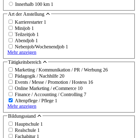
Innerhalb 100 km
1
Art der Anstellung
Karrierestarter
1
Minijob
1
Teilzeitjob
1
Abendjob
1
Nebenjob/Wochenendjob
1
Mehr anzeigen
Tätigkeitsbereich
Marketing / Kommunikation / PR / Werbung
26
Pädagogik / Nachhilfe
20
Events / Messe / Promotion / Hostess
16
Online Marketing / eCommerce
10
Finance / Accounting / Controlling
7
Altenpflege / Pflege
1
Mehr anzeigen
Bildungsstand
Hauptschule
1
Realschule
1
Fachabitur
1