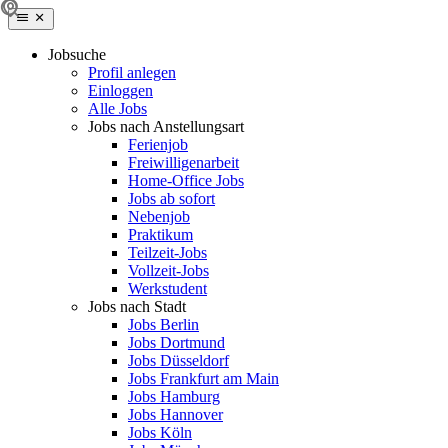
Jobsuche
Profil anlegen
Einloggen
Alle Jobs
Jobs nach Anstellungsart
Ferienjob
Freiwilligenarbeit
Home-Office Jobs
Jobs ab sofort
Nebenjob
Praktikum
Teilzeit-Jobs
Vollzeit-Jobs
Werkstudent
Jobs nach Stadt
Jobs Berlin
Jobs Dortmund
Jobs Düsseldorf
Jobs Frankfurt am Main
Jobs Hamburg
Jobs Hannover
Jobs Köln