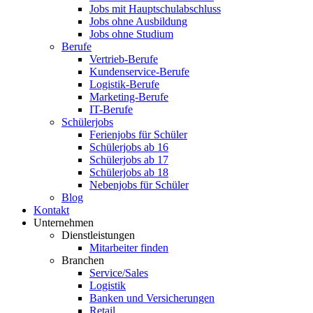
Jobs mit Hauptschulabschluss
Jobs ohne Ausbildung
Jobs ohne Studium
Berufe
Vertrieb-Berufe
Kundenservice-Berufe
Logistik-Berufe
Marketing-Berufe
IT-Berufe
Schülerjobs
Ferienjobs für Schüler
Schülerjobs ab 16
Schülerjobs ab 17
Schülerjobs ab 18
Nebenjobs für Schüler
Blog
Kontakt
Unternehmen
Dienstleistungen
Mitarbeiter finden
Branchen
Service/Sales
Logistik
Banken und Versicherungen
Retail