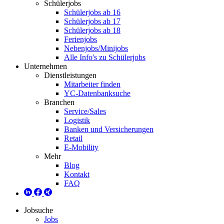
Schülerjobs
Schülerjobs ab 16
Schülerjobs ab 17
Schülerjobs ab 18
Ferienjobs
Nebenjobs/Minijobs
Alle Info's zu Schülerjobs
Unternehmen
Dienstleistungen
Mitarbeiter finden
YC-Datenbanksuche
Branchen
Service/Sales
Logistik
Banken und Versicherungen
Retail
E-Mobility
Mehr
Blog
Kontakt
FAQ
Jobsuche
Jobs