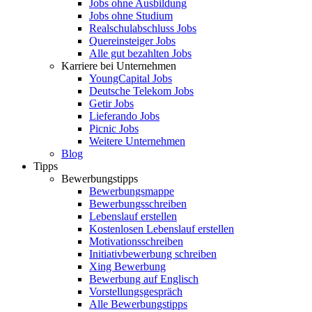
Jobs ohne Ausbildung
Jobs ohne Studium
Realschulabschluss Jobs
Quereinsteiger Jobs
Alle gut bezahlten Jobs
Karriere bei Unternehmen
YoungCapital Jobs
Deutsche Telekom Jobs
Getir Jobs
Lieferando Jobs
Picnic Jobs
Weitere Unternehmen
Blog
Tipps
Bewerbungstipps
Bewerbungsmappe
Bewerbungsschreiben
Lebenslauf erstellen
Kostenlosen Lebenslauf erstellen
Motivationsschreiben
Initiativbewerbung schreiben
Xing Bewerbung
Bewerbung auf Englisch
Vorstellungsgespräch
Alle Bewerbungstipps