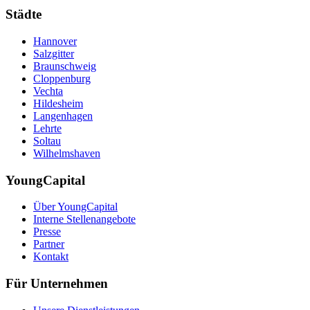
Städte
Hannover
Salzgitter
Braunschweig
Cloppenburg
Vechta
Hildesheim
Langenhagen
Lehrte
Soltau
Wilhelmshaven
YoungCapital
Über YoungCapital
Interne Stellenangebote
Presse
Partner
Kontakt
Für Unternehmen